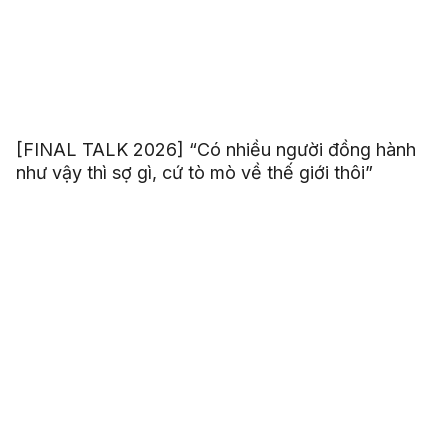
[FINAL TALK 2026] “Có nhiều người đồng hành
như vậy thì sợ gì, cứ tò mò về thế giới thôi”