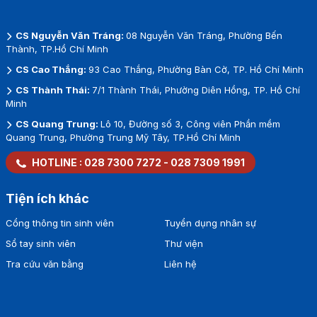
CS Nguyễn Văn Tráng:
08 Nguyễn Văn Tráng, Phường Bến
Thành, TP.Hồ Chí Minh
CS Cao Thắng:
93 Cao Thắng, Phường Bàn Cờ, TP. Hồ Chí Minh
CS Thành Thái:
7/1 Thành Thái, Phường Diên Hồng, TP. Hồ Chí
Minh
CS Quang Trung:
Lô 10, Đường số 3, Công viên Phần mềm
Quang Trung, Phường Trung Mỹ Tây, TP.Hồ Chí Minh
HOTLINE :
028 7300 7272
-
028 7309 1991
Tiện ích khác
Cổng thông tin sinh viên
Tuyển dụng nhân sự
Sổ tay sinh viên
Thư viện
Tra cứu văn bằng
Liên hệ