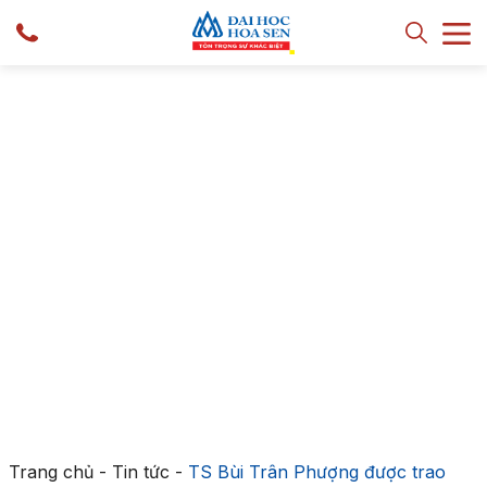
Trang chủ
-
Tin tức
-
TS Bùi Trân Phượng được trao