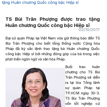
tặng Huân chương Quốc công bậc Hiệp sĩ
TS Bùi Trân Phượng được trao tặng
Huân chương Quốc công bậc Hiệp sĩ
02/10/2017
Đại sứ quán Pháp tại Việt Nam vừa gửi thông báo đến TS
Bùi Trân Phượng cho biết tổng thống nước Cộng hòa
Pháp đã ký sắc lệnh trao tặng bà Huân chương Quốc
công bậc Hiệp sĩ bởi những đóng góp của bà trong việc
phát triển ngôn ngữ và văn hóa Pháp.
Buổi trao huân
chương cho TS Bùi
Trân Phượng sẽ diễn
ra tại tòa Tổng lãnh
sự quán Pháp tại
TP.HCM ngày 30-3.
TS Bùi Trân Phượng
vốn tốt nghiệp cử