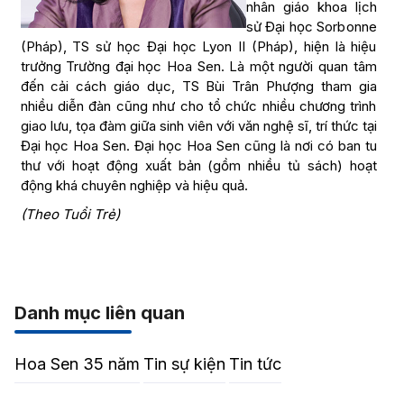
nhân giáo khoa lịch
sử Đại học Sorbonne
(Pháp), TS sử học Đại học Lyon II (Pháp), hiện là hiệu
trưởng Trường đại học Hoa Sen. Là một người quan tâm
đến cải cách giáo dục, TS Bùi Trân Phượng tham gia
nhiều diễn đàn cũng như cho tổ chức nhiều chương trình
giao lưu, tọa đàm giữa sinh viên với văn nghệ sĩ, trí thức tại
Đại học Hoa Sen. Đại học Hoa Sen cũng là nơi có ban tu
thư với hoạt động xuất bản (gồm nhiều tủ sách) hoạt
động khá chuyên nghiệp và hiệu quả.
(Theo Tuổi Trẻ)
Danh mục liên quan
Hoa Sen 35 năm
Tin sự kiện
Tin tức