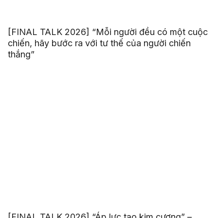
[FINAL TALK 2026] “Mỗi người đều có một cuộc
chiến, hãy bước ra với tư thế của người chiến
thắng”
[FINAL TALK 2026] “Áp lực tạo kim cương” –