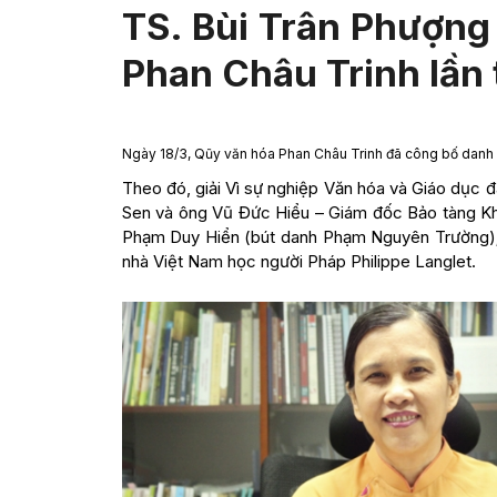
TS. Bùi Trân Phượng 
Phan Châu Trinh lần 
Ngày 18/3, Qũy văn hóa Phan Châu Trinh đã công bố danh s
Theo đó, giải Vì sự nghiệp Văn hóa và Giáo dục 
Sen và ông Vũ Đức Hiểu – Giám đốc Bảo tàng Kh
Phạm Duy Hiển (bút danh Phạm Nguyên Trường); 
nhà Việt Nam học người Pháp Philippe Langlet.