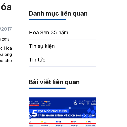
hóa
Danh mục liên quan
/2017
Hoa Sen 35 năm
m 2012.
Tin sự kiện
ọc Hoa
và ông
Tin tức
ọc cho
Bài viết liên quan