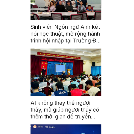
Sinh viên Ngôn ngữ Anh kết
nối học thuật, mở rộng hành
trình hội nhập tại Trường Đại
học Quốc gia Malaysia
AI không thay thế người
thầy, mà giúp người thầy có
thêm thời gian để truyền
cảm hứng