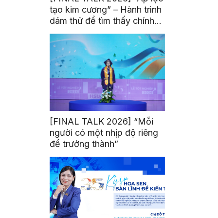
tạo kim cương” – Hành trình
dám thử để tìm thấy chính
mình
[FINAL TALK 2026] “Mỗi
người có một nhịp độ riêng
để trưởng thành”