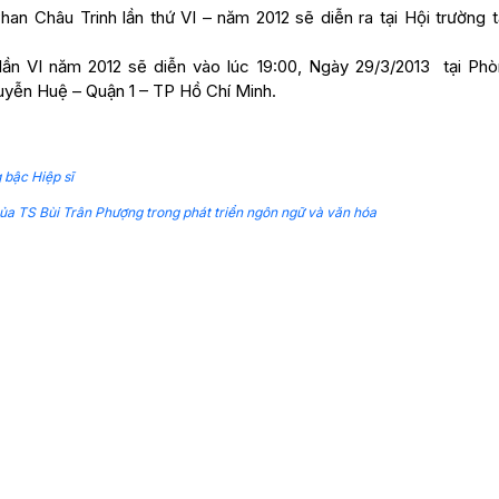
han Châu Trinh lần thứ VI – năm 2012 sẽ diễn ra tại Hội trường 
lần VI năm 2012 sẽ diễn vào lúc 19:00, Ngày 29/3/2013 tại Phò
uyễn Huệ – Quận 1 – TP Hồ Chí Minh.
bậc Hiệp sĩ
a TS Bùi Trân Phượng trong phát triển ngôn ngữ và văn hóa