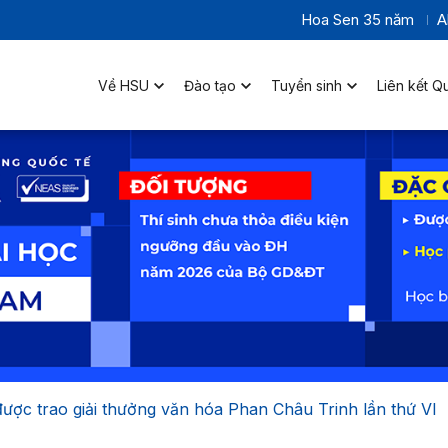
Hoa Sen 35 năm
A
Về HSU
Đào tạo
Tuyển sinh
Liên kết Q
ược trao giải thưởng văn hóa Phan Châu Trinh lần thứ VI