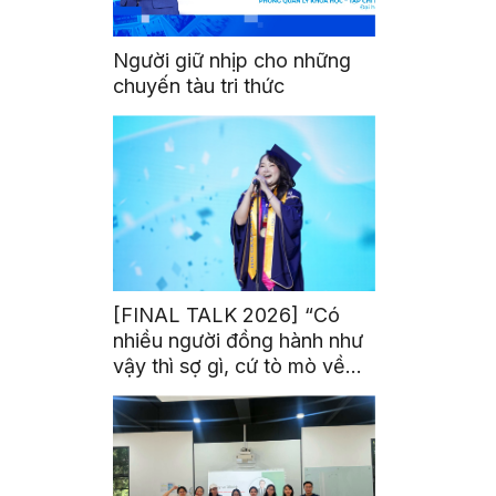
Người giữ nhịp cho những
chuyến tàu tri thức
[FINAL TALK 2026] “Có
nhiều người đồng hành như
vậy thì sợ gì, cứ tò mò về
thế giới thôi”