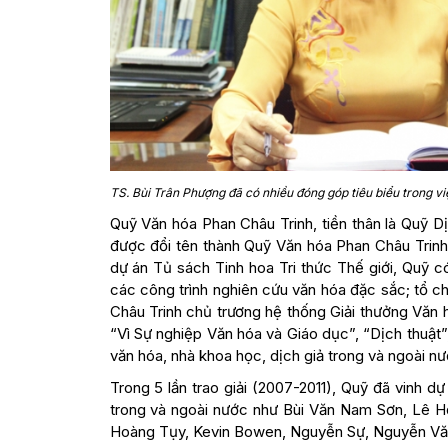
TS. Bùi Trân Phượng đã có nhiều đóng góp tiêu biểu trong vi
Quỹ Văn hóa Phan Châu Trinh, tiền thân là Quỹ D
được đổi tên thành Quỹ Văn hóa Phan Châu Trinh.
dự án Tủ sách Tinh hoa Tri thức Thế giới, Quỹ có
các công trình nghiên cứu văn hóa đặc sắc; tổ ch
Châu Trinh chủ trương hệ thống Giải thưởng Văn 
“Vì Sự nghiệp Văn hóa và Giáo dục”, “Dịch thuật
văn hóa, nhà khoa học, dịch giả trong và ngoài nư
Trong 5 lần trao giải (2007-2011), Quỹ đã vinh d
trong và ngoài nước như Bùi Văn Nam Sơn, Lê 
Hoàng Tụy, Kevin Bowen, Nguyễn Sự, Nguyễn Văn