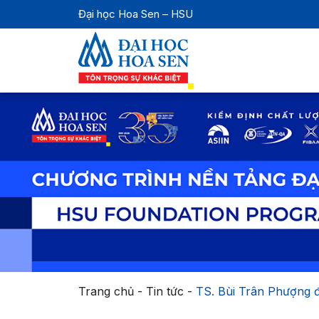
Đại học Hoa Sen – HSU
Trang chủ
-
Tin tức
-
TS. Bùi Trân Phượng đ