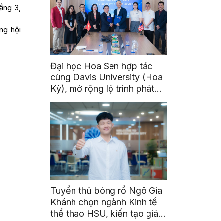
tầng 3,
ng hội
Đại học Hoa Sen hợp tác
cùng Davis University (Hoa
Kỳ), mở rộng lộ trình phát
triển toàn cầu cho sinh viên
Tuyển thủ bóng rổ Ngô Gia
Khánh chọn ngành Kinh tế
thể thao HSU, kiến tạo giá