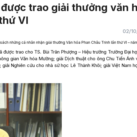
được trao giải thưởng văn 
thứ VI
02/10
ách những cá nhân nhận giải thưởng Văn hóa Phan Châu Trinh lần thứ VI – nă
đã được trao cho TS. Bùi Trân Phượng – Hiệu trưởng Trường Đại h
ông gian Văn hóa Mường; giải Dịch thuật cho ông Chu Tiến Ánh 
giải Nghiên cứu cho nhà sử học Lê Thành Khôi; giải Việt Nam h