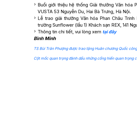
Buổi giới thiệu hệ thống Giải thưởng Văn hóa P
VUSTA 53 Nguyễn Du, Hai Bà Trưng, Hà Nội.
Lễ trao giải thưởng Văn hóa Phan Châu Trinh 
trường Sunflower (lầu 1) Khách sạn REX, 141 Ng
Thông tin chi tiết, vui lòng xem
tại đây
Bình Minh
TS Bùi Trân Phượng được trao tặng Huân chương Quốc công 
Cột mốc quan trọng đánh dấu những cống hiến quan trọng củ