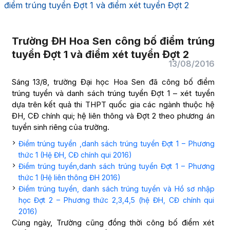
điểm trúng tuyển Đợt 1 và điểm xét tuyển Đợt 2
Trường ĐH Hoa Sen công bố điểm trúng
tuyển Đợt 1 và điểm xét tuyển Đợt 2
13/08/2016
Sáng 13/8, trường Đại học Hoa Sen đã công bố điểm
trúng tuyển và danh sách trúng tuyển Đợt 1 – xét tuyển
dựa trên kết quả thi THPT quốc gia các ngành thuộc hệ
ĐH, CĐ chính qui; hệ liên thông và Đợt 2 theo phương án
tuyển sinh riêng của trường.
Điểm trúng tuyển ,danh sách trúng tuyển Đợt 1 – Phương
thức 1 (Hệ ĐH, CĐ chính qui 2016)
Điểm trúng tuyển,danh sách trúng tuyển Đợt 1 – Phương
thức 1 (Hệ liên thông ĐH 2016)
Đ
iểm trúng tuyển, danh sách trúng tuyển và Hồ sơ nhập
học Đợt 2 – Phương thức 2,3,4,5 (hệ ĐH, CĐ chính qui
2016)
Cùng ngày, Trường cũng đồng thời công bố điểm xét