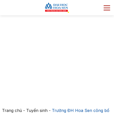
Trang chủ
-
Tuyển sinh
-
Trường ĐH Hoa Sen công bố