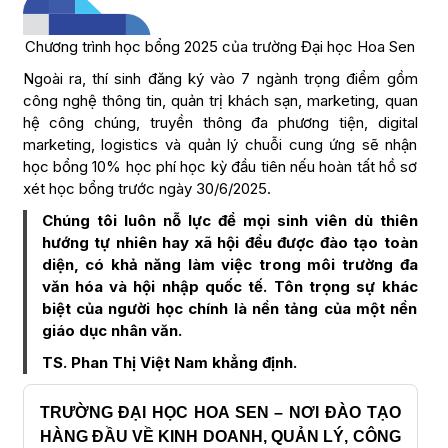
Chương trình học bổng 2025 của trường Đại học Hoa Sen
Ngoài ra, thí sinh đăng ký vào 7 ngành trọng điểm gồm
công nghệ thông tin, quản trị khách sạn, marketing, quan
hệ công chúng, truyền thông đa phương tiện, digital
marketing, logistics và quản lý chuỗi cung ứng sẽ nhận
học bổng 10% học phí học kỳ đầu tiên nếu hoàn tất hồ sơ
xét học bổng trước ngày 30/6/2025.
Chúng tôi luôn nỗ lực để mọi sinh viên dù thiên
hướng tự nhiên hay xã hội đều được đào tạo toàn
diện, có khả năng làm việc trong môi trường đa
văn hóa và hội nhập quốc tế. Tôn trọng sự khác
biệt của người học chính là nền tảng của một nền
giáo dục nhân văn.
TS. Phan Thị Việt Nam khẳng định.
TRƯỜNG ĐẠI HỌC HOA SEN – NƠI ĐÀO TẠO
HÀNG ĐẦU VỀ KINH DOANH, QUẢN LÝ, CÔNG