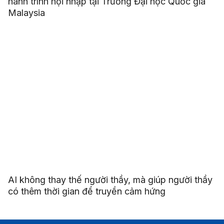
hành trình hội nhập tại Trường Đại học Quốc gia
Malaysia
AI không thay thế người thầy, mà giúp người thầy
có thêm thời gian để truyền cảm hứng