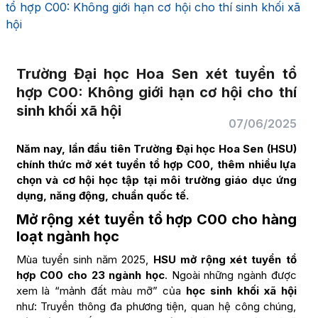
tổ hợp C00: Không giới hạn cơ hội cho thí sinh khối xã
hội
Trường Đại học Hoa Sen xét tuyển tổ
hợp C00: Không giới hạn cơ hội cho thí
sinh khối xã hội
07/06/2025
Năm nay, lần đầu tiên Trường Đại học Hoa Sen (HSU)
chính thức mở xét tuyển tổ hợp C00, thêm nhiều lựa
chọn và cơ hội học tập tại môi trường giáo dục ứng
dụng, năng động, chuẩn quốc tế.
Mở rộng xét tuyển tổ hợp C00 cho hàng
loạt ngành học
Mùa tuyển sinh năm 2025,
HSU mở rộng xét tuyển tổ
hợp C00 cho 23 ngành học
. Ngoài những ngành được
xem là “mảnh đất màu mỡ” của
học sinh khối xã hội
như: Truyền thông đa phương tiện, quan hệ công chúng,