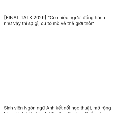
[FINAL TALK 2026] “Có nhiều người đồng hành
như vậy thì sợ gì, cứ tò mò về thế giới thôi”
Sinh viên Ngôn ngữ Anh kết nối học thuật, mở rộng