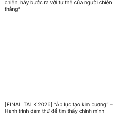
chiến, hãy bước ra với tư thế của người chiến
thắng”
[FINAL TALK 2026] “Áp lực tạo kim cương” –
Hành trình dám thử để tìm thấy chính mình