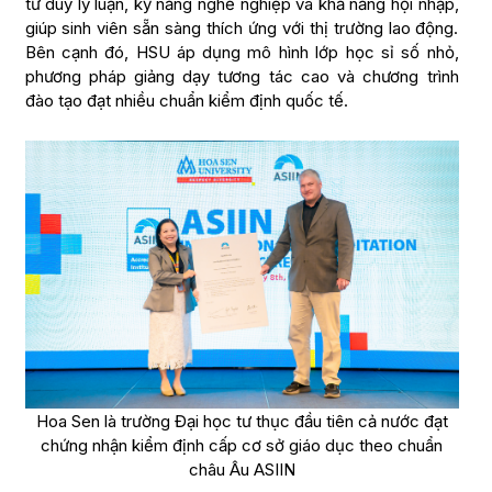
tư duy lý luận, kỹ năng nghề nghiệp và khả năng hội nhập,
giúp sinh viên sẵn sàng thích ứng với thị trường lao động.
Bên cạnh đó, HSU áp dụng mô hình lớp học sỉ số nhỏ,
phương pháp giảng dạy tương tác cao và chương trình
đào tạo đạt nhiều chuẩn kiểm định quốc tế.
Hoa Sen là trường Đại học tư thục đầu tiên cả nước đạt
chứng nhận kiểm định cấp cơ sở giáo dục theo chuẩn
châu Âu ASIIN