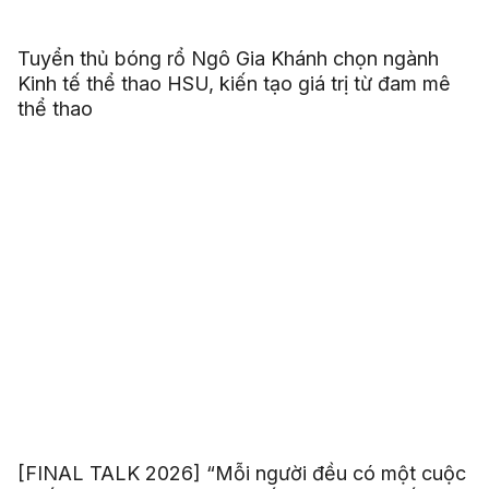
Tuyển thủ bóng rổ Ngô Gia Khánh chọn ngành
Kinh tế thể thao HSU, kiến tạo giá trị từ đam mê
thể thao
[FINAL TALK 2026] “Mỗi người đều có một cuộc