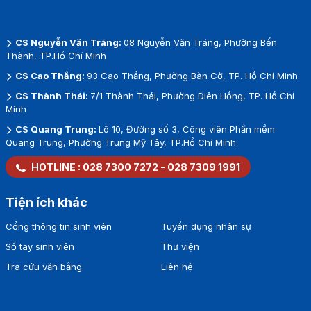
CS Nguyễn Văn Tráng:
08 Nguyễn Văn Tráng, Phường Bến
Thành, TP.Hồ Chí Minh
CS Cao Thắng:
93 Cao Thắng, Phường Bàn Cờ, TP. Hồ Chí Minh
CS Thành Thái:
7/1 Thành Thái, Phường Diên Hồng, TP. Hồ Chí
Minh
CS Quang Trung:
Lô 10, Đường số 3, Công viên Phần mềm
Quang Trung, Phường Trung Mỹ Tây, TP.Hồ Chí Minh
HOTLINE :
028 7300 7272
-
028 7309 1991
Tiện ích khác
Cổng thông tin sinh viên
Tuyển dụng nhân sự
Sổ tay sinh viên
Thư viện
Tra cứu văn bằng
Liên hệ