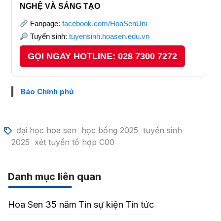
NGHỆ VÀ SÁNG TẠO
Fanpage:
facebook.com/HoaSenUni
Tuyển sinh:
tuyensinh.hoasen.edu.vn
GỌI NGAY HOTLINE: 028 7300 7272
Báo Chính phủ
đại học hoa sen
học bổng 2025
tuyển sinh
2025
xét tuyển tổ hợp C00
Danh mục liên quan
Hoa Sen 35 năm
Tin sự kiện
Tin tức