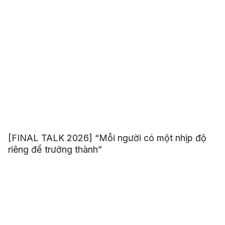
[FINAL TALK 2026] “Mỗi người có một nhịp độ
riêng để trưởng thành”