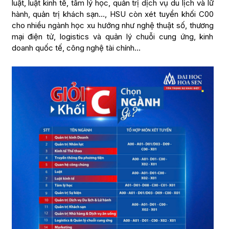
luật, luật kinh tế, tâm lý học, quản trị dịch vụ du lịch và lữ
hành, quản trị khách sạn…, HSU còn xét tuyển khối C00
cho nhiều ngành học xu hướng như nghệ thuật số, thương
mại điện tử, logistics và quản lý chuỗi cung ứng, kinh
doanh quốc tế, công nghệ tài chính…