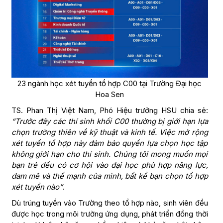
23 ngành học xét tuyển tổ hợp C00 tại Trường Đại học
Hoa Sen
TS. Phan Thị Việt Nam, Phó Hiệu trưởng HSU chia sẻ:
“Trước đây các thí sinh khối C00 thường bị giới hạn lựa
chọn trường thiên về kỹ thuật và kinh tế. Việc mở rộng
xét tuyển tổ hợp này đảm bảo quyền lựa chọn học tập
không giới hạn cho thí sinh. Chúng tôi mong muốn mọi
bạn trẻ đều có cơ hội vào đại học phù hợp năng lực,
đam mê và thế mạnh của mình, bất kể bạn chọn tổ hợp
xét tuyển nào”
.
Dù trúng tuyển vào Trường theo tổ hợp nào, sinh viên đều
được học trong môi trường ứng dụng, phát triển đồng thời