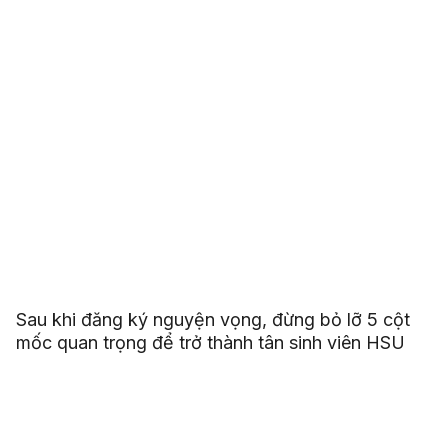
Sau khi đăng ký nguyện vọng, đừng bỏ lỡ 5 cột
mốc quan trọng để trở thành tân sinh viên HSU