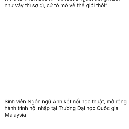
như vậy thì sợ gì, cứ tò mò về thế giới thôi”
Sinh viên Ngôn ngữ Anh kết nối học thuật, mở rộng
hành trình hội nhập tại Trường Đại học Quốc gia
Malaysia