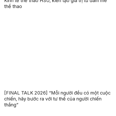
Kinh tế thể thao HSU, kiến tạo giá trị từ đam mê
thể thao
[FINAL TALK 2026] “Mỗi người đều có một cuộc
chiến, hãy bước ra với tư thế của người chiến
thắng”