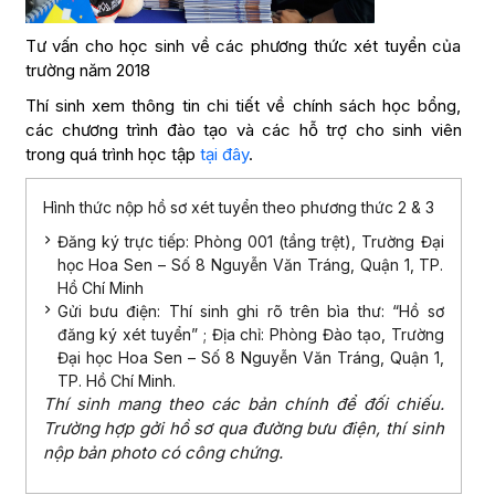
Tư vấn cho học sinh về các phương thức xét tuyển của
trường năm 2018
Thí sinh xem thông tin chi tiết về chính sách học bổng,
các chương trình đào tạo và các hỗ trợ cho sinh viên
trong quá trình học tập
tại đây
.
Hình thức nộp hồ sơ xét tuyển theo phương thức 2 & 3
Đăng ký trực tiếp: Phòng 001 (tầng trệt), Trường Đại
học Hoa Sen – Số 8 Nguyễn Văn Tráng, Quận 1, TP.
Hồ Chí Minh
Gửi bưu điện: Thí sinh ghi rõ trên bìa thư: “Hồ sơ
đăng ký xét tuyển” ; Địa chỉ: Phòng Đào tạo, Trường
Đại học Hoa Sen – Số 8 Nguyễn Văn Tráng, Quận 1,
TP. Hồ Chí Minh.
Thí sinh mang theo các bản chính để đối chiếu.
Trường hợp gởi hồ sơ qua đường bưu điện, thí sinh
nộp bản photo có công chứng.