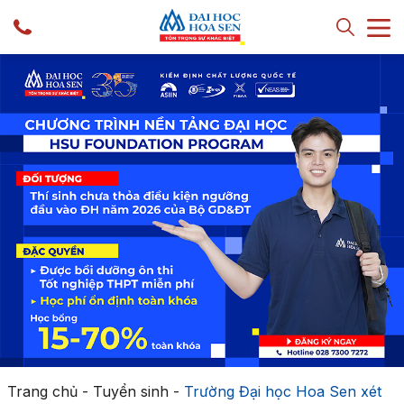
Trang chủ
-
Tuyển sinh
-
Trường Đại học Hoa Sen xét