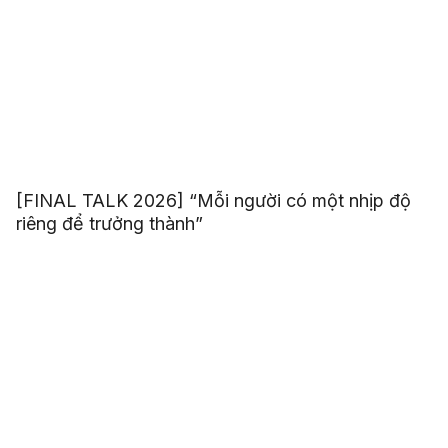
[FINAL TALK 2026] “Mỗi người có một nhịp độ
riêng để trưởng thành”