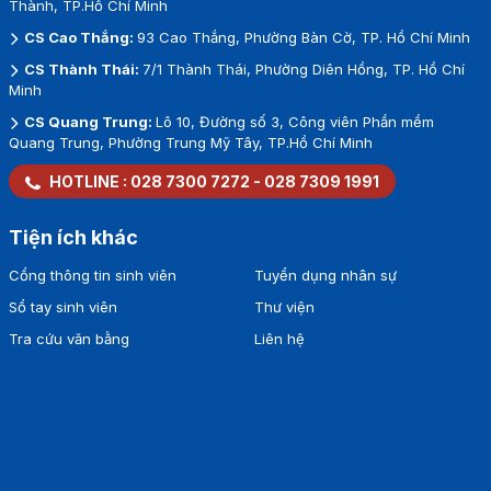
Thành, TP.Hồ Chí Minh
CS Cao Thắng:
93 Cao Thắng, Phường Bàn Cờ, TP. Hồ Chí Minh
CS Thành Thái:
7/1 Thành Thái, Phường Diên Hồng, TP. Hồ Chí
Minh
CS Quang Trung:
Lô 10, Đường số 3, Công viên Phần mềm
Quang Trung, Phường Trung Mỹ Tây, TP.Hồ Chí Minh
HOTLINE :
028 7300 7272
-
028 7309 1991
Tiện ích khác
Cổng thông tin sinh viên
Tuyển dụng nhân sự
Sổ tay sinh viên
Thư viện
Tra cứu văn bằng
Liên hệ