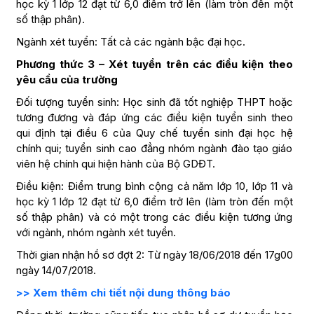
học kỳ 1 lớp 12 đạt từ 6,0 điểm trở lên (làm tròn đến một
số thập phân).
Ngành xét tuyển: Tất cả các ngành bậc đại học.
Phương thức 3 – Xét tuyển trên các điều kiện theo
yêu cầu của trường
Đối tượng tuyển sinh: Học sinh đã tốt nghiệp THPT hoặc
tương đương và đáp ứng các điều kiện tuyển sinh theo
qui định tại điều 6 của Quy chế tuyển sinh đại học hệ
chính qui; tuyển sinh cao đẳng nhóm ngành đào tạo giáo
viên hệ chính qui hiện hành của Bộ GDĐT.
Điều kiện: Điểm trung bình cộng cả năm lớp 10, lớp 11 và
học kỳ 1 lớp 12 đạt từ 6,0 điểm trở lên (làm tròn đến một
số thập phân) và có một trong các điều kiện tương ứng
với ngành, nhóm ngành xét tuyển.
Thời gian nhận hồ sơ đợt 2: Từ ngày 18/06/2018 đến 17g00
ngày 14/07/2018.
>> Xem thêm chi tiết nội dung thông báo