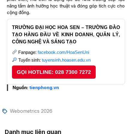
nâng tầm ảnh hưởng học thuật và đóng góp tích cực cho
cộng đồng.
TRƯỜNG ĐẠI HỌC HOA SEN – TRƯỜNG ĐÀO
TẠO HÀNG ĐẦU VỀ KINH DOANH, QUẢN LÝ,
CÔNG NGHỆ VÀ SÁNG TẠO
Fanpage:
facebook.com/HoaSenUni
Tuyển sinh:
tuyensinh.hoasen.edu.vn
GỌI HOTLINE: 028 7300 7272
Nguồn:
tienphong.vn
Webometrics 2026
Danh mục liên quan