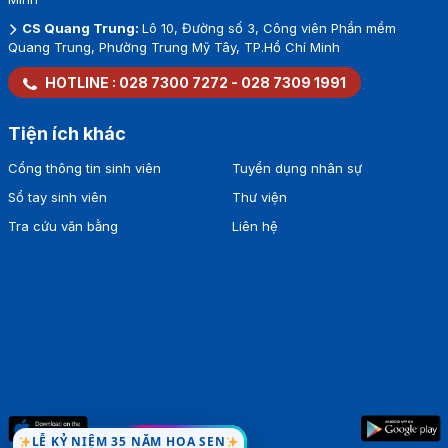
CS Quang Trung:
Lô 10, Đường số 3, Công viên Phần mềm
Quang Trung, Phường Trung Mỹ Tây, TP.Hồ Chí Minh
HOTLINE :
028 7300 7272
-
028 7309 1991
Tiện ích khác
Cổng thông tin sinh viên
Tuyển dụng nhân sự
Sổ tay sinh viên
Thư viện
Tra cứu văn bằng
Liên hệ
LỄ KỶ NIỆM 35 NĂM HOA SEN