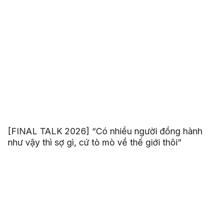
[FINAL TALK 2026] “Có nhiều người đồng hành
như vậy thì sợ gì, cứ tò mò về thế giới thôi”