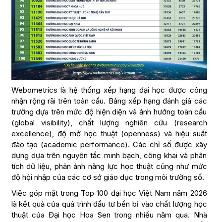
Webometrics là hệ thống xếp hạng đại học được công
nhận rộng rãi trên toàn cầu. Bảng xếp hạng đánh giá các
trường dựa trên mức độ hiện diện và ảnh hưởng toàn cầu
(global visibility), chất lượng nghiên cứu (research
excellence), độ mở học thuật (openness) và hiệu suất
đào tạo (academic performance). Các chỉ số được xây
dựng dựa trên nguyên tắc minh bạch, công khai và phân
tích dữ liệu, phản ánh năng lực học thuật cũng như mức
độ hội nhập của các cơ sở giáo dục trong môi trường số.
Việc góp mặt trong Top 100 đại học Việt Nam năm 2026
là kết quả của quá trình đầu tư bền bỉ vào chất lượng học
thuật của Đại học Hoa Sen trong nhiều năm qua. Nhà