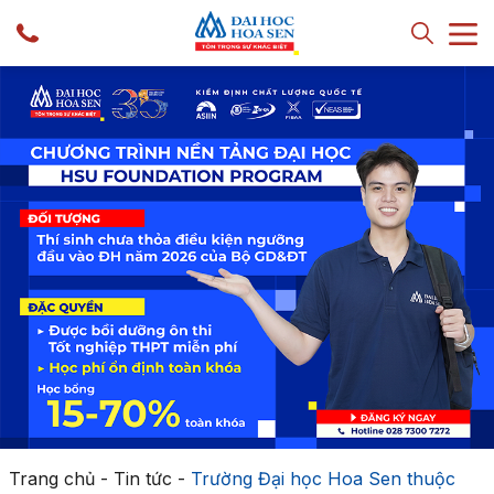
Trang chủ
-
Tin tức
-
Trường Đại học Hoa Sen thuộc