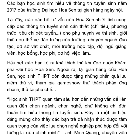
Các bạn học sinh tìm hiều về thông tin tuyển sinh năm
2017 của trường Đại học Hoa Sen tại gian hàng ngày hội.
Tại đây, các cán bộ tư vấn của Hoa Sen nhiệt tình cung
cấp các thông tin tuyển sinh cần thiết (chỉ tiêu, phương
thức, tiêu chí xét tuyển…) cho phụ huynh và thí sinh, giới
thiệu cụ thể về đặc trưng của trường: chuyên ngành đào
tạo, cơ sở vật chất, môi trường học tập, đội ngũ giảng
viên, học bổng, học phí, cơ hội việc làm…
Hầu hết các bạn tỏ ra khá thích thú khi đọc cuốn Khám
phá Đại học Hoa Sen. Ngoài ra, tại gian hàng của Hoa
Sen, học sinh THPT còn được tặng những phần quà lưu
niệm thú vị, tham gia gameshow thử thách phản ứng
nhanh, thử tài pha chế…
“Học sinh THPT quan tâm sâu hơn đến những vấn đề liên
quan đến chọn ngành, chọn nghề, chứ không chỉ đơn
thuần tìm hiểu thông tin tuyển sinh. Đây là một tín hiệu
đáng mừng cho thấy các bạn trẻ đã nhận thức được tầm
quan trọng của việc lựa chọn nghề nghiệp phù hợp đối với
tương lai của chính mình” – anh Minh Quang, chuyên viên