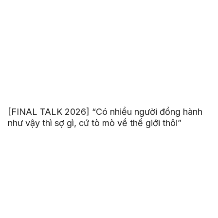
[FINAL TALK 2026] “Có nhiều người đồng hành
như vậy thì sợ gì, cứ tò mò về thế giới thôi”