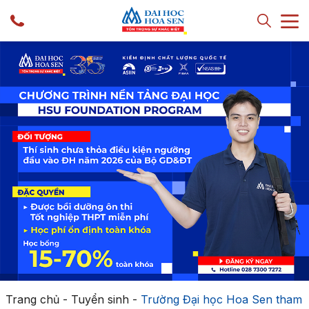
Trang chủ
-
Tuyển sinh
-
Trường Đại học Hoa Sen tham