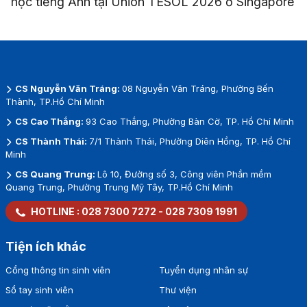
học tiếng Anh tại Union TESOL 2026 ở Singapore
CS Nguyễn Văn Tráng:
08 Nguyễn Văn Tráng, Phường Bến
Thành, TP.Hồ Chí Minh
CS Cao Thắng:
93 Cao Thắng, Phường Bàn Cờ, TP. Hồ Chí Minh
CS Thành Thái:
7/1 Thành Thái, Phường Diên Hồng, TP. Hồ Chí
Minh
CS Quang Trung:
Lô 10, Đường số 3, Công viên Phần mềm
Quang Trung, Phường Trung Mỹ Tây, TP.Hồ Chí Minh
HOTLINE :
028 7300 7272
-
028 7309 1991
Tiện ích khác
Cổng thông tin sinh viên
Tuyển dụng nhân sự
Sổ tay sinh viên
Thư viện