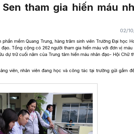
 Sen tham gia hiến máu n
02/10
iên phần mềm Quang Trung, hàng trăm sinh viên Trường Đại học H
n đạo. Tổng cộng có 262 người tham gia hiến máu với đơn vị máu
u dự trữ cuối năm của Trung tâm hiến máu nhân đạo- Hội Chữ t
giảng viên, nhân viên đang học và công tác tại trường gửi gắm đ