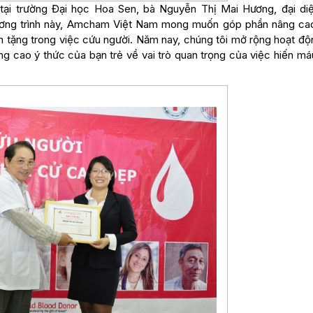
 tại trường Đại học Hoa Sen, bà Nguyễn Thị Mai Hương, đại di
ương trình này, Amcham Việt Nam mong muốn góp phần nâng ca
 tặng trong việc cứu người. Năm nay, chúng tôi mở rộng hoạt độ
ng cao ý thức của bạn trẻ về vai trò quan trọng của việc hiến má