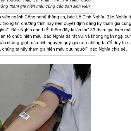
 hứng tham gia hiến máu cùng các bạn sinh viên
h viên ngành Công nghệ thông tin, bác Lê Đình Nghĩa. Bác Nghĩa t
 thông tin chương trình này nên quyết định đăng ký tham gia cùn
ghĩa”. Bác Nghĩa cho biết thêm đây là lần thứ 33 tham gia hiến m
 Sen tổ chức hiến máu, bác Nghĩa đã rất vui và không ngần ngại c
cần những giọt máu tình nguyện quý giá của chúng ta để duy trì s
, chúng ta hãy tham gia hiến máu cứu người”, bác Nghĩa chia sẻ.