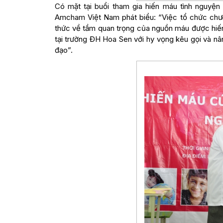
Có mặt tại buổi tham gia hiến máu tình nguyện
Amcham Việt Nam phát biểu: “Việc tổ chức ch
thức về tầm quan trọng của nguồn máu được hiến
tại trường ĐH Hoa Sen với hy vọng kêu gọi và nâ
đạo”.