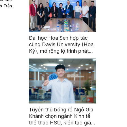
h Trần
Đại học Hoa Sen hợp tác
cùng Davis University (Hoa
Kỳ), mở rộng lộ trình phát
triển toàn cầu cho sinh viên
Tuyển thủ bóng rổ Ngô Gia
Khánh chọn ngành Kinh tế
thể thao HSU, kiến tạo giá