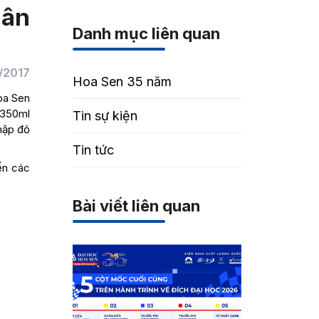
hân
Danh mục liên quan
/2017
Hoa Sen 35 năm
oa Sen
 350ml
Tin sự kiện
hập đỏ
Tin tức
ến các
Bài viết liên quan