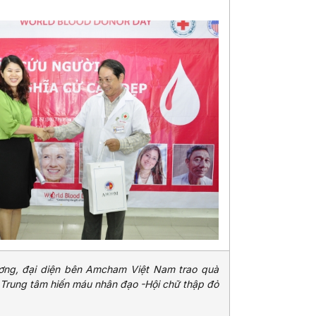
ơng, đại diện bên Amcham Việt Nam trao quà
ĩ Trung tâm hiến máu nhân đạo -Hội chữ thập đỏ