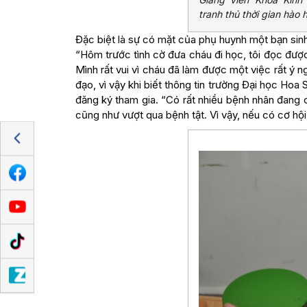
tranh thủ thời gian hào
Đặc biệt là sự có mặt của phụ huynh một bạn sin
“Hôm trước tình cờ đưa cháu đi học, tôi đọc được
Mình rất vui vì cháu đã làm được một việc rất ý n
đạo, vì vậy khi biết thông tin trường Đại học Hoa
đăng ký tham gia. “Có rất nhiều bệnh nhân đang 
cũng như vượt qua bệnh tật. Vì vậy, nếu có cơ hội