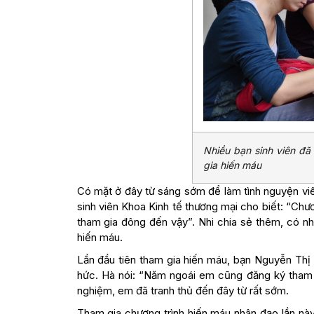
Nhiều bạn sinh viên đã
gia hiến máu
Có mặt ở đây từ sáng sớm để làm tình nguyện viê
sinh viên Khoa Kinh tế thương mại cho biết: “Chư
tham gia đông đến vậy”. Nhi chia sẻ thêm, có n
hiến máu.
Lần đầu tiên tham gia hiến máu, bạn Nguyễn Th
hức. Hà nói: “Năm ngoái em cũng đăng ký tham 
nghiệm, em đã tranh thủ đến đây từ rất sớm.
Tham gia chương trình hiến máu nhân đạo lần nà