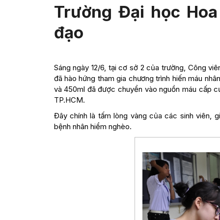
Trường Đại học Hoa
đạo
Sáng ngày 12/6, tại cơ sở 2 của trường, Công v
đã hào hứng tham gia chương trình hiến máu nhâ
và 450ml đã được chuyển vào nguồn máu cấp cứ
TP.HCM.
Đây chính là tấm lòng vàng của các sinh viên, 
bệnh nhân hiểm nghèo.