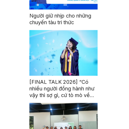
Người giữ nhịp cho những
chuyến tàu tri thức
[FINAL TALK 2026] “Có
nhiều người đồng hành như
vậy thì sợ gì, cứ tò mò về
thế giới thôi”