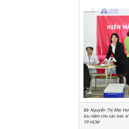
Bà Nguyễn Thị Mai Hư
lưu niệm cho các bác s
TP.HCM