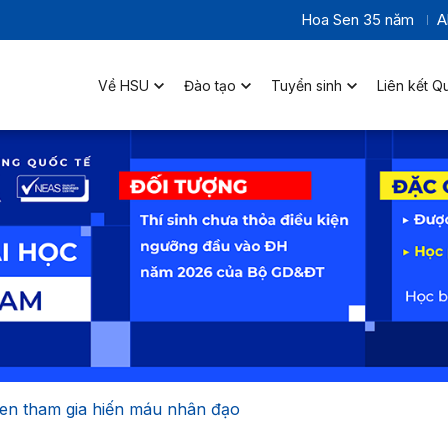
Hoa Sen 35 năm
A
Về HSU
Đào tạo
Tuyển sinh
Liên kết Q
en tham gia hiến máu nhân đạo