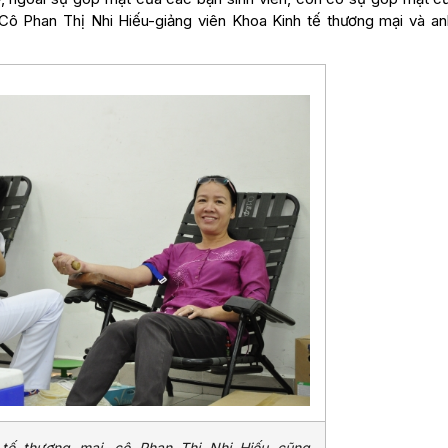
: Cô Phan Thị Nhi Hiếu-giảng viên Khoa Kinh tế thương mại và an
 tế thương mại, cô Phan Thị Nhi Hiếu cũng