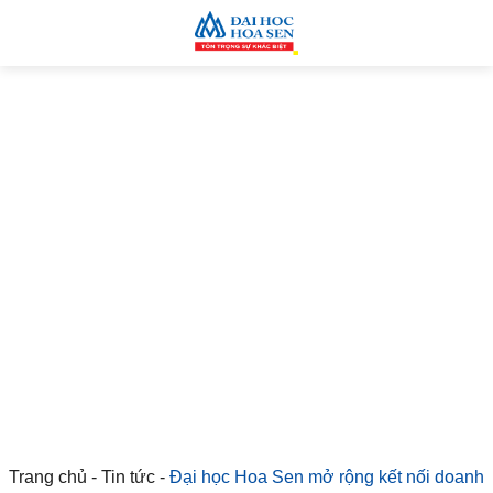
Trang chủ
-
Tin tức
-
Đại học Hoa Sen mở rộng kết nối