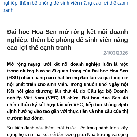
doanh nghiệp, thêm bệ phóng để sinh viên nâng cao lợi
thế cạnh tranh
Đại học Hoa Sen mở rộng kết nối doanh
nghiệp, thêm bệ phóng để sinh viên
nâng cao lợi thế cạnh tranh
24/03/2026
Mở rộng mạng lưới kết nối doanh nghiệp luôn là một
trong những hướng đi quan trọng của Đại học Hoa
Sen (HSU) nhằm nâng cao chất lượng đào tạo và gia
tăng cơ hội phát triển cho sinh viên. Trong khuôn
khổ Ngày hội Kết nối giao thương lần thứ 41 do Câu
lạc bộ Doanh nghiệp Việt Nam (VEC) tổ chức, Đại học
Hoa Sen đã chính thức ký kết hợp tác với VEC, tiếp
tục khẳng định định hướng đào tạo gắn với thực tiễn
và nhu cầu của thị trường lao động.
Sự kiện đánh dấu thêm một bước tiến trong hành trình xây
dựng hệ sinh thái kết nối bền vững giữa Nhà trường và