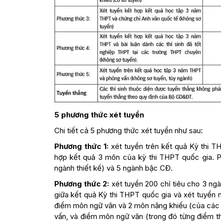
5 phương thức xét tuyển
Chi tiết cả 5 phương thức xét tuyển như sau:
Phương thức 1:
xét tuyển trên kết quả Kỳ thi TH
hợp kết quả 3 môn của kỳ thi THPT quốc gia. P
ngành thiết kế) và 5 ngành bậc CĐ.
Phương thức 2:
xét tuyển 200 chỉ tiêu cho 3 ngàn
giữa kết quả Kỳ thi THPT quốc gia và xét tuyển n
điểm môn ngữ văn và 2 môn năng khiếu (của các 
vấn, và điểm môn ngữ văn (trong đó từng điểm thà