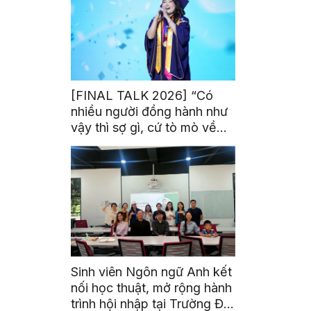
[FINAL TALK 2026] “Có
nhiều người đồng hành như
vậy thì sợ gì, cứ tò mò về
thế giới thôi”
Sinh viên Ngôn ngữ Anh kết
nối học thuật, mở rộng hành
trình hội nhập tại Trường Đại