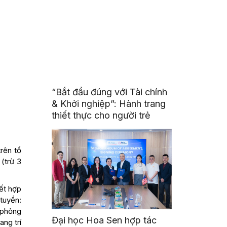
“Bắt đầu đúng với Tài chính
& Khởi nghiệp”: Hành trang
thiết thực cho người trẻ
rên tổ
(trừ 3
kết hợp
 tuyển:
 phỏng
Đại học Hoa Sen hợp tác
ang trí