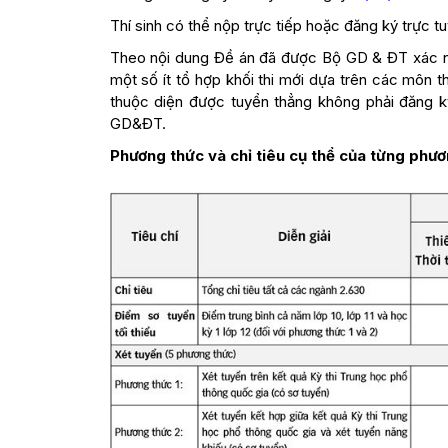
Thí sinh có thể nộp trực tiếp hoặc đăng ký trực tu
Theo nội dung Đề án đã được Bộ GD & ĐT xác nhậ
một số ít tổ hợp khối thi mới dựa trên các môn th
thuộc diện được tuyển thẳng không phải đăng k
GD&ĐT.
Phương thức và chỉ tiêu cụ thể của từng phươ