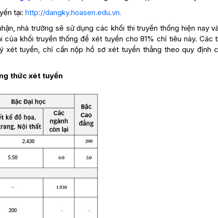
yến tại:
http://dangky.hoasen.edu.vn
.
n, nhà trường sẽ sử dụng các khối thi truyền thống hiện nay v
i của khối truyền thống để xét tuyển cho 81% chỉ tiêu này. Các t
ý xét tuyển, chỉ cần nộp hồ sơ xét tuyển thẳng theo quy định 
ng thức xét tuyển