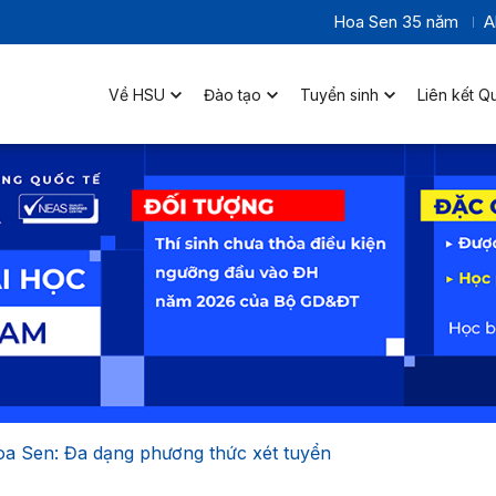
Hoa Sen 35 năm
A
Về HSU
Đào tạo
Tuyển sinh
Liên kết Q
a Sen: Đa dạng phương thức xét tuyển