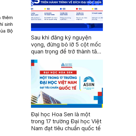
à thêm
hí sinh
của Bộ
Sau khi đăng ký nguyện
vọng, đừng bỏ lỡ 5 cột mốc
quan trọng để trở thành tân
sinh viên HSU
Đại học Hoa Sen là một
trong 17 trường Đại học Việt
Nam đạt tiêu chuẩn quốc tế