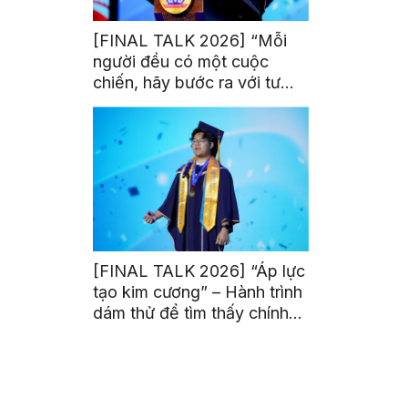
[FINAL TALK 2026] “Mỗi
người đều có một cuộc
chiến, hãy bước ra với tư
thế của người chiến thắng”
[FINAL TALK 2026] “Áp lực
tạo kim cương” – Hành trình
dám thử để tìm thấy chính
mình