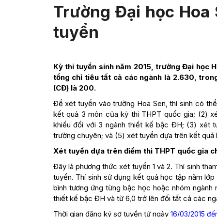
Trường Đại học Hoa 
tuyển
Kỳ thi tuyển sinh năm 2015, trường Đại học 
tổng chỉ tiêu tất cả các ngành là 2.630, tro
(CĐ) là 200.
Để xét tuyển vào trường Hoa Sen, thí sinh có th
kết quả 3 môn của kỳ thi THPT quốc gia; (2) xé
khiếu đối với 3 ngành thiết kế bậc ĐH; (3) xét t
trường chuyên; và (5) xét tuyển dựa trên kết qu
Xét tuyển dựa trên điểm thi THPT quốc gia ch
Đây là phương thức xét tuyển 1 và 2. Thí sinh tha
tuyển. Thí sinh sử dụng kết quả học tập năm lớp 1
bình tương ứng từng bậc học hoặc nhóm ngành như
thiết kế bậc ĐH và từ 6,0 trở lên đối tất cả các n
Thời gian đăng ký sơ tuyển từ ngày
16/03/2015 đến