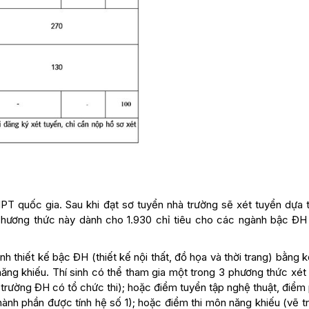
PT quốc gia. Sau khi đạt sơ tuyển nhà trường sẽ xét tuyển dựa t
hương thức này dành cho 1.930 chỉ tiêu cho các ngành bậc ĐH 
h thiết kế bậc ĐH (thiết kế nội thất, đồ họa và thời trang) bằng 
ăng khiếu. Thí sinh có thể tham gia một trong 3 phương thức xét
trường ĐH có tổ chức thi); hoặc điểm tuyển tập nghệ thuật, điểm
nh phần được tính hệ số 1); hoặc điểm thi môn năng khiếu (vẽ tr