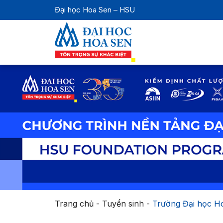
Đại học Hoa Sen – HSU
Trang chủ
-
Tuyển sinh
-
Trường Đại học Ho