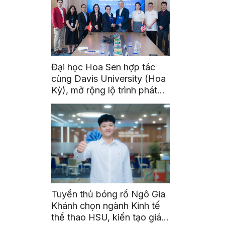
Đại học Hoa Sen hợp tác
cùng Davis University (Hoa
Kỳ), mở rộng lộ trình phát
triển toàn cầu cho sinh viên
Tuyển thủ bóng rổ Ngô Gia
Khánh chọn ngành Kinh tế
thể thao HSU, kiến tạo giá