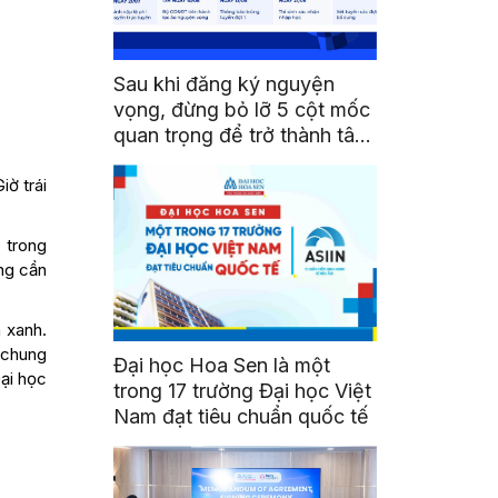
Sau khi đăng ký nguyện
vọng, đừng bỏ lỡ 5 cột mốc
quan trọng để trở thành tân
sinh viên HSU
iờ trái
 trong
ng cần
 xanh.
c chung
Đại học Hoa Sen là một
Đại học
trong 17 trường Đại học Việt
Nam đạt tiêu chuẩn quốc tế