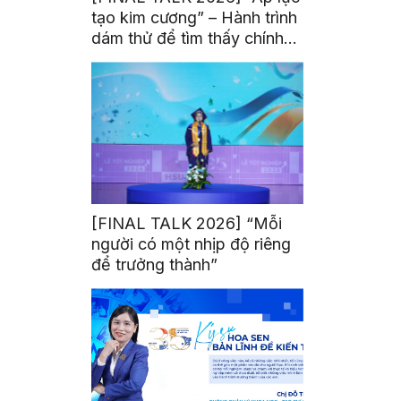
tạo kim cương” – Hành trình
dám thử để tìm thấy chính
mình
[FINAL TALK 2026] “Mỗi
người có một nhịp độ riêng
để trưởng thành”