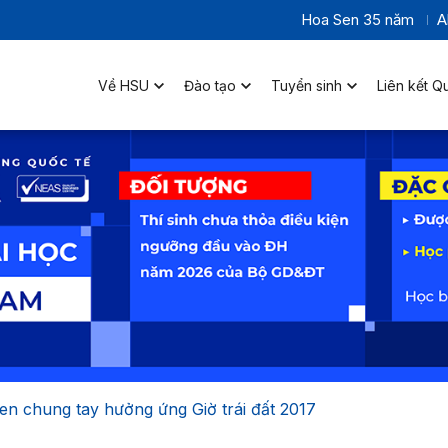
Hoa Sen 35 năm
A
Về HSU
Đào tạo
Tuyển sinh
Liên kết Q
n chung tay hưởng ứng Giờ trái đất 2017