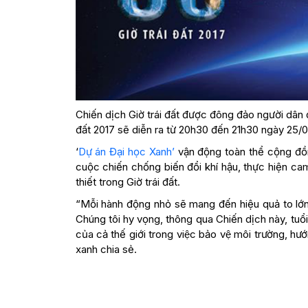
Chiến dịch Giờ trái đất được đông đảo người dân ở
đất 2017 sẽ diễn ra từ 20h30 đến 21h30 ngày 25/03
‘
Dự án Đại học Xanh’
vận động toàn thể cộng đồn
cuộc chiến chống biến đổi khí hậu, thực hiện ca
thiết trong Giờ trái đất.
“Mỗi hành động nhỏ sẽ mang đến hiệu quả to lớn
Chúng tôi hy vọng, thông qua Chiến dịch này, t
của cả thế giới trong việc bảo vệ môi trường, 
xanh chia sẻ.