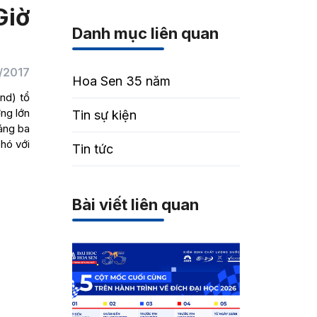
Giờ
Danh mục liên quan
/2017
Hoa Sen 35 năm
nd) tổ
ởng lớn
Tin sự kiện
áng ba
ó với
Tin tức
Bài viết liên quan