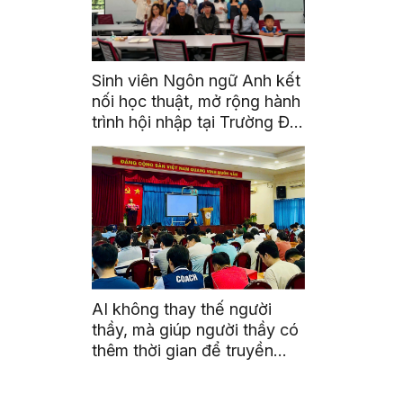
Sinh viên Ngôn ngữ Anh kết
nối học thuật, mở rộng hành
trình hội nhập tại Trường Đại
học Quốc gia Malaysia
AI không thay thế người
thầy, mà giúp người thầy có
thêm thời gian để truyền
cảm hứng