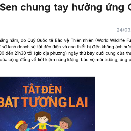
 Sen chung tay hưởng ứng 
24/03
ế hằng năm, do Quỹ Quốc tế Bảo vệ Thiên nhiên (World Wildlife Fu
ơ sở kinh doanh sẽ tắt đèn điện và các thiết bị điện không ảnh hư
30 đến 21h30 tối (giờ địa phương) ngày thứ bảy cuối cùng của th
 cộng đồng về tiết kiệm năng lượng, bảo vệ môi trường, ứng ph