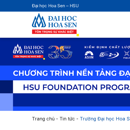
Đại học Hoa Sen – HSU
Trang chủ
-
Tin tức
-
Trường Đại học Hoa Se