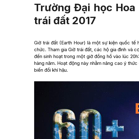
Trường Đại học Hoa
trái đất 2017
Giờ trái đất (Earth Hour) là một sự kiện quốc t
chức. Tham gia Giờ trái đất, các hộ gia đình và c
đến sinh hoạt trong một giờ đồng hồ vào lúc 20h
hàng năm. Hoạt động này nhằm nâng cao ý thức của
biến đổi khí hậu.