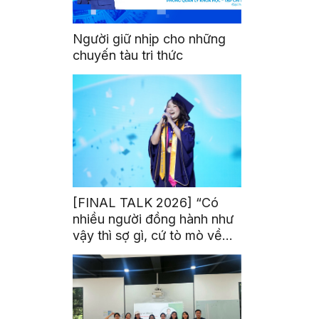
Người giữ nhịp cho những
chuyến tàu tri thức
[FINAL TALK 2026] “Có
nhiều người đồng hành như
vậy thì sợ gì, cứ tò mò về
thế giới thôi”