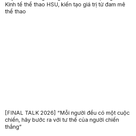
Kinh tế thể thao HSU, kiến tạo giá trị từ đam mê
thể thao
[FINAL TALK 2026] “Mỗi người đều có một cuộc
chiến, hãy bước ra với tư thế của người chiến
thắng”