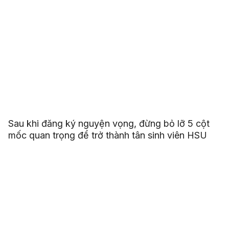
Sau khi đăng ký nguyện vọng, đừng bỏ lỡ 5 cột
mốc quan trọng để trở thành tân sinh viên HSU