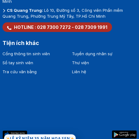
Minh
CS Quang Trung:
Lô 10, Đường số 3, Công viên Phần mềm
Quang Trung, Phường Trung Mỹ Tây, TP.Hồ Chí Minh
HOTLINE :
028 7300 7272
-
028 7309 1991
Tiện ích khác
Cổng thông tin sinh viên
Tuyển dụng nhân sự
Sổ tay sinh viên
Thư viện
Tra cứu văn bằng
Liên hệ
LỄ KỶ NIỆM 35 NĂM HOA SEN