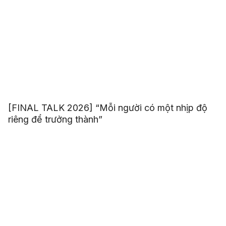
[FINAL TALK 2026] “Mỗi người có một nhịp độ
riêng để trưởng thành”