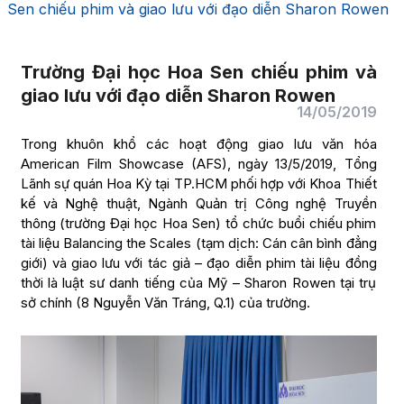
Sen chiếu phim và giao lưu với đạo diễn Sharon Rowen
Trường Đại học Hoa Sen chiếu phim và
giao lưu với đạo diễn Sharon Rowen
14/05/2019
Trong khuôn khổ các hoạt động giao lưu văn hóa
American Film Showcase (AFS), ngày 13/5/2019, Tổng
Lãnh sự quán Hoa Kỳ tại TP.HCM phối hợp với Khoa Thiết
kế và Nghệ thuật, Ngành Quản trị Công nghệ Truyền
thông (trường Đại học Hoa Sen) tổ chức buổi chiếu phim
tài liệu Balancing the Scales (tạm dịch: Cán cân bình đẳng
giới) và giao lưu với tác giả – đạo diễn phim tài liệu đồng
thời là luật sư danh tiếng của Mỹ – Sharon Rowen tại trụ
sở chính (8 Nguyễn Văn Tráng, Q.1) của trường.