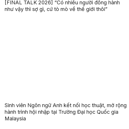
[FINAL TALK 2026] “Có nhiều người đồng hành
như vậy thì sợ gì, cứ tò mò về thế giới thôi”
Sinh viên Ngôn ngữ Anh kết nối học thuật, mở rộng
hành trình hội nhập tại Trường Đại học Quốc gia
Malaysia