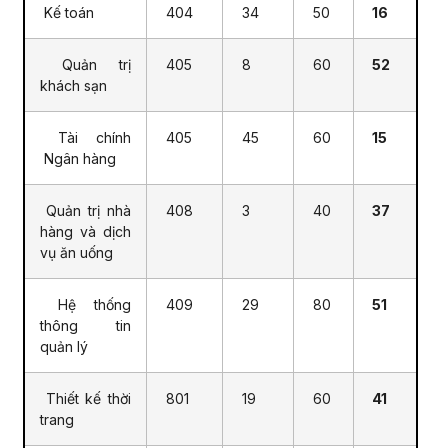
Kế toán
404
34
50
16
Quản trị
405
8
60
52
khách sạn
Tài chính
405
45
60
15
Ngân hàng
Quản trị nhà
408
3
40
37
hàng và dịch
vụ ăn uống
Hệ thống
409
29
80
51
thông tin
quản lý
Thiết kế thời
801
19
60
41
trang