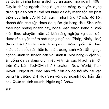
và Quản trị nhà hàng & dịch vụ ăn uống (mã ngành 408).
Đây là những ngành đang được các công ty tuyển dụng
đánh giá cao bởi xu thế hội nhập đã đẩy mạnh tốc độ phát
triển của lĩnh vực khách sạn – nhà hàng từ cấp độ liên
doanh đến các tập đoàn đa quốc gia hàng đầu. Sinh viên
theo học những ngành này, ngoài việc được trang bị khối
kiến thức chuyên môn và khả năng nghiệp vụ cao, còn
được rèn luyện thêm một ngoại ngữ hai (Pháp/ Nhật/ Hoa)
để có thể tự tin làm việc trong môi trường quốc tế. Theo
khảo sát nhiều năm liền từ nhà trường, sinh viên tốt nghiệp
ngành Quản trị Khách sạn và Quản trị Nhà hàng & dịch vụ
ăn uống đã và đang giữ nhiều vị trí tại các khách sạn lớn
trên địa bàn Tp.HCM như Sheraton, New World, Park
Royal… Ngoài ra, các bạn trẻ còn có cơ hội lấy hai văn
bằng tại trường ĐH Hoa Sen với các ngành học hấp dẫn
như Quản trị kinh doanh, Ngôn ngữ Anh…
PT