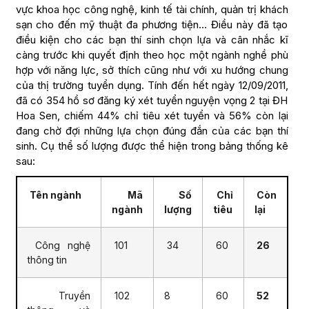
vực khoa học công nghệ, kinh tế tài chính, quản trị khách
sạn cho đến mỹ thuật đa phương tiện… Điều này đã tạo
điều kiện cho các bạn thí sinh chọn lựa và cân nhắc kĩ
càng trước khi quyết định theo học một ngành nghề phù
hợp với năng lực, sở thích cũng như với xu hướng chung
của thị trường tuyển dụng. Tính đến hết ngày 12/09/2011,
đã có 354 hồ sơ đăng ký xét tuyển nguyện vọng 2 tại ĐH
Hoa Sen, chiếm 44% chỉ tiêu xét tuyển và 56% còn lại
đang chờ đợi những lựa chọn đúng đắn của các bạn thí
sinh. Cụ thể số lượng được thể hiện trong bảng thống kê
sau:
Tên ngành
Mã
Số
Chỉ
Còn
ngành
lượng
tiêu
lại
Công nghệ
101
34
60
26
thông tin
Truyền
102
8
60
52