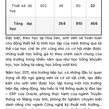
Thiết kế đồ
802
48
80
32
họa
Tổng đại
354
810
456
học
Đặc biệt, theo học tại Hoa Sen, sinh viên sẽ hoàn toàn
chủ động thiết kế lộ trình học tập của mình thông qua lợi
thế của học chế tín chỉ cũng như có cơ hội nhận được
những suất học bổng giá trị theo chính sách chung của
nhà trường trong nhiều năm qua như học bổng khuyến
học, học bổng tài năng, học bổng vượt khó.
Năm học 2011, nhà trường tiếp tục có những đầu tư quan
trọng về đội ngũ giảng viên và cơ sở vật chất, tạo điều
kiện cho sinh viên được học tập trong một môi trường
hiện đại, năng động, tiêu biểu là Hệ thống quản lý đào tạo
– ERP của Oracle, phòng thực hành của ngành Truyền
thông và Mạng máy tính, phòng thí nghiệm chuyên biệt
dành riêng cho ngành Công nghệ kỹ thuật môi trường…