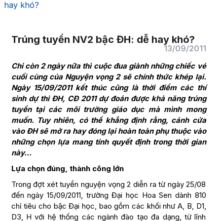
hay khó?
Trúng tuyển NV2 bậc ĐH: dễ hay khó?
13/09/2011
Chỉ còn 2 ngày nữa thì cuộc đua giành những chiếc vé
cuối cùng của Nguyện vọng 2 sẽ chính thức khép lại.
Ngày 15/09/2011 kết thúc cũng là thời điểm các thí
sinh dự thi ĐH, CĐ 2011 dự đoán được khả năng trúng
tuyển tại các môi trường giáo dục mà mình mong
muốn. Tuy nhiên, có thể khẳng định rằng, cánh cửa
vào ĐH sẽ mở ra hay đóng lại hoàn toàn phụ thuộc vào
những chọn lựa mang tính quyết định trong thời gian
này…
Lựa chọn đúng, thành công lớn
Trong đợt xét tuyển nguyện vọng 2 diễn ra từ ngày 25/08
đến ngày 15/09/2011, trường Đại học Hoa Sen dành 810
chỉ tiêu cho bậc Đại học, bao gồm các khối như A, B, D1,
D3, H với hệ thống các ngành đào tạo đa dạng, từ lĩnh