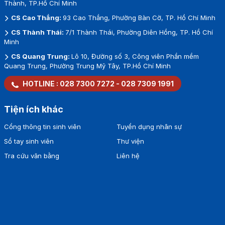
Thành, TP.Hồ Chí Minh
CS Cao Thắng:
93 Cao Thắng, Phường Bàn Cờ, TP. Hồ Chí Minh
CS Thành Thái:
7/1 Thành Thái, Phường Diên Hồng, TP. Hồ Chí
Minh
CS Quang Trung:
Lô 10, Đường số 3, Công viên Phần mềm
Quang Trung, Phường Trung Mỹ Tây, TP.Hồ Chí Minh
HOTLINE :
028 7300 7272
-
028 7309 1991
Tiện ích khác
Cổng thông tin sinh viên
Tuyển dụng nhân sự
Sổ tay sinh viên
Thư viện
Tra cứu văn bằng
Liên hệ