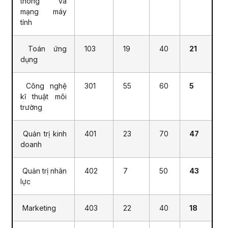
thông và
mạng máy
tính
Toán ứng
103
19
40
21
dụng
Công nghệ
301
55
60
5
kĩ thuật môi
trường
Quản trị kinh
401
23
70
47
doanh
Quản trị nhân
402
7
50
43
lực
Marketing
403
22
40
18