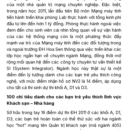
của một nhà quản trị mạng chuyên nghiệp. Đặc biệt,
trong năm học 2011, lần đầu tiên Bộ môn Mạng máy tính
tiến hành triển khai phòng Lab thực hành với tổng kinh phí
đầu tư lên đến hơn 1 tỷ đồng. Phòng thực hành ngoài việc
đem đến cho sinh viên cái nhìn tổng quan về sự vận hành
của các hệ thống mạng còn là một phương thức đẩy
mạnh vai trò của Mạng máy tính đến các đối tượng trong
và ngoài trường ĐH Hoa Sen thông qua việc triển khai các
lớp học ngắn hạn về chuyên ngành Mạng, đồng thời mở
rộng mối quan hệ đến các công ty chuyên tư vấn thiết kế
SI (System Integrator). Ngành học này thật sự là một
điểm đến lý tưởng dành cho các bạn trẻ yêu thích công
nghệ, với mức điểm nhận hồ sơ NV2 là 14 điểm, áp dụng
cho tất cả thí sinh dự thi khối A, D1 và D3.
100 chỉ tiêu dành cho các bạn trẻ yêu thích lĩnh vực
Khách sạn – Nhà hàng
Sở hữu trong tay 16 điểm dự thi ĐH 2011 ở các khối A, D1,
D3, các bạn trẻ hoàn toàn có thể thử sức với hai ngành
học “hot” mang tên Quản trị khách sạn (mã ngành 405)