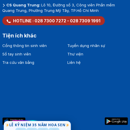
CS Quang Trung:
Lô 10, Đường số 3, Công viên Phần mềm
Quang Trung, Phường Trung Mỹ Tây, TP.Hồ Chí Minh
HOTLINE :
028 7300 7272
-
028 7309 1991
Tiện ích khác
Cổng thông tin sinh viên
Tuyển dụng nhân sự
Sổ tay sinh viên
Thư viện
Tra cứu văn bằng
Liên hệ
LỄ KỶ NIỆM 35 NĂM HOA SEN