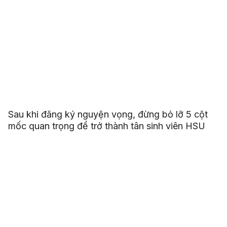
Sau khi đăng ký nguyện vọng, đừng bỏ lỡ 5 cột
mốc quan trọng để trở thành tân sinh viên HSU