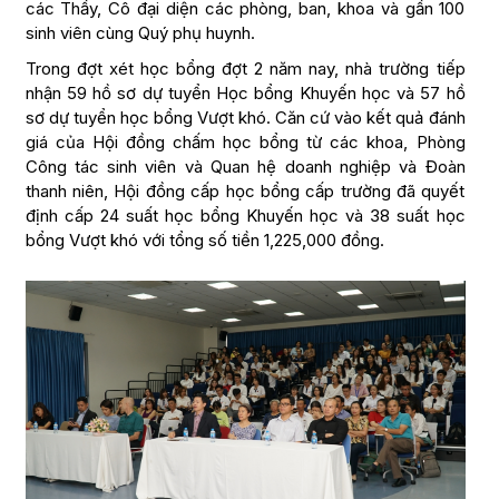
các Thầy, Cô đại diện các phòng, ban, khoa và gần 100
sinh viên cùng Quý phụ huynh.
Trong đợt xét học bổng đợt 2 năm nay, nhà trường tiếp
nhận 59 hồ sơ dự tuyển Học bổng Khuyến học và 57 hồ
sơ dự tuyển học bổng Vượt khó. Căn cứ vào kết quả đánh
giá của Hội đồng chấm học bổng từ các khoa, Phòng
Công tác sinh viên và Quan hệ doanh nghiệp và Đoàn
thanh niên, Hội đồng cấp học bổng cấp trường đã quyết
định cấp 24 suất học bổng Khuyến học và 38 suất học
bổng Vượt khó với tổng số tiền 1,225,000 đồng.