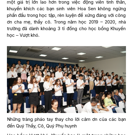
một giá trị lớn lao hơn trong việc động viên tinh thần,
khuyến khích các bạn sinh viên Hoa Sen không ngừng
phấn đấu trong học tập, rèn luyện để xứng đáng với công
ơn cha mẹ, thầy cô. Trong năm học 2019 – 2020, nhà
trường đã dành khoảng 3 tỉ đồng cho học bổng Khuyến
học – Vượt khó.
Những tràng pháo tay thay cho lời cảm ơn của các bạn
đến Quý Thầy, Cô, Quý Phụ huynh