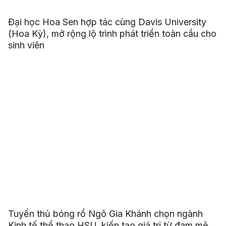
Đại học Hoa Sen hợp tác cùng Davis University
(Hoa Kỳ), mở rộng lộ trình phát triển toàn cầu cho
sinh viên
Tuyển thủ bóng rổ Ngô Gia Khánh chọn ngành
Kinh tế thể thao HSU, kiến tạo giá trị từ đam mê