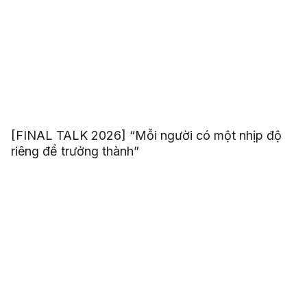
[FINAL TALK 2026] “Mỗi người có một nhịp độ
riêng để trưởng thành”