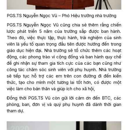
PGS.TS Nguyễn Ngọc Vũ – Phó Hiệu trưởng nhà trường
PGS.TS Nguyễn Ngọc Vũ cũng chia sẻ thêm rằng chiến
lược phát triển 5 năm của trường sắp được ban hành.
Theo đó, việc thực tập, thực hành, trải nghiệm của sinh
viên là yếu tố quan trọng đầu tiên được hướng đến trong
giáo dục hiện đại. Nhà trường sẽ tổ chức thêm các hoạt
động, các phong trào vì cộng đồng và ban hành quy chế
để ghi nhận sự tham gia tích cực của các bạn cũng như
công tác chăm sóc sinh viên với phụ huynh. Nhà trường
sẽ tiếp tục hỗ trợ các em trên con đường đi đến kiến
thức, tạo cho mình một tương lai tốt hơn, có được một
việc làm cho bản thân và giúp ích cho xã hội,
Đồng thời PGS.TS Vũ còn gửi lời cảm ơn đến BTC, các
phòng, ban, đơn vị và quý phụ huynh đã dành thời gian
tham dự.