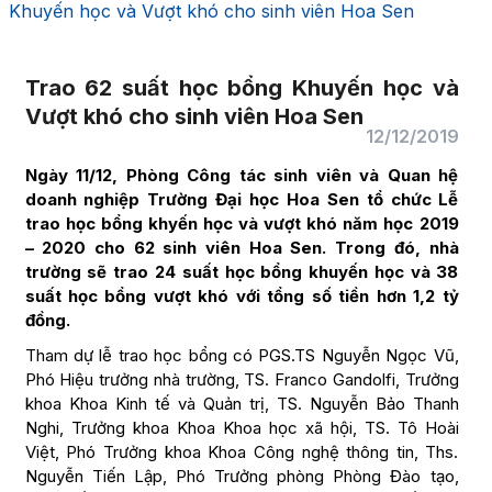
Khuyến học và Vượt khó cho sinh viên Hoa Sen
Trao 62 suất học bổng Khuyến học và
Vượt khó cho sinh viên Hoa Sen
12/12/2019
Ngày 11/12, Phòng Công tác sinh viên và Quan hệ
doanh nghiệp Trường Đại học Hoa Sen tổ chức Lễ
trao học bổng khyến học và vượt khó năm học 2019
– 2020 cho 62 sinh viên Hoa Sen. Trong đó, nhà
trường sẽ trao 24 suất học bổng khuyến học và 38
suất học bổng vượt khó với tổng số tiền hơn 1,2 tỷ
đồng.
Tham dự lễ trao học bổng có
PGS.TS Nguyễn Ngọc Vũ,
Phó Hiệu trưởng nhà trường, TS. Franco Gandolfi, Trưởng
khoa Khoa Kinh tế và Quản trị, TS. Nguyễn Bảo Thanh
Nghi, Trưởng khoa Khoa Khoa học xã hội, TS. Tô Hoài
Việt, Phó Trưởng khoa Khoa Công nghệ thông tin, Ths.
Nguyễn Tiến Lập, Phó Trưởng phòng Phòng Đào tạo,