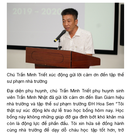
Chú Trần Minh Triết xúc động gửi lời cảm ơn đến tập thể
sư phạm nhà trường
Đại diện phụ huynh, chú Trần Minh Triết phụ huynh sinh
viên Trần Minh Nhật đã gửi lời cảm ơn đến Ban Giám hiệu
nhà trường và tập thể sư phạm trường ĐH Hoa Sen “Tôi
thật sự xúc động khi dự lễ trao học bổng hôm nay. Học
bổng này không những giúp đỡ gia đình bớt khó khăn mà
còn là động lực để phấn đấu. Tôi xin hứa sẽ đồng hành
cùng nhà trường để dạy dỗ cháu học tập tốt hơn, trở