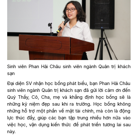
Sinh viên Phan Hải Châu sinh viên ngành Quản trị khách
sạn
Đại diện SV nhận học bổng phát biểu, bạn Phan Hải Châu
sinh viên ngành Quản trị khách sạn đã gửi lời cảm ơn đến
Quý Thầy, Cô, Cha, mẹ và khẳng định học bổng sẽ là
những kỷ niệm đẹp sau khi ra trường. Học bổng không
những hỗ trợ một phần về mặt tài chính, mà còn là động
lực thúc đẩy, giúp các bạn tập trung nhiều hơn nữa vào
việc học, vận dụng kiến thức để phát triển tương lai sau
này.