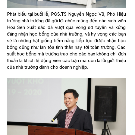
Phát biểu tại buổi lễ, PGS.TS Nguyễn Ngọc Vũ, Phó Hiệu
trưởng nhà trường đã gửi lời chúc mừng đến các sinh viên
Hoa Sen xuất sắc đã vượt qua vòng sơ tuyển và xứng
đáng nhận học bổng của nhà trường, và hy vọng các bạn
sẽ là những hạt giống tiềm năng tiếp tục được nhận học
bổng cũng như lan tỏa tinh thần này tới toàn trường. Các
suất học bổng mà trường trao cho các bạn không chỉ đơn
thuần là khích lệ động viên các bạn mà còn là lời giới thiệu
của nhà trường dành cho doanh nghiệp.