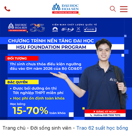
Trang chủ
-
Đời sống sinh viên
-
Trao 62 suất học bổng