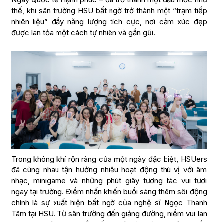
thế, khi sân trường HSU bất ngờ trở thành một “trạm tiếp
nhiên liệu” đầy năng lượng tích cực, nơi cảm xúc đẹp
được lan tỏa một cách tự nhiên và gần gũi.
Trong không khí rộn ràng của một ngày đặc biệt, HSUers
đã cùng nhau tận hưởng nhiều hoạt động thú vị với âm
nhạc, minigame và những phút giây tương tác vui tươi
ngay tại trường. Điểm nhấn khiến buổi sáng thêm sôi động
chính là sự xuất hiện bất ngờ của nghệ sĩ Ngọc Thanh
Tâm tại HSU. Từ sân trường đến giảng đường, niềm vui lan