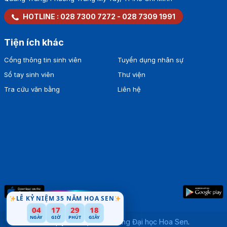
HOTLINE :
028 7300 7272
-
028 7309 1991
Tiện ích khác
Cổng thông tin sinh viên
Tuyển dụng nhân sự
Sổ tay sinh viên
Thư viện
Tra cứu văn bằng
Liên hệ
LỄ KỶ NIỆM 35 NĂM HOA SEN
04
17
29
16
NGÀY
GIỜ
PHÚT
GIÂY
Bản quyền thuộc về
Trường Đại học Hoa Sen
.