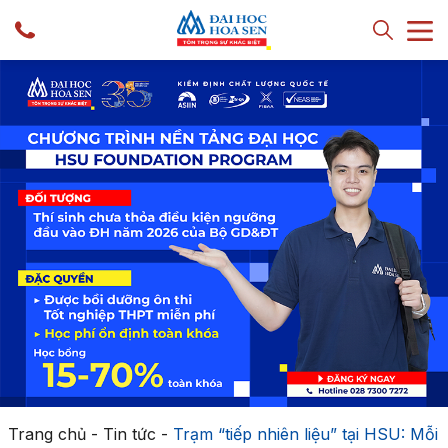
Trang chủ
-
Tin tức
-
Trạm “tiếp nhiên liệu” tại HSU: Mỗi