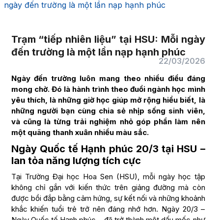
ngày đến trường là một lần nạp hạnh phúc
Trạm “tiếp nhiên liệu” tại HSU: Mỗi ngày
đến trường là một lần nạp hạnh phúc
22/03/2026
Ngày đến trường luôn mang theo nhiều điều đáng
mong chờ. Đó là hành trình theo đuổi ngành học mình
yêu thích, là những giờ học giúp mở rộng hiểu biết, là
những người bạn cùng chia sẻ nhịp sống sinh viên,
và cũng là từng trải nghiệm nhỏ góp phần làm nên
một quãng thanh xuân nhiều màu sắc.
Ngày Quốc tế Hạnh phúc 20/3 tại HSU –
lan tỏa năng lượng tích cực
Tại Trường Đại học Hoa Sen (HSU), mỗi ngày học tập
không chỉ gắn với kiến thức trên giảng đường mà còn
được bồi đắp bằng cảm hứng, sự kết nối và những khoảnh
khắc khiến tuổi trẻ trở nên đáng nhớ hơn. Ngày 20/3 –
Ngày Quốc tế Hạnh phúc – đã trở thành một dấu mốc như