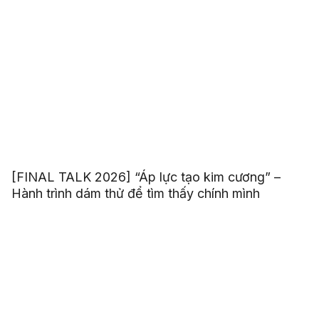
[FINAL TALK 2026] “Áp lực tạo kim cương” –
Hành trình dám thử để tìm thấy chính mình