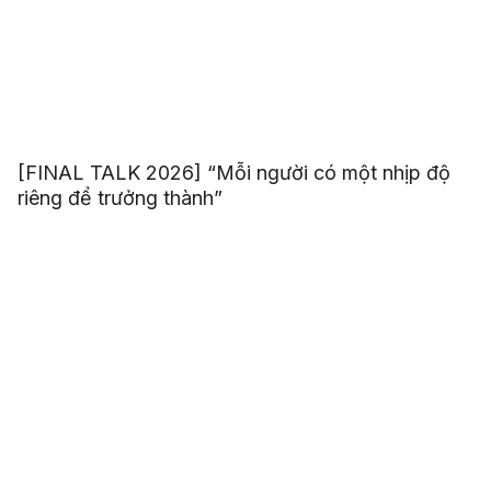
[FINAL TALK 2026] “Mỗi người có một nhịp độ
riêng để trưởng thành”