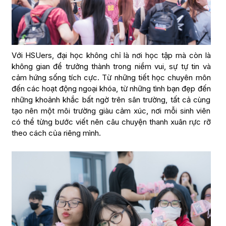
Với HSUers, đại học không chỉ là nơi học tập mà còn là
không gian để trưởng thành trong niềm vui, sự tự tin và
cảm hứng sống tích cực. Từ những tiết học chuyên môn
đến các hoạt động ngoại khóa, từ những tình bạn đẹp đến
những khoảnh khắc bất ngờ trên sân trường, tất cả cùng
tạo nên một môi trường giàu cảm xúc, nơi mỗi sinh viên
có thể từng bước viết nên câu chuyện thanh xuân rực rỡ
theo cách của riêng mình.