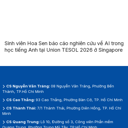
Sinh viên Hoa Sen báo cáo nghiên cứu về AI trong
học tiếng Anh tại Union TESOL 2026 ở Singapore
CS Nguyễn Văn Tráng:
08 Nguyễn Văn Tráng, Phường Bến
Thành, TP.Hồ Chí Minh
CS Cao Thắng:
93 Cao Thắng, Phường Bàn Cờ, TP. Hồ Chí Minh
CS Thành Thái:
7/1 Thành Thái, Phường Diên Hồng, TP. Hồ Chí
Minh
CS Quang Trung:
Lô 10, Đường số 3, Công viên Phần mềm
Quang Trung, Phường Trung Mỹ Tây, TP.Hồ Chí Minh