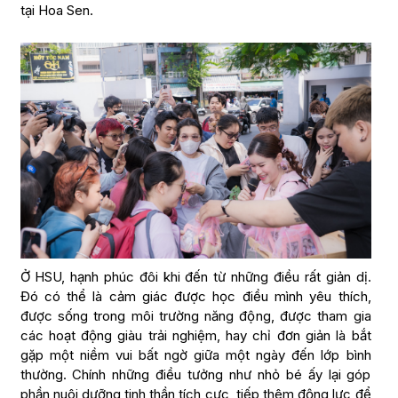
tại Hoa Sen.
Ở HSU, hạnh phúc đôi khi đến từ những điều rất giản dị.
Đó có thể là cảm giác được học điều mình yêu thích,
được sống trong môi trường năng động, được tham gia
các hoạt động giàu trải nghiệm, hay chỉ đơn giản là bắt
gặp một niềm vui bất ngờ giữa một ngày đến lớp bình
thường. Chính những điều tưởng như nhỏ bé ấy lại góp
phần nuôi dưỡng tinh thần tích cực, tiếp thêm động lực để