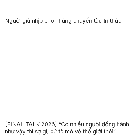
Người giữ nhịp cho những chuyến tàu tri thức
[FINAL TALK 2026] “Có nhiều người đồng hành
như vậy thì sợ gì, cứ tò mò về thế giới thôi”