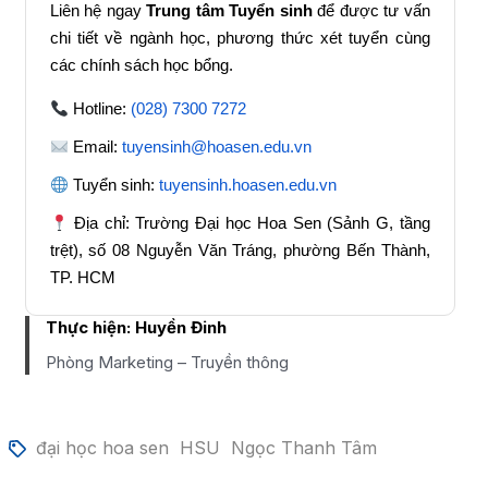
Liên hệ ngay
Trung tâm Tuyển sinh
để được tư vấn
chi tiết về ngành học, phương thức xét tuyển cùng
các chính sách học bổng.
Hotline:
(028) 7300 7272
Email:
tuyensinh@hoasen.edu.vn
Tuyển sinh:
tuyensinh.hoasen.edu.vn
Địa chỉ: Trường Đại học Hoa Sen (Sảnh G, tầng
trệt), số 08 Nguyễn Văn Tráng, phường Bến Thành,
TP. HCM
Thực hiện:
Huyền Đinh
Phòng Marketing – Truyền thông
đại học hoa sen
HSU
Ngọc Thanh Tâm