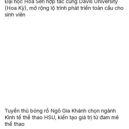
Đại học Hoa Sen hợp tác cùng Davis University
(Hoa Kỳ), mở rộng lộ trình phát triển toàn cầu cho
sinh viên
Tuyển thủ bóng rổ Ngô Gia Khánh chọn ngành
Kinh tế thể thao HSU, kiến tạo giá trị từ đam mê
thể thao