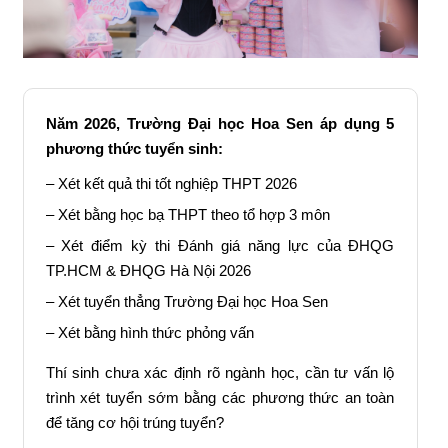
Năm 2026, Trường Đại học Hoa Sen áp dụng 5
phương thức tuyển sinh:
– Xét kết quả thi tốt nghiệp THPT 2026
– Xét bằng học bạ THPT theo tổ hợp 3 môn
– Xét điểm kỳ thi Đánh giá năng lực của ĐHQG
TP.HCM & ĐHQG Hà Nội 2026
– Xét tuyển thẳng Trường Đại học Hoa Sen
– Xét bằng hình thức phỏng vấn
Thí sinh chưa xác định rõ ngành học, cần tư vấn lộ
trình xét tuyển sớm bằng các phương thức an toàn
để tăng cơ hội trúng tuyển?