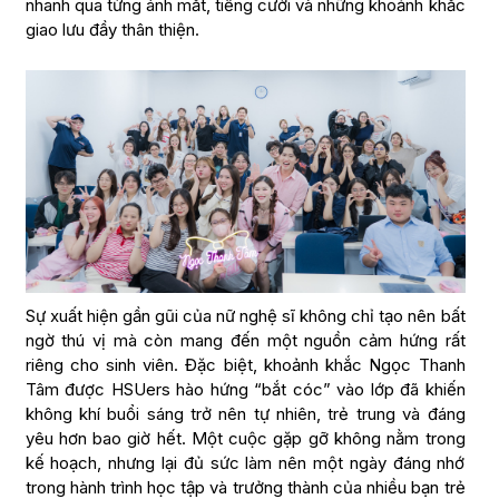
nhanh qua từng ánh mắt, tiếng cười và những khoảnh khắc
giao lưu đầy thân thiện.
Sự xuất hiện gần gũi của nữ nghệ sĩ không chỉ tạo nên bất
ngờ thú vị mà còn mang đến một nguồn cảm hứng rất
riêng cho sinh viên. Đặc biệt, khoảnh khắc Ngọc Thanh
Tâm được HSUers hào hứng “bắt cóc” vào lớp đã khiến
không khí buổi sáng trở nên tự nhiên, trẻ trung và đáng
yêu hơn bao giờ hết. Một cuộc gặp gỡ không nằm trong
kế hoạch, nhưng lại đủ sức làm nên một ngày đáng nhớ
trong hành trình học tập và trưởng thành của nhiều bạn trẻ