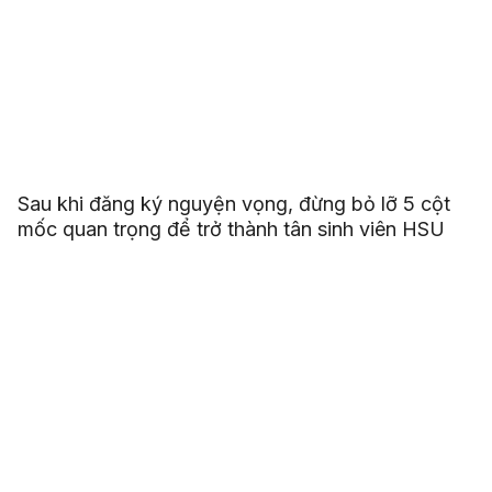
Sau khi đăng ký nguyện vọng, đừng bỏ lỡ 5 cột
mốc quan trọng để trở thành tân sinh viên HSU