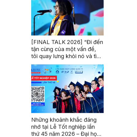
[FINAL TALK 2026] “Đi đến
tận cùng của một vấn đề,
tôi quay lưng khỏi nó và tìm
kiếm một bóng tối khác”
Những khoảnh khắc đáng
nhớ tại Lễ Tốt nghiệp lần
thứ 45 năm 2026 – Đại học