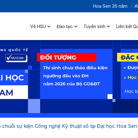
Hoa Sen 35 năm
A
Về HSU
Đào tạo
Tuyển sinh
Liên kết Q
 chuỗi sự kiện Công nghệ Kỹ thuật số tại Đại học Hoa Sen