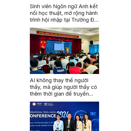
Sinh viên Ngôn ngữ Anh kết
nối học thuật, mở rộng hành
trình hội nhập tại Trường Đại
học Quốc gia Malaysia
AI không thay thế người
thầy, mà giúp người thầy có
thêm thời gian để truyền
cảm hứng