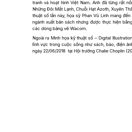
tranh và hoạt hình Việt Nam. Anh đã từng rất n
Những Đôi Mắt Lạnh, Chuỗi Hạt Azoth, Xuyên Thấ
thuật số lần này, họa sỹ Phan Vũ Linh mang đến mộ
ngành xuất bản sách nhưng được thực hiện bằng 
các dòng bảng vẽ Wacom.
Ngoài ra Minh họa kỹ thuật số – Digital Illustrat
lĩnh vực trong cuộc sống như sách, báo, điện ảnh,
ngày 22/06/2018 tại Hội trường Chalie Choplin (