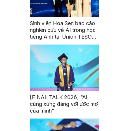
Sinh viên Hoa Sen báo cáo
nghiên cứu về AI trong học
tiếng Anh tại Union TESOL
2026 ở Singapore
[FINAL TALK 2026] “Ai
cũng xứng đáng với ước mơ
của mình”