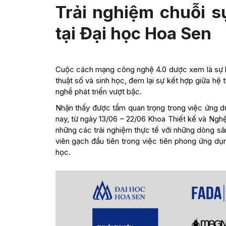
Trải nghiệm chuỗi s
tại Đại học Hoa Sen
Cuộc cách mạng công nghệ 4.0 dược xem là sự hợp
thuật số và sinh học, đem lại sự kết hợp giữa hệ 
nghề phát triển vượt bậc.
Nhận thấy được tầm quan trọng trong việc ứng d
nay, từ ngày 13/06 – 22/06 Khoa Thiết kế và Ng
những các trải nghiệm thực tế với những dòng s
viên gạch đầu tiên trong việc tiên phong ứng d
học.