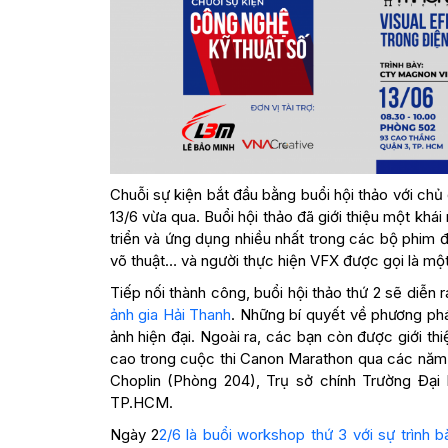
Chuỗi sự kiện bắt đầu bằng buổi hội thảo với chủ 
13/6 vừa qua. Buổi hội thảo đã giới thiệu một khá
triển và ứng dụng nhiều nhất trong các bộ phim 
võ thuật… và người thực hiện VFX được gọi là một 
Tiếp nối thành công, buổi hội thảo thứ 2 sẽ diễn
ảnh gia Hải Thanh
. Những bí quyết về phương ph
ảnh hiện đại. Ngoài ra, các bạn còn được giới th
cao trong cuộc thi Canon Marathon qua các năm. C
Choplin (Phòng 204), Trụ sở chính Trường Đạ
TP.HCM.
Ngày 2
2/6 là buổi workshop thứ 3 với sự trình