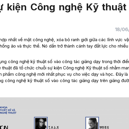
ự kiện Công nghệ Kỹ thuật
18/06
 nhất về mặt công nghệ, xóa bỏ ranh giới giữa các lĩnh vực vật 
thống ảo và thực thể. Nó dần trở thành cánh tay đắt lực cho nhiề
ụng công nghệ kỹ thuật số vào công tác giảng dạy trong thời điể
hệ thuật đã tổ chức chuỗi sự kiện Công nghệ Kỹ thuật số nhằm ma
ản phẩm công nghệ mới nhất phục vụ cho việc dạy và học. Đây là
ụng công nghệ kỹ thuật số vào công tác giảng dạy trên giảng đườ