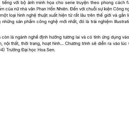
ổi tiếng với bộ ảnh minh họa cho serie truyện theo phong cách f
m của nữ nhà văn Phan Hồn Nhiên. Đến với chuỗi sự kiện Công n
t loại hình nghệ thuật xuất hiện từ rất lâu trên thế giới và gắn l
những sản phẩm công nghệ mới nhất, đó là trải nghiệm Illustrati
ion còn là ngành nghề định hướng tương lai và có tính ứng dụng và
 nội thất, thời trang, hoạt hình… Chương trình sẽ diễn ra vào lúc
204) Trường Đại học Hoa Sen.