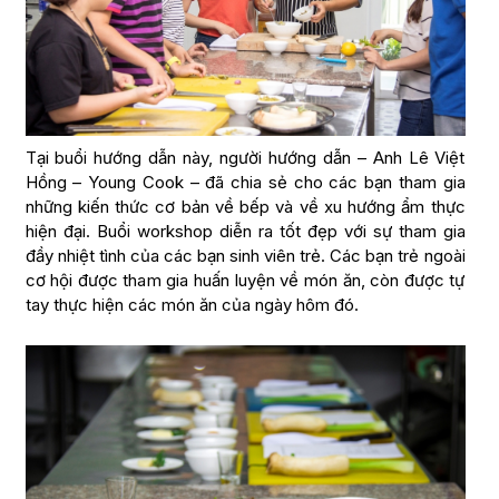
Tại buổi hướng dẫn này, người hướng dẫn – Anh Lê Việt
Hồng – Young Cook – đã chia sẻ cho các bạn tham gia
những kiến thức cơ bản về bếp và về xu hướng ẩm thực
hiện đại. Buổi workshop diễn ra tốt đẹp với sự tham gia
đầy nhiệt tình của các bạn sinh viên trẻ. Các bạn trẻ ngoài
cơ hội được tham gia huấn luyện về món ăn, còn được tự
tay thực hiện các món ăn của ngày hôm đó.