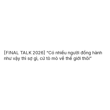
[FINAL TALK 2026] “Có nhiều người đồng hành
như vậy thì sợ gì, cứ tò mò về thế giới thôi”