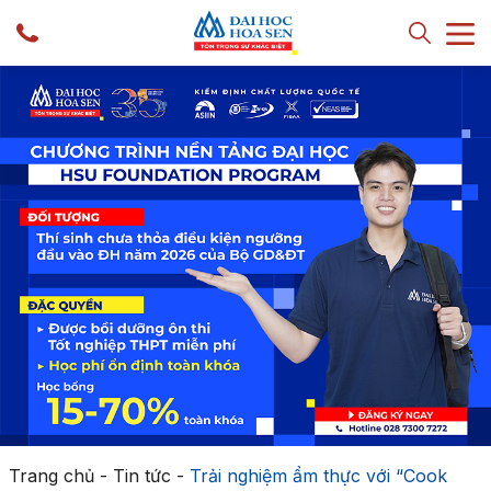
Trang chủ
-
Tin tức
-
Trải nghiệm ẩm thực với “Cook