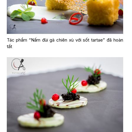
Tác phẩm “Nấm đùi gà chiên xù với sốt tartae” đã hoàn
tất