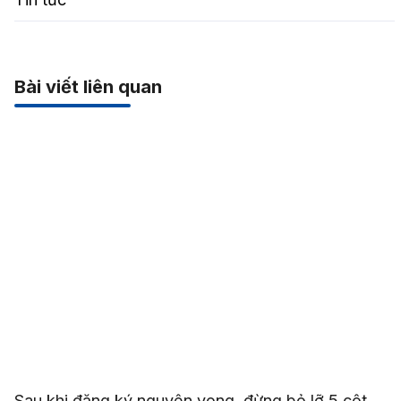
Bài viết liên quan
Sau khi đăng ký nguyện vọng, đừng bỏ lỡ 5 cột