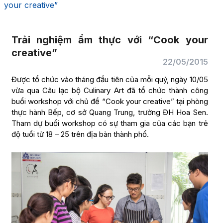
your creative”
Trải nghiệm ẩm thực với “Cook your
creative”
22/05/2015
Được tổ chức vào tháng đầu tiên của mỗi quý, ngày 10/05
vừa qua Câu lạc bộ Culinary Art đã tổ chức thành công
buổi workshop với chủ đề “Cook your creative” tại phòng
thực hành Bếp, cơ sở Quang Trung, trường ĐH Hoa Sen.
Tham dự buổi workshop có sự tham gia của các bạn trẻ
độ tuổi từ 18 – 25 trên địa bàn thành phố.