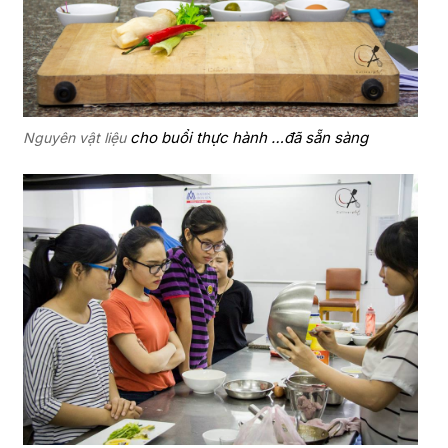
cho buổi thực hành …đã sẵn sàng
Nguyên vật liệu