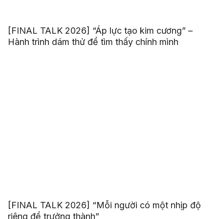
[FINAL TALK 2026] “Áp lực tạo kim cương” –
Hành trình dám thử để tìm thấy chính mình
[FINAL TALK 2026] “Mỗi người có một nhịp độ
riêng để trưởng thành”