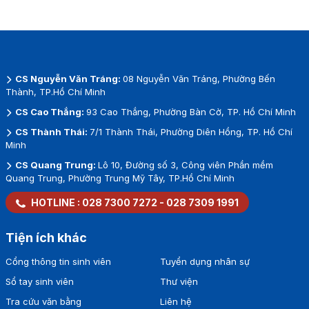
CS Nguyễn Văn Tráng:
08 Nguyễn Văn Tráng, Phường Bến
Thành, TP.Hồ Chí Minh
CS Cao Thắng:
93 Cao Thắng, Phường Bàn Cờ, TP. Hồ Chí Minh
CS Thành Thái:
7/1 Thành Thái, Phường Diên Hồng, TP. Hồ Chí
Minh
CS Quang Trung:
Lô 10, Đường số 3, Công viên Phần mềm
Quang Trung, Phường Trung Mỹ Tây, TP.Hồ Chí Minh
HOTLINE :
028 7300 7272
-
028 7309 1991
Tiện ích khác
Cổng thông tin sinh viên
Tuyển dụng nhân sự
Sổ tay sinh viên
Thư viện
Tra cứu văn bằng
Liên hệ