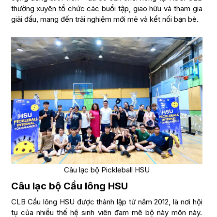
thường xuyên tổ chức các buổi tập, giao hữu và tham gia
giải đấu, mang đến trải nghiệm mới mẻ và kết nối bạn bè.
Câu lạc bộ Pickleball HSU
Câu lạc bộ Cầu lông HSU
CLB Cầu lông HSU được thành lập từ năm 2012, là nơi hội
tụ của nhiều thế hệ sinh viên đam mê bộ này môn này.