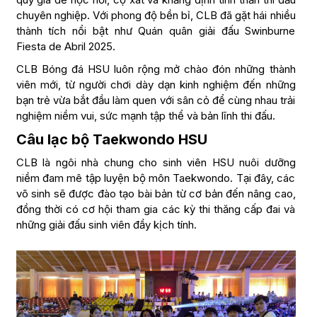
chuyên nghiệp. Với phong độ bền bỉ, CLB đã gặt hái nhiều
thành tích nổi bật như Quán quân giải đấu Swinburne
Fiesta de Abril 2025.
CLB Bóng đá HSU luôn rộng mở chào đón những thành
viên mới, từ người chơi dày dạn kinh nghiệm đến những
bạn trẻ vừa bắt đầu làm quen với sân cỏ để cùng nhau trải
nghiệm niềm vui, sức mạnh tập thể và bản lĩnh thi đấu.
Câu lạc bộ Taekwondo HSU
CLB là ngôi nhà chung cho sinh viên HSU nuôi dưỡng
niềm đam mê tập luyện bộ môn Taekwondo. Tại đây, các
võ sinh sẽ được đào tạo bài bản từ cơ bản đến nâng cao,
đồng thời có cơ hội tham gia các kỳ thi thăng cấp đai và
những giải đấu sinh viên đầy kịch tính.