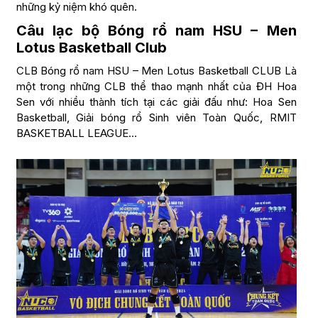
những kỷ niệm khó quên.
Câu lạc bộ Bóng rổ nam HSU – Men
Lotus Basketball Club
CLB Bóng rổ nam HSU – Men Lotus Basketball CLUB Là
một trong những CLB thể thao mạnh nhất của ĐH Hoa
Sen với nhiều thành tích tại các giải đấu như: Hoa Sen
Basketball, Giải bóng rổ Sinh viên Toàn Quốc, RMIT
BASKETBALL LEAGUE…