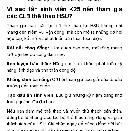
Vì sao tân sinh viên K25 nên tham gia
các CLB thể thao HSU?
Tham gia các câu lạc bộ thể thao tại HSU không chỉ
mang đến niềm vui vận động, mà còn mở ra những cơ hội
học tập, kết nối và phát triển bản thân toàn diện:
Kết nối cộng đồng:
Làm quen bạn mới, mở rộng mạng
lưới bạn bè có cùng đam mê.
Rèn luyện bản thân:
Nâng cao sức khỏe, phát triển kỹ
năng lãnh đạo và tinh thần đồng đội.
Khẳng định tài năng:
Cơ hội tham gia các giải đấu từ cấp
trường đến toàn quốc.
Tạo dấu ấn sinh viên:
Lưu giữ những kỷ niệm đáng nhớ
trong quãng đời đại học.
Nếu bạn đam mê thể thao và muốn thử thách bản thân,
đừng bỏ lỡ những Câu lạc bộ thể thao năng động và giàu
thành tích của HSU. Gia nhập ngay để cùng đồng đội bứt
phá, tỏa sáng và ghi dấu ấn riêng trong hành trình đại học.