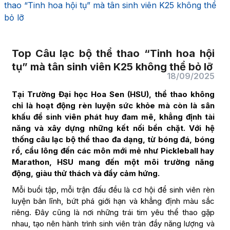
thao “Tinh hoa hội tụ” mà tân sinh viên K25 không thể
bỏ lỡ
Top Câu lạc bộ thể thao “Tinh hoa hội
tụ” mà tân sinh viên K25 không thể bỏ lỡ
18/09/2025
Tại Trường Đại học Hoa Sen (HSU), thể thao không
chỉ là hoạt động rèn luyện sức khỏe mà còn là sân
khấu để sinh viên phát huy đam mê, khẳng định tài
năng và xây dựng những kết nối bền chặt. Với hệ
thống câu lạc bộ thể thao đa dạng, từ bóng đá, bóng
rổ, cầu lông đến các môn mới mẻ như Pickleball hay
Marathon, HSU mang đến một môi trường năng
động, giàu thử thách và đầy cảm hứng.
Mỗi buổi tập, mỗi trận đấu đều là cơ hội để sinh viên rèn
luyện bản lĩnh, bứt phá giới hạn và khẳng định màu sắc
riêng. Đây cũng là nơi những trái tim yêu thể thao gặp
nhau, tạo nên hành trình sinh viên tràn đầy năng lượng và