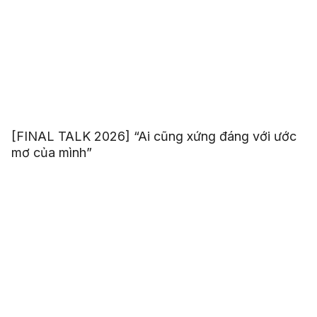
[FINAL TALK 2026] “Ai cũng xứng đáng với ước
mơ của mình”