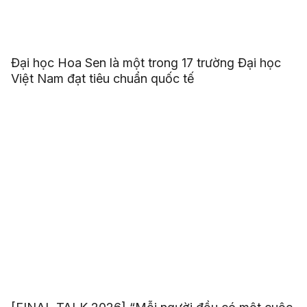
Đại học Hoa Sen là một trong 17 trường Đại học
Việt Nam đạt tiêu chuẩn quốc tế