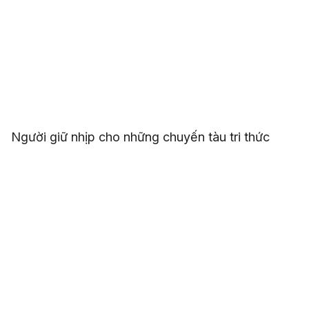
Người giữ nhịp cho những chuyến tàu tri thức