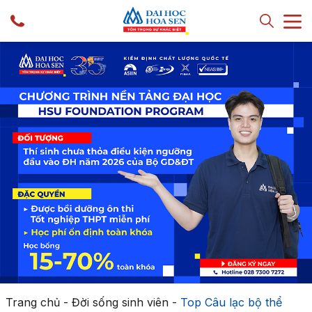
Trang chủ
-
Đời sống sinh viên
-
Top Câu lạc bộ thể