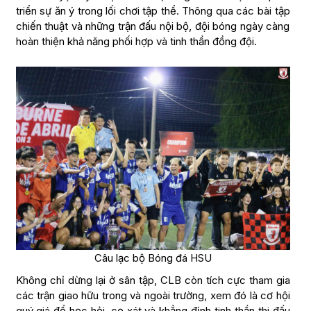
triển sự ăn ý trong lối chơi tập thể. Thông qua các bài tập
chiến thuật và những trận đấu nội bộ, đội bóng ngày càng
hoàn thiện khả năng phối hợp và tinh thần đồng đội.
Câu lạc bộ Bóng đá HSU
Không chỉ dừng lại ở sân tập, CLB còn tích cực tham gia
các trận giao hữu trong và ngoài trường, xem đó là cơ hội
quý giá để học hỏi, cọ xát và khẳng định tinh thần thi đấu