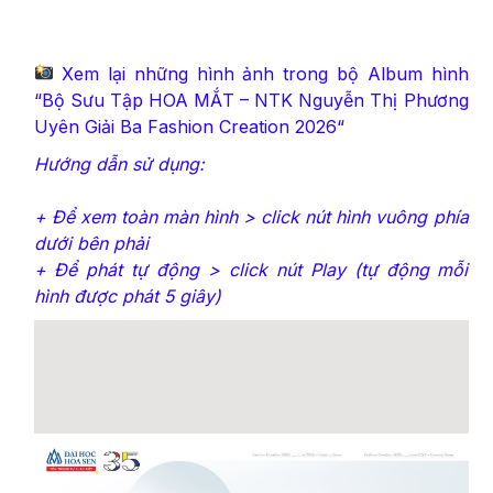
Xem lại những hình ảnh trong bộ Album hình
“
Bộ Sưu Tập HOA MẮT – NTK Nguyễn Thị Phương
Uyên Giải Ba Fashion Creation 2026
“
Hướng dẫn sử dụng:
+ Để xem toàn màn hình > click nút hình vuông phía
dưới bên phải
+ Để phát tự động > click nút Play (tự động mỗi
hình được phát 5 giây)