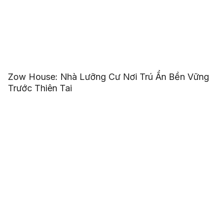
Zow House: Nhà Lưỡng Cư Nơi Trú Ẩn Bền Vững
Trước Thiên Tai