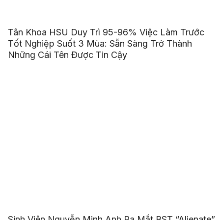
Tân Khoa HSU Duy Trì 95-96% Việc Làm Trước
Tốt Nghiệp Suốt 3 Mùa: Sẵn Sàng Trở Thành
Những Cái Tên Được Tin Cậy
Sinh Viên Nguyễn Minh Anh Ra Mắt BST “Alienate”