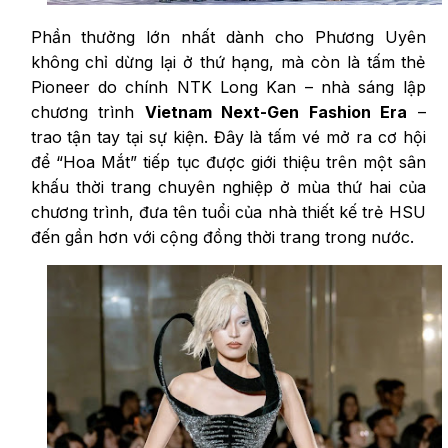
Phần thưởng lớn nhất dành cho Phương Uyên
không chỉ dừng lại ở thứ hạng, mà còn là tấm thẻ
Pioneer do chính NTK Long Kan – nhà sáng lập
chương trình
Vietnam Next-Gen Fashion Era
–
trao tận tay tại sự kiện. Đây là tấm vé mở ra cơ hội
để “Hoa Mắt” tiếp tục được giới thiệu trên một sân
khấu thời trang chuyên nghiệp ở mùa thứ hai của
chương trình, đưa tên tuổi của nhà thiết kế trẻ HSU
đến gần hơn với cộng đồng thời trang trong nước.