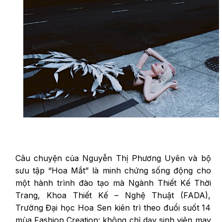
Câu chuyện của Nguyễn Thị Phương Uyên và bộ
sưu tập “Hoa Mắt” là minh chứng sống động cho
một hành trình đào tạo mà Ngành Thiết Kế Thời
Trang, Khoa Thiết Kế – Nghệ Thuật (FADA),
Trường Đại học Hoa Sen kiên trì theo đuổi suốt 14
mùa Fashion Creation: không chỉ dạy sinh viên may