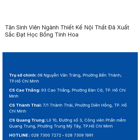
Tân Sinh Viên Ngành Thiết Kế Nội Thất Đã Xuất
Sắc Đạt Học Bổng Tinh Hoa
Trụ sở chính:
08 Nguyễn Văn Tráng, Phường Bến Thành,
TP.Hồ Chí Minh
CS Cao Thắng:
93 Cao Thắng, Phường Bàn Cờ, TP. Hồ Chí
Minh
CS Thành Thái:
7/1 Thành Thái, Phường Diên Hồng, TP. Hồ
Chí Minh
CS Quang Trung:
Lô 10, Đường số 3, Công viên Phần mềm
Quang Trung, Phường Trung Mỹ Tây, TP.Hồ Chí Minh
HOTLINE :
028 7300 7272
-
028 7309 1991