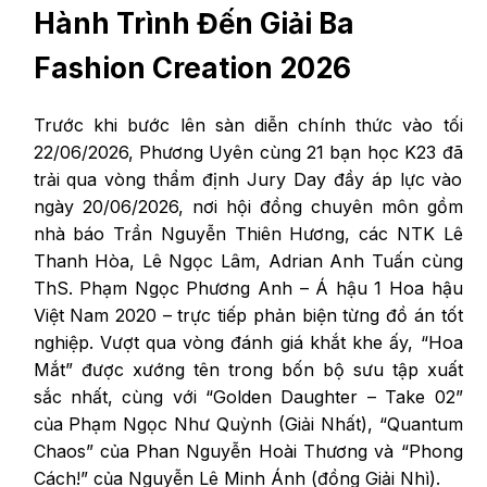
Hành Trình Đến Giải Ba
Fashion Creation 2026
Trước khi bước lên sàn diễn chính thức vào tối
22/06/2026, Phương Uyên cùng 21 bạn học K23 đã
trải qua vòng thẩm định Jury Day đầy áp lực vào
ngày 20/06/2026, nơi hội đồng chuyên môn gồm
nhà báo Trần Nguyễn Thiên Hương, các NTK Lê
Thanh Hòa, Lê Ngọc Lâm, Adrian Anh Tuấn cùng
ThS. Phạm Ngọc Phương Anh – Á hậu 1 Hoa hậu
Việt Nam 2020 – trực tiếp phản biện từng đồ án tốt
nghiệp. Vượt qua vòng đánh giá khắt khe ấy, “Hoa
Mắt” được xướng tên trong bốn bộ sưu tập xuất
sắc nhất, cùng với “Golden Daughter – Take 02”
của Phạm Ngọc Như Quỳnh (Giải Nhất), “Quantum
Chaos” của Phan Nguyễn Hoài Thương và “Phong
Cách!” của Nguyễn Lê Minh Ánh (đồng Giải Nhì).