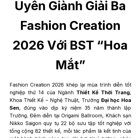
Uyên Giành Giải Ba
Fashion Creation
2026 Với BST “Hoa
Mắt”
Fashion Creation 2026 khép lại mùa trình diễn tốt
nghiệp thứ 14 của Ngành
Thiết Kế Thời Trang
,
Khoa Thiết Kế – Nghệ Thuật, Trường
Đại học Hoa
Sen
, đúng vào dịp kỷ niệm 35 năm thành lập
Trường. Đêm diễn tại Origami Ballroom, Khách sạn
Nikko Saigon quy tụ 22 bộ sưu tập tốt nghiệp với
tổng cộng 82 thiết kế, mỗi tác phẩm là kết tinh của