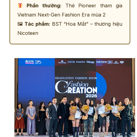
Phần thưởng:
Thẻ Pioneer tham gia
Vietnam Next-Gen Fashion Era mùa 2
🖼
Tác phẩm:
BST “Hoa Mắt” – thương hiệu
Nicoteen