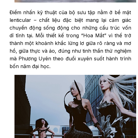
Điểm nhấn kỹ thuật của bộ sưu tập nằm ở bề mặt
lenticular – chất liệu đặc biệt mang lại cảm giác
chuyển động sống động cho những cấu trúc vốn
dĩ tĩnh tại. Mỗi thiết kế trong “Hoa Mắt” vì thế trở
thành một khoảnh khắc lửng lơ giữa rõ ràng và mơ
hồ, giữa thực và ảo, đúng như tinh thần thử nghiệm
mà Phương Uyên theo đuổi xuyên suốt hành trình
bốn năm đại học.