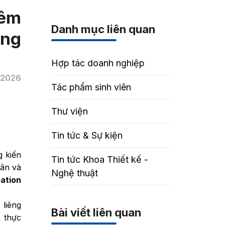
Đêm
Danh mục liên quan
ang
Hợp tác doanh nghiệp
/2026
Tác phẩm sinh viên
Thư viện
Tin tức & Sự kiện
g kiến
Tin tức Khoa Thiết kế -
hân và
Nghệ thuật
ation
 liêng
Bài viết liên quan
, thực