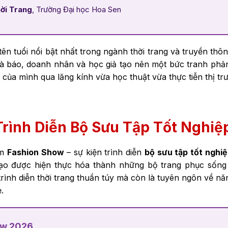
ời Trang
, Trường Đại học Hoa Sen
n tuổi nổi bật nhất trong ngành thời trang và truyền thôn
hà báo, doanh nhân và học giả tạo nên một bức tranh phả
 của mình qua lăng kính vừa học thuật vừa thực tiễn thị tr
rình Diễn Bộ Sưu Tập Tốt Nghiệ
êm
Fashion Show
– sự kiện trình diễn
bộ sưu tập tốt nghi
tạo được hiện thực hóa thành những bộ trang phục sống
trình diễn thời trang thuần túy mà còn là tuyên ngôn về nă
.
ow 2026