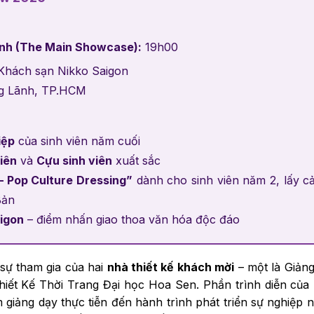
ính (The Main Showcase):
19h00
 Khách sạn Nikko Saigon
g Lãnh, TP.HCM
iệp
của sinh viên năm cuối
iên
và
Cựu sinh viên
xuất sắc
– Pop Culture Dressing”
dành cho sinh viên năm 2, lấy c
Bản
igon
– điểm nhấn giao thoa văn hóa độc đáo
 sự tham gia của hai
nhà thiết kế khách mời
– một là Giảng
hiết Kế Thời Trang Đại học Hoa Sen. Phần trình diễn của
giảng dạy thực tiễn đến hành trình phát triển sự nghiệp n