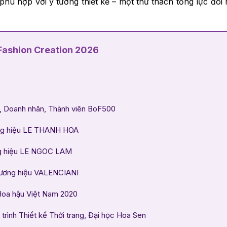
phù hợp với ý tưởng thiết kế – một thử thách tổng lực đòi 
Fashion Creation 2026
, Doanh nhân, Thành viên BoF500
ng hiệu LE THANH HOA
g hiệu LE NGOC LAM
hương hiệu VALENCIANI
Hoa hậu Việt Nam 2020
rình Thiết kế Thời trang, Đại học Hoa Sen