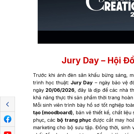
Jury Day – Hội Đ
Trước khi ánh đèn sân khấu bừng sáng, mỗ
trình học thuật:
Jury Day
– ngày bảo vệ đồ
ngày
20/06/2026
, đây là dịp để các nhà t
khả năng thực thi sản phẩm thời trang hoàn
Mỗi sinh viên trình bày hồ sơ tốt nghiệp t
tạo (moodboard)
, bản vẽ thiết kế, chất liệ
phục, các
bộ trang phục
được cắt may hoà
marketing cho bộ sưu tập. Đồng thời, sinh 