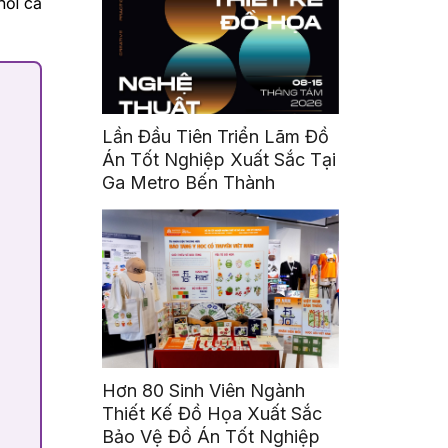
hỏi cả
Lần Đầu Tiên Triển Lãm Đồ
Án Tốt Nghiệp Xuất Sắc Tại
Ga Metro Bến Thành
Hơn 80 Sinh Viên Ngành
Thiết Kế Đồ Họa Xuất Sắc
Bảo Vệ Đồ Án Tốt Nghiệp