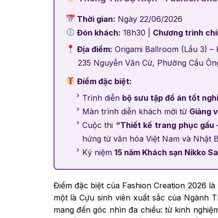
Thời gian:
Ngày 22/06/2026
Đón khách:
18h30 |
Chương trình ch
Địa điểm:
Origami Ballroom (Lầu 3) –
235 Nguyễn Văn Cừ, Phường Cầu Ôn
Điểm đặc biệt:
Trình diễn
bộ sưu tập đồ án tốt ngh
Màn trình diễn khách mời từ
Giảng v
Cuộc thi
“Thiết kế trang phục gấu 
hứng từ văn hóa Việt Nam và Nhật 
Kỷ niệm
15 năm Khách sạn Nikko Sa
Điểm đặc biệt của Fashion Creation 2026 là
một là Cựu sinh viên xuất sắc của Ngành T
mang đến góc nhìn đa chiều: từ kinh nghiệm 