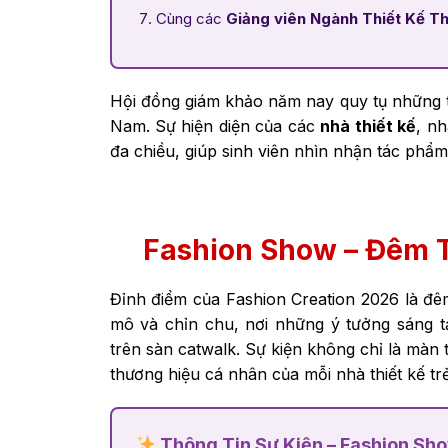
Cùng các
Giảng viên Ngành Thiết Kế Th
Hội đồng giám khảo năm nay quy tụ những tê
Nam. Sự hiện diện của các
nhà thiết kế
, n
đa chiều, giúp sinh viên nhìn nhận tác phẩm
Fashion Show – Đêm T
Đỉnh điểm của Fashion Creation 2026 là đ
mô và chỉn chu, nơi những ý tưởng sáng 
trên sàn catwalk. Sự kiện không chỉ là màn 
thương hiệu cá nhân của mỗi nhà thiết kế trẻ
Thông Tin Sự Kiện – Fashion Sh