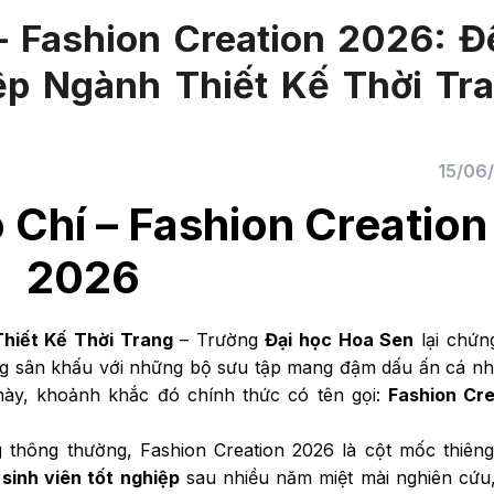
– Fashion Creation 2026: 
ệp Ngành Thiết Kế Thời Tr
15/06
Chí – Fashion Creation
2026
hiết Kế Thời Trang
– Trường
Đại học Hoa Sen
lại chứn
áng sân khấu với những bộ sưu tập mang đậm dấu ấn cá n
này, khoảnh khắc đó chính thức có tên gọi:
Fashion Cre
g thông thường, Fashion Creation 2026 là cột mốc thiêng
c
sinh viên tốt nghiệp
sau nhiều năm miệt mài nghiên cứu