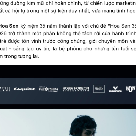
ừng đường kim mũi chỉ hoàn chỉnh, từ chiến lược marketi
ất cả hội tụ trong một sự kiện duy nhất, vừa mang tính học
Hoa Sen
kỷ niệm 35 năm thành lập với chủ đề “Hoa Sen 
2026 trở thành một phần không thể tách rời của hành trìn
ế trẻ được tôn vinh trước công chúng, giới chuyên môn v
uật – sáng tạo uy tín, là bệ phóng cho những tên tuổi s
 trong tương lai.