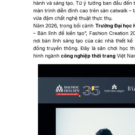
hành và sáng tạo. Từ ý tưởng ban đầu đến t
màn trình diễn đỉnh cao trên sàn catwalk – t
vừa đậm chất nghệ thuật thực thụ.
Năm 2026, trong bối cảnh
Trường Đại học 
– Bản lĩnh để kiến tạo”, Fashion Creation 
nơi bản lĩnh sáng tạo của các nhà thiết k
đồng truyền thông. Đây là sân chơi học th
hình ngành
công nghiệp thời trang
Việt Nam