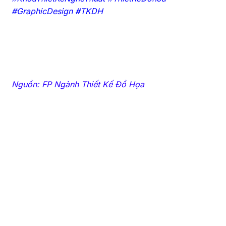
#GraphicDesign #TKDH
Nguồn: FP Ngành Thiết Kế Đồ Họa