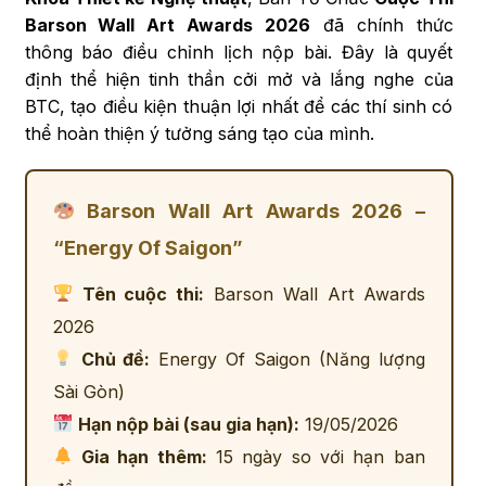
Barson Wall Art Awards 2026
đã chính thức
thông báo điều chỉnh lịch nộp bài. Đây là quyết
định thể hiện tinh thần cởi mở và lắng nghe của
BTC, tạo điều kiện thuận lợi nhất để các thí sinh có
thể hoàn thiện ý tưởng sáng tạo của mình.
Barson Wall Art Awards 2026 –
“Energy Of Saigon”
Tên cuộc thi:
Barson Wall Art Awards
2026
Chủ đề:
Energy Of Saigon (Năng lượng
Sài Gòn)
Hạn nộp bài (sau gia hạn):
19/05/2026
Gia hạn thêm:
15 ngày so với hạn ban