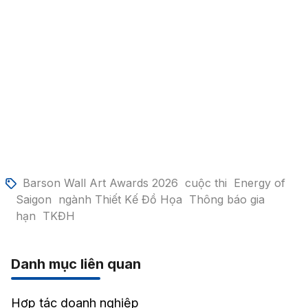
Barson Wall Art Awards 2026
cuộc thi
Energy of
Saigon
ngành Thiết Kế Đồ Họa
Thông báo gia
hạn
TKĐH
Danh mục liên quan
Hợp tác doanh nghiệp