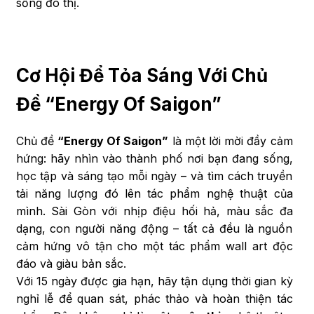
sống đô thị.
Cơ Hội Để Tỏa Sáng Với Chủ
Đề “Energy Of Saigon”
Chủ đề
“Energy Of Saigon”
là một lời mời đầy cảm
hứng: hãy nhìn vào thành phố nơi bạn đang sống,
học tập và sáng tạo mỗi ngày – và tìm cách truyền
tải năng lượng đó lên tác phẩm nghệ thuật của
mình. Sài Gòn với nhịp điệu hối hả, màu sắc đa
dạng, con người năng động – tất cả đều là nguồn
cảm hứng vô tận cho một tác phẩm wall art độc
đáo và giàu bản sắc.
Với 15 ngày được gia hạn, hãy tận dụng thời gian kỳ
nghỉ lễ để quan sát, phác thảo và hoàn thiện tác