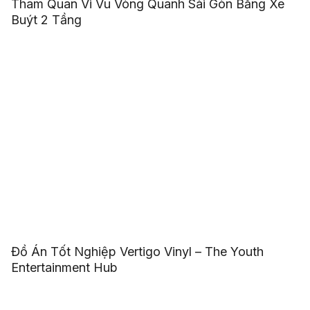
Tham Quan Vi Vu Vòng Quanh Sài Gòn Bằng Xe
Buýt 2 Tầng
Đồ Án Tốt Nghiệp Vertigo Vinyl – The Youth
Entertainment Hub