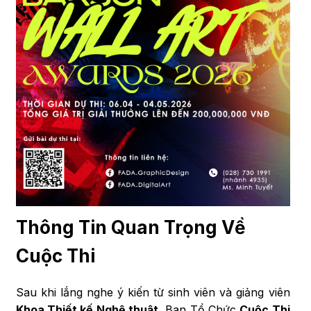
Thông Tin Quan Trọng Về
Cuộc Thi
Sau khi lắng nghe ý kiến từ sinh viên và giảng viên
Khoa Thiết kế Nghệ thuật
, Ban Tổ Chức
Cuộc Thi