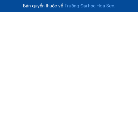
Bản quyền thuộc về
Trường Đại học Hoa Sen
.