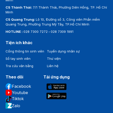
Minh
CS Thành Thái:
7/1 Thành Thái, Phường Diên Hồng, TP. Hồ Chí
Minh
CS Quang Trung:
Lô 10, Đường số 3, Công viên Phần mềm
Quang Trung, Phường Trung Mỹ Tây, TP.Hồ Chí Minh
HOTLINE :
028 7300 7272
-
028 7309 1991
Tiện ích khác
Cổng thông tin sinh viên
Tuyển dụng nhân sự
Sổ tay sinh viên
Thư viện
Tra cứu văn bằng
Liên hệ
Theo dõi
Tải ứng dụng
Facebook
Youtube
Tiktok
Zalo