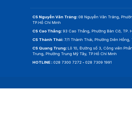
CS Nguyễn Văn Tráng:
08 Nguyễn Văn Tráng, Phườ
TP.Hồ Chí Minh
CS Cao Thắng:
93 Cao Thắng, Phường Bàn Cờ, TP. H
CS Thành Thái:
7/1 Thành Thái, Phường Diên Hồng, 
CS Quang Trung:
Lô 10, Đường số 3, Công viên Ph
Trung, Phường Trung Mỹ Tây, TP.Hồ Chí Minh
HOTLINE :
028 7300 7272
-
028 7309 1991