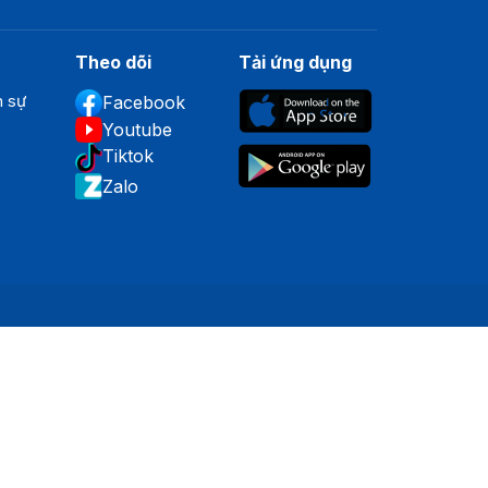
Theo dõi
Tải ứng dụng
n sự
Facebook
Youtube
Tiktok
Zalo