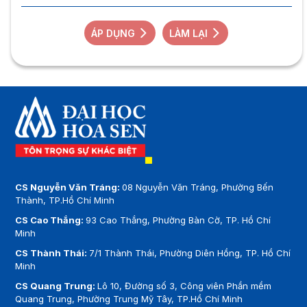
ÁP DỤNG
LÀM LẠI
CS Nguyễn Văn Tráng:
08 Nguyễn Văn Tráng, Phường Bến
Thành, TP.Hồ Chí Minh
CS Cao Thắng:
93 Cao Thắng, Phường Bàn Cờ, TP. Hồ Chí
Minh
CS Thành Thái:
7/1 Thành Thái, Phường Diên Hồng, TP. Hồ Chí
Minh
CS Quang Trung:
Lô 10, Đường số 3, Công viên Phần mềm
Quang Trung, Phường Trung Mỹ Tây, TP.Hồ Chí Minh