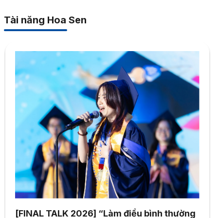
Tài năng Hoa Sen
[FINAL TALK 2026] “Làm điều bình thường