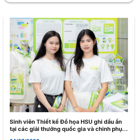
Những lời chia sẻ ấy càng trở nên...
Sinh viên Thiết kế Đồ họa HSU ghi dấu ấn
tại các giải thưởng quốc gia và chinh phục
doanh nghiệp bằng năng lực sáng tạo