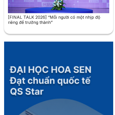
[FINAL TALK 2026] “Mỗi người có một nhịp độ
riêng để trưởng thành”