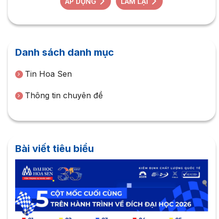
ÁP DỤNG
LÀM LẠI
Danh sách danh mục
Tin Hoa Sen
Thông tin chuyên đề
Bài viết tiêu biểu