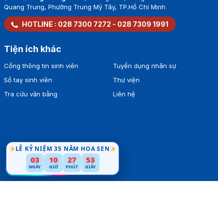
Quang Trung, Phường Trung Mỹ Tây, TP.Hồ Chí Minh
HOTLINE :
028 7300 7272
-
028 7309 1991
Tiện ích khác
Cổng thông tin sinh viên
Tuyển dụng nhân sự
Sổ tay sinh viên
Thư viện
Tra cứu văn bằng
Liên hệ
LỄ KỶ NIỆM 35 NĂM HOA SEN
03
10
27
51
NGÀY
GIỜ
PHÚT
GIÂY