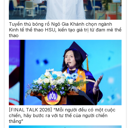
Tuyển thủ bóng rổ Ngô Gia Khánh chọn ngành
Kinh tế thể thao HSU, kiến tạo giá trị từ đam mê thể
thao
[FINAL TALK 2026] “Mỗi người đều có một cuộc
chiến, hãy bước ra với tư thế của người chiến
thắng”