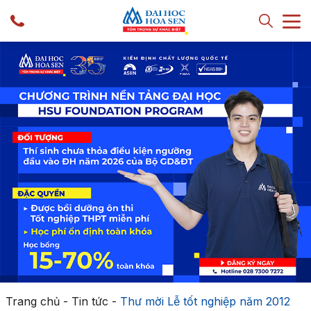
Trang chủ
-
Tin tức
-
Thư mời Lễ tốt nghiệp năm 2012