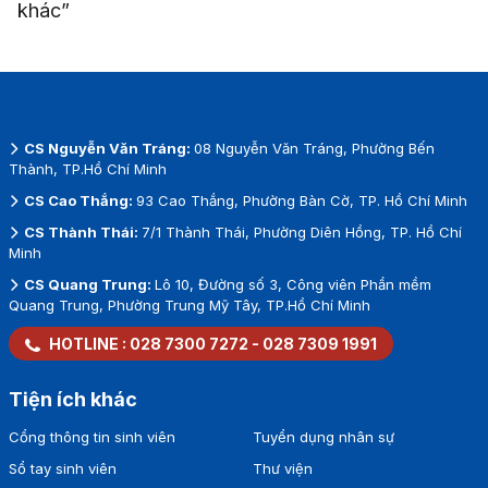
khác”
CS Nguyễn Văn Tráng:
08 Nguyễn Văn Tráng, Phường Bến
Thành, TP.Hồ Chí Minh
CS Cao Thắng:
93 Cao Thắng, Phường Bàn Cờ, TP. Hồ Chí Minh
CS Thành Thái:
7/1 Thành Thái, Phường Diên Hồng, TP. Hồ Chí
Minh
CS Quang Trung:
Lô 10, Đường số 3, Công viên Phần mềm
Quang Trung, Phường Trung Mỹ Tây, TP.Hồ Chí Minh
HOTLINE :
028 7300 7272
-
028 7309 1991
Tiện ích khác
Cổng thông tin sinh viên
Tuyển dụng nhân sự
Sổ tay sinh viên
Thư viện