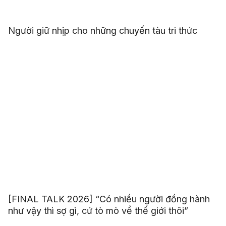
Người giữ nhịp cho những chuyến tàu tri thức
[FINAL TALK 2026] “Có nhiều người đồng hành
như vậy thì sợ gì, cứ tò mò về thế giới thôi”