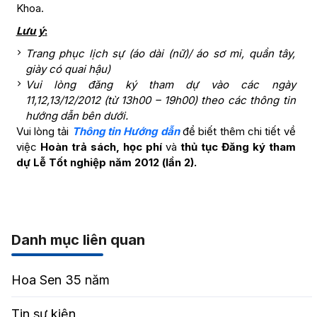
Khoa.
Lưu ý
:
Trang phục lịch sự (áo dài (nữ)/ áo sơ mi, quần tây,
giày có quai hậu)
Vui lòng đăng ký tham dự vào các ngày
11,12,13/12/2012 (từ 13h00 – 19h00) theo các thông tin
hướng dẫn bên dưới.
Vui lòng tải
Thông tin Hướng dẫn
để biết thêm chi tiết về
việc
Hoàn trả sách, học phí
và
thủ tục Đăng ký tham
dự Lễ Tốt nghiệp năm 2012 (lần 2).
Danh mục liên quan
Hoa Sen 35 năm
Tin sự kiện