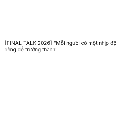
[FINAL TALK 2026] “Mỗi người có một nhịp độ
riêng để trưởng thành”