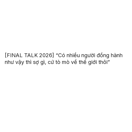
[FINAL TALK 2026] “Có nhiều người đồng hành
như vậy thì sợ gì, cứ tò mò về thế giới thôi”