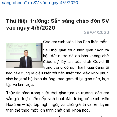
sàng chào đón SV vào ngày 4/5/2020
Thư Hiệu trưởng: Sẵn sàng chào đón SV
vào ngày 4/5/2020
28/04/2020
Các em sinh viên Hoa Sen thân mến,
Sau thời gian thực hiện giãn cách xã
hội, đất nước đã cơ bản khống chế
được sự lây lan của dịch Covid-19
trong cộng đồng. Thành quả đáng tự
hào này cũng là điều kiện tối cần thiết cho việc khôi phục
sinh hoạt xã hội bình thường, bao gồm đi lại, giao tiếp, học
tập và làm việc.
Thầy tin rằng trong suốt thời gian tạm xa trường, các em
vẫn giữ được nền nếp sinh hoạt đặc trưng của sinh viên
Hoa Sen – học tập, nghỉ ngơi, vui chơi giải trí và rèn luyện
thân thể theo một lịch trình chặt chẽ, khoa học.