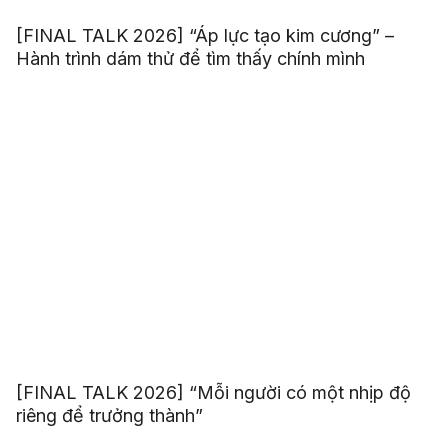
[FINAL TALK 2026] “Áp lực tạo kim cương” –
Hành trình dám thử để tìm thấy chính mình
[FINAL TALK 2026] “Mỗi người có một nhịp độ
riêng để trưởng thành”