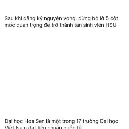
Sau khi đăng ký nguyện vọng, đừng bỏ lỡ 5 cột
mốc quan trọng để trở thành tân sinh viên HSU
Đại học Hoa Sen là một trong 17 trường Đại học
Việt Nam đạt tiêu chuẩn quốc tế