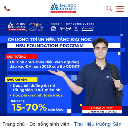
Trang chủ
-
Đời sống sinh viên
-
Thư Hiệu trưởng: Sẵn