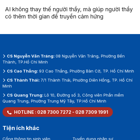
AI không thay thế người thầy, mà giúp người thầy
có thêm thời gian để truyền cảm hứng
CS Nguyễn Văn Tráng:
08 Nguyễn Văn Tráng, Phường Bến
Thành, TP.Hồ Chí Minh
CS Cao Thắng:
93 Cao Thắng, Phường Bàn Cờ, TP. Hồ Chí Minh
CS Thành Thái:
7/1 Thành Thái, Phường Diên Hồng, TP. Hồ Chí
Minh
CS Quang Trung:
Lô 10, Đường số 3, Công viên Phần mềm
Quang Trung, Phường Trung Mỹ Tây, TP.Hồ Chí Minh
HOTLINE :
028 7300 7272
-
028 7309 1991
Tiện ích khác
Cổng thông tin sinh viên
Tuyển dụng nhân sự