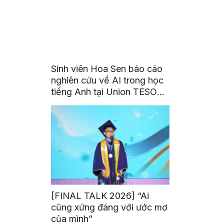
Sinh viên Hoa Sen báo cáo
nghiên cứu về AI trong học
tiếng Anh tại Union TESOL
2026 ở Singapore
[FINAL TALK 2026] “Ai
cũng xứng đáng với ước mơ
của mình”