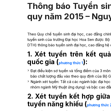
Thông báo Tuyển sin
quy năm 2015 – Ngu
Theo Quy chế tuyển sinh đại học, cao đẳng chí
tuyển sinh của trường Đại học Hoa Sen được Bộ
DTH) thông báo tuyển sinh đại học, cao đẳng hệ 
1. Xét tuyển trên kết qu
quốc gia (
):
phương thức 1
Đạt điều kiện sơ tuyển và tổng điểm của 3 môn
bảo chất lượng đầu vào theo quy định của Bộ
Ngành xét tuyển: Tất cả các ngành bậc đại học (
nhóm ngành Mỹ thuật ứng dụng) và bậc cao đẳ
2. Xét tuyển kết hợp giữ
tuyển năng khiếu (
phương thức 