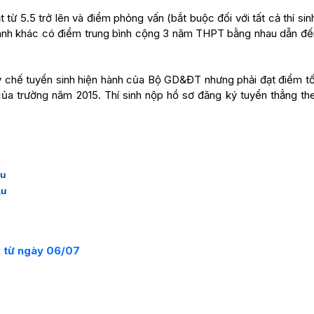
t từ 5.5 trở lên và điểm phỏng vấn (bắt buộc đối với tất cả thí si
ngành khác có điểm trung bình cộng 3 năm THPT bằng nhau dẫn đế
 chế tuyển sinh hiện hành của Bộ GD&ĐT nhưng phải đạt điểm tối
a trường năm 2015. Thí sinh nộp hồ sơ đăng ký tuyển thẳng t
ẫu
ẫu
2 từ ngày 06/07