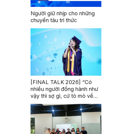
Người giữ nhịp cho những
chuyến tàu tri thức
[FINAL TALK 2026] “Có
nhiều người đồng hành như
vậy thì sợ gì, cứ tò mò về
thế giới thôi”