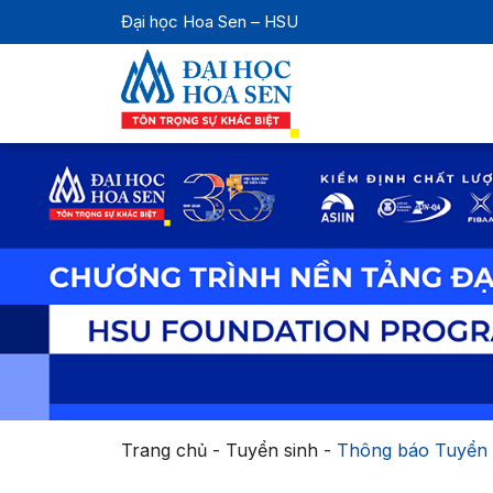
Đại học Hoa Sen – HSU
Trang chủ
-
Tuyển sinh
-
Thông báo Tuyển s