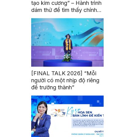
tạo kim cương” – Hành trình
dám thử để tìm thấy chính
mình
[FINAL TALK 2026] “Mỗi
người có một nhịp độ riêng
để trưởng thành”