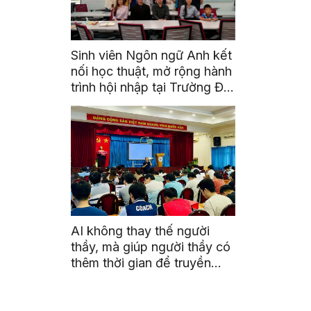
Sinh viên Ngôn ngữ Anh kết
nối học thuật, mở rộng hành
trình hội nhập tại Trường Đại
học Quốc gia Malaysia
AI không thay thế người
thầy, mà giúp người thầy có
thêm thời gian để truyền
cảm hứng