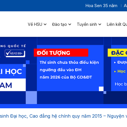
Hoa Sen 35 năm
A
Về HSU
Đào tạo
Tuyển sinh
Liên kết Q
inh Đại học, Cao đẳng hệ chính quy năm 2015 – Nguyện 