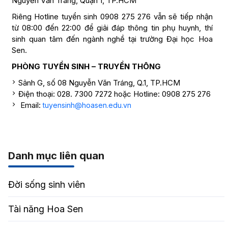
Nguyễn Văn Tráng, Quận 1, TP.HCM
Riêng Hotline tuyển sinh 0908 275 276 vẫn sẽ tiếp nhận
từ 08:00 đến 22:00 để giải đáp thông tin phụ huynh, thí
sinh quan tâm đến ngành nghề tại trường Đại học Hoa
Sen.
PHÒNG TUYỂN SINH – TRUYỀN THÔNG
Sảnh G, số 08 Nguyễn Văn Tráng, Q.1, TP.HCM
Điện thoại: 028. 7300 7272 hoặc Hotline: 0908 275 276
Email:
tuyensinh@hoasen.edu.vn
Danh mục liên quan
Đời sống sinh viên
Tài năng Hoa Sen