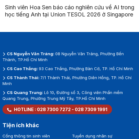
Sinh viên Hoa Sen báo cáo nghiên cứu về AI trong
học tiếng Anh tại Union TESOL 2026 ở Singapore
CS Nguyễn Văn Tráng:
08 Nguyễn Văn Tráng, Phường Bến
Thành, TP.Hồ Chí Minh
CS Cao Thắng:
93 Cao Thắng, Phường Bàn Cờ, TP. Hồ Chí Minh
CS Thành Thái:
7/1 Thành Thái, Phường Diên Hồng, TP. Hồ Chí
Minh
CS Quang Trung:
Lô 10, Đường số 3, Công viên Phần mềm
Quang Trung, Phường Trung Mỹ Tây, TP.Hồ Chí Minh
HOTLINE :
028 7300 7272
-
028 7309 1991
Tiện ích khác
Cổng thông tin sinh viên
Tuyển dụng nhân sự