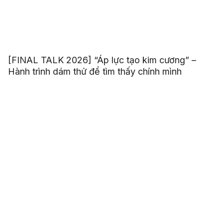
[FINAL TALK 2026] “Áp lực tạo kim cương” –
Hành trình dám thử để tìm thấy chính mình