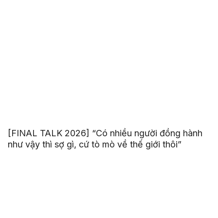
[FINAL TALK 2026] “Có nhiều người đồng hành
như vậy thì sợ gì, cứ tò mò về thế giới thôi”