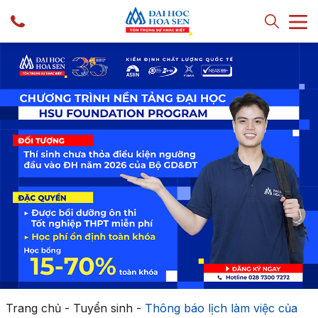
Trang chủ
-
Tuyển sinh
-
Thông báo lịch làm việc của