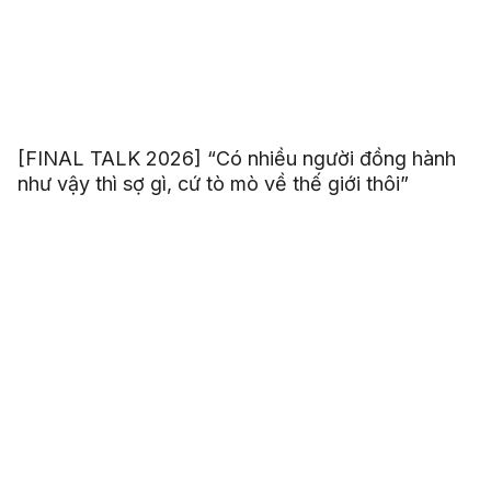
[FINAL TALK 2026] “Có nhiều người đồng hành
như vậy thì sợ gì, cứ tò mò về thế giới thôi”