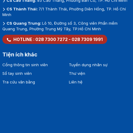
CS Cao Thắng:
93 Cao Thắng, Phường Bàn Cờ, TP. Hồ Chí Minh
CS Thành Thái:
7/1 Thành Thái, Phường Diên Hồng, TP. Hồ Chí
Minh
CS Quang Trung:
Lô 10, Đường số 3, Công viên Phần mềm
Quang Trung, Phường Trung Mỹ Tây, TP.Hồ Chí Minh
HOTLINE :
028 7300 7272
-
028 7309 1991
Tiện ích khác
Cổng thông tin sinh viên
Tuyển dụng nhân sự
Sổ tay sinh viên
Thư viện
Tra cứu văn bằng
Liên hệ