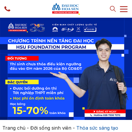
Trang chủ
-
Đời sống sinh viên
-
Thỏa sức sáng tạo