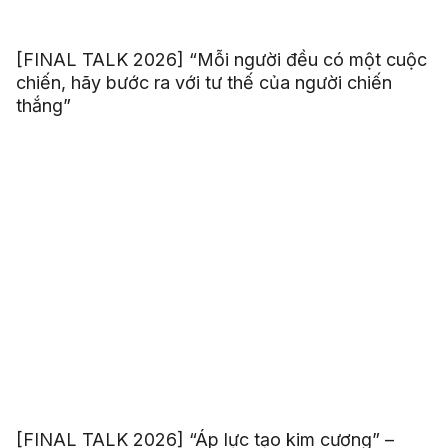
[FINAL TALK 2026] “Mỗi người đều có một cuộc
chiến, hãy bước ra với tư thế của người chiến
thắng”
[FINAL TALK 2026] “Áp lực tạo kim cương” –