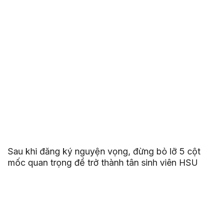
Sau khi đăng ký nguyện vọng, đừng bỏ lỡ 5 cột
mốc quan trọng để trở thành tân sinh viên HSU