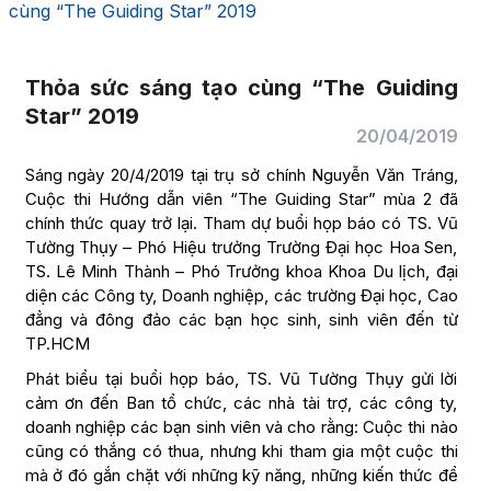
cùng “The Guiding Star” 2019
Thỏa sức sáng tạo cùng “The Guiding
Star” 2019
20/04/2019
Sáng ngày 20/4/2019 tại trụ sở chính Nguyễn Văn Tráng,
Cuộc thi Hướng dẫn viên “The Guiding Star” mùa 2 đã
chính thức quay trở lại. Tham dự buổi họp báo có TS. Vũ
Tường Thụy – Phó Hiệu trưởng Trường Đại học Hoa Sen,
TS. Lê Minh Thành – Phó Trưởng khoa Khoa Du lịch, đại
diện các Công ty, Doanh nghiệp, các trường Đại học, Cao
đẳng và đông đảo các bạn học sinh, sinh viên đến từ
TP.HCM
Phát biểu tại buổi họp báo, TS. Vũ Tường Thụy gửi lời
cảm ơn đến Ban tổ chức, các nhà tài trợ, các công ty,
doanh nghiệp các bạn sinh viên và cho rằng: Cuộc thi nào
cũng có thắng có thua, nhưng khi tham gia một cuộc thi
mà ở đó gắn chặt với những kỹ năng, những kiến thức để