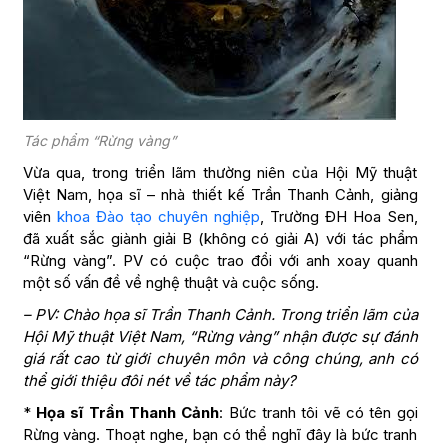
Tác phẩm “Rừng vàng”
Vừa qua, trong triển lãm thường niên của Hội Mỹ thuật
Việt Nam, họa sĩ – nhà thiết kế Trần Thanh Cảnh, giảng
viên
khoa Đào tạo chuyên nghiệp
, Trường ĐH Hoa Sen,
đã xuất sắc giành giải B (không có giải A) với tác phẩm
“Rừng vàng”. PV có cuộc trao đổi với anh xoay quanh
một số vấn đề về nghệ thuật và cuộc sống.
– PV: Chào họa sĩ Trần Thanh Cảnh. Trong triển lãm của
Hội Mỹ thuật Việt Nam, “Rừng vàng” nhận được sự đánh
giá rất cao từ giới chuyên môn và công chúng, anh có
thể giới thiệu đôi nét về tác phẩm này?
*
Họa sĩ Trần Thanh Cảnh
: Bức tranh tôi vẽ có tên gọi
Rừng vàng. Thoạt nghe, bạn có thể nghĩ đây là bức tranh