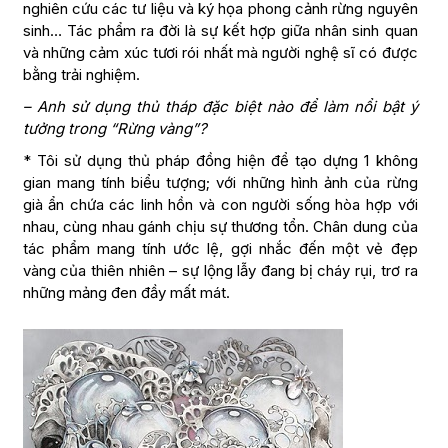
nghiên cứu các tư liệu và ký họa phong cảnh rừng nguyên
sinh… Tác phẩm ra đời là sự kết hợp giữa nhân sinh quan
và những cảm xúc tươi rói nhất mà người nghệ sĩ có được
bằng trải nghiệm.
– Anh sử dụng thủ tháp đặc biệt nào để làm nổi bật ý
tưởng trong “Rừng vàng”?
* Tôi sử dụng thủ pháp đồng hiện để tạo dựng 1 không
gian mang tính biểu tượng; với những hình ảnh của rừng
già ẩn chứa các linh hồn và con người sống hòa hợp với
nhau, cùng nhau gánh chịu sự thương tổn. Chân dung của
tác phẩm mang tính ước lệ, gợi nhắc đến một vẻ đẹp
vàng của thiên nhiên – sự lộng lẫy đang bị cháy rụi, trơ ra
những mảng đen đầy mất mát.