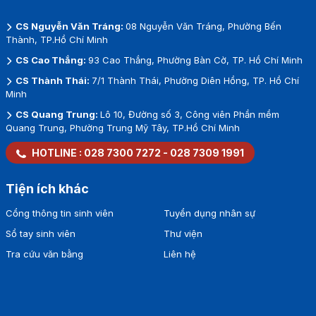
CS Nguyễn Văn Tráng:
08 Nguyễn Văn Tráng, Phường Bến
Thành, TP.Hồ Chí Minh
CS Cao Thắng:
93 Cao Thắng, Phường Bàn Cờ, TP. Hồ Chí Minh
CS Thành Thái:
7/1 Thành Thái, Phường Diên Hồng, TP. Hồ Chí
Minh
CS Quang Trung:
Lô 10, Đường số 3, Công viên Phần mềm
Quang Trung, Phường Trung Mỹ Tây, TP.Hồ Chí Minh
HOTLINE :
028 7300 7272
-
028 7309 1991
Tiện ích khác
Cổng thông tin sinh viên
Tuyển dụng nhân sự
Sổ tay sinh viên
Thư viện
Tra cứu văn bằng
Liên hệ