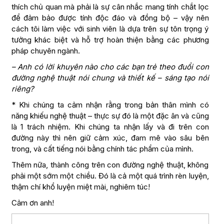
thích chủ quan mà phải là sự cân nhắc mang tính chắt lọc
để đảm bảo được tính độc đáo và đồng bộ – vậy nên
cách tôi làm việc với sinh viên là dựa trên sự tôn trọng ý
tưởng khác biệt và hỗ trợ hoàn thiện bằng các phương
pháp chuyên ngành.
– Anh có lời khuyên nào cho các bạn trẻ theo đuổi con
đường nghệ thuật nói chung và thiết kế – sáng tạo nói
riêng?
* Khi chúng ta cảm nhận rằng trong bản thân mình có
năng khiếu nghệ thuật – thực sự đó là một đặc ân và cũng
là 1 trách nhiệm. Khi chúng ta nhận lấy và đi trên con
đường này thì nên giữ cảm xúc, đam mê vào sâu bên
trong, và cất tiếng nói bằng chính tác phẩm của mình.
Thêm nữa, thành công trên con đường nghệ thuật, không
phải một sớm một chiều. Đó là cả một quá trình rèn luyện,
thậm chí khổ luyện miệt mài, nghiêm túc!
Cảm ơn anh!