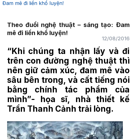
Đam mê đi liền khổ luyện!
Theo đuổi nghệ thuật – sáng tạo: Đam
mê đi liền khổ luyện!
12/08/2016
“Khi chúng ta nhận lấy và đi
trên con đường nghệ thuật thì
nên giữ cảm xúc, đam mê vào
sâu bên trong, và cất tiếng nói
bằng chính tác phẩm của
mình”- họa sĩ, nhà thiết kế
Trần Thanh Cảnh trải lòng.