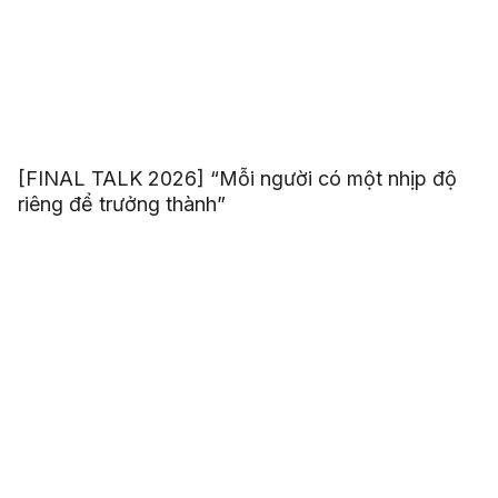
[FINAL TALK 2026] “Mỗi người có một nhịp độ
riêng để trưởng thành”