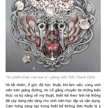
Tác phẩm khác của họa sĩ – giảng viên Trần Thanh Cảnh
Và tất nhiên, ở góc độ học thuật, khi làm việc cùng sinh
viên trên giảng đường, tôi cố gắng chuyển tải những kiến
thức và kỹ năng về mỹ thuật, thiết kế theo tính hệ thống
để xây dựng nền tảng cho sinh viên học tập và vận dụng.
Cảm hứng sáng tạo trong thiết kế không đơn thuần là ý