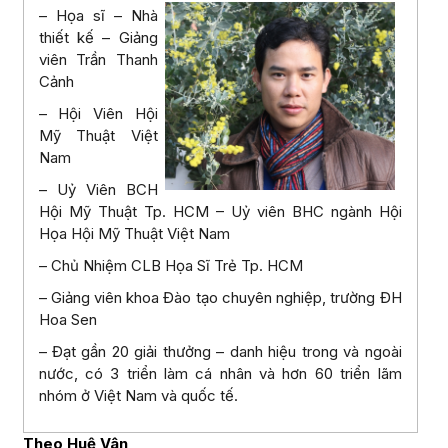
– Họa sĩ – Nhà
thiết kế – Giảng
viên Trần Thanh
Cảnh
– Hội Viên Hội
Mỹ Thuật Việt
Nam
– Uỷ Viên BCH
Hội Mỹ Thuật Tp. HCM – Uỷ viên BHC ngành Hội
Họa Hội Mỹ Thuật Việt Nam
– Chủ Nhiệm CLB Họa Sĩ Trẻ Tp. HCM
– Giảng viên khoa Đào tạo chuyên nghiệp, trường ĐH
Hoa Sen
– Đạt gần 20 giải thưởng – danh hiệu trong và ngoài
nước, có 3 triển làm cá nhân và hơn 60 triển lãm
nhóm ở Việt Nam và quốc tế.
Theo Huệ Vân