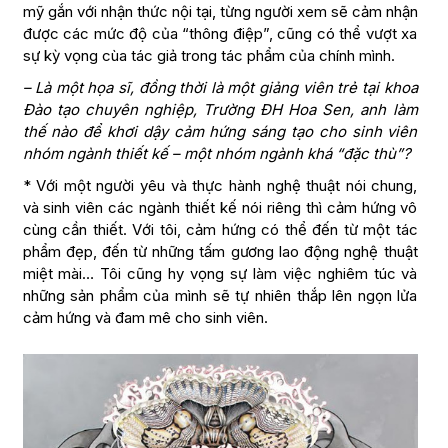
mỹ gắn với nhận thức nội tại, từng người xem sẽ cảm nhận
được các mức độ của “thông điệp”, cũng có thể vượt xa
sự kỳ vọng cùa tác giả trong tác phẩm của chính mình.
– Là một họa sĩ, đồng thời là một giảng viên trẻ tại khoa
Đào tạo chuyên nghiệp, Trường ĐH Hoa Sen, anh làm
thế nào để khơi dậy cảm hứng sáng tạo cho sinh viên
nhóm ngành thiết kế – một nhóm ngành khá “đặc thù”?
* Với một người yêu và thực hành nghệ thuật nói chung,
và sinh viên các ngành thiết kế nói riêng thì cảm hứng vô
cùng cần thiết. Với tôi, cảm hứng có thể đến từ một tác
phẩm đẹp, đến từ những tấm gương lao động nghệ thuật
miệt mài… Tôi cũng hy vọng sự làm việc nghiêm túc và
những sản phẩm của mình sẽ tự nhiên thắp lên ngọn lửa
cảm hứng và đam mê cho sinh viên.