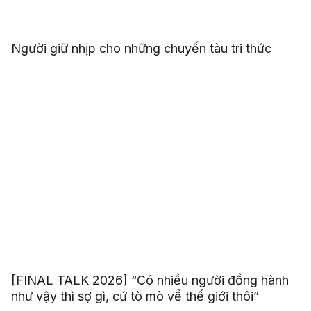
Người giữ nhịp cho những chuyến tàu tri thức
[FINAL TALK 2026] “Có nhiều người đồng hành
như vậy thì sợ gì, cứ tò mò về thế giới thôi”