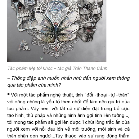
Tác phẩm Mẹ tôi khóc – tác giả Trần Thanh Cảnh
– Thông điệp anh muốn nhắn nhủ đến người xem thông
qua tác phẩm của mình?
* Với một tác phẩm nghệ thuật, tính “đối -thoại -tự -thân”
với công chúng là yếu tố then chốt để làm nên giá trị của
tác phẩm. Vậy nên, với tất cả sự diễn đạt trong bố cục
tạo hình, thủ pháp và những hình ảnh gợi tính liên tưởng…,
tôi mong tác phẩm sẽ gợi lên được 1 chút lòng trắc ẩn của
người xem với nỗi đau lớn về môi trường, môi sinh và cả
thân phận con người…Tùy thuộc vào sự rung động thẩm