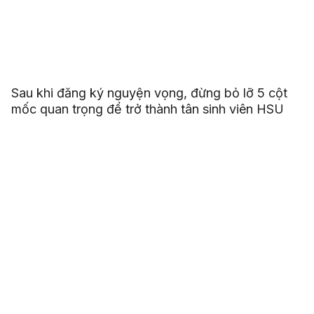
Sau khi đăng ký nguyện vọng, đừng bỏ lỡ 5 cột
mốc quan trọng để trở thành tân sinh viên HSU