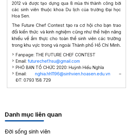
2012 và được tạo dựng qua 8 mùa thi thành công bởi
các sinh viên thuộc khoa Du lịch của trường Đại học
Hoa Sen.
The Future Chef Contest tạo ra cơ hội cho bạn trao
đổi kiến thức và kinh nghiệm cũng như thể hiện năng
khiếu về ẩm thực cho toàn thể sinh viên các trường
trong khu vực trong và ngoài Thành phố Hồ Chí Minh.
Fanpage: THE FUTURE CHEF CONTEST
Email:
futurechef.hsu@gmail.com
PHÓ BAN TỔ CHỨC 2020: Huỳnh Hiếu Nghĩa
Email:
nghia.hh1196@sinhvien.hoasen.edu.vn
–
ĐT: 0793 158 729
Danh mục liên quan
Đời sống sinh viên