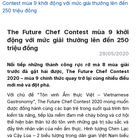
Contest mùa 9 khởi động với mức giải thưởng lên đến
250 triệu đồng
The Future Chef Contest mùa 9 khởi
động với mức giải thưởng lên đến 250
triệu đồng
29/05/2020
Nối tiếp những thành công rực rỡ mà 8 mùa giải
trước đã gặt hái được, The Future Chef Contest
2020 – mùa 9 chính thức quay trở lại cùng nhiều điều
mới mẻ và đột phá.
Với chủ đề “Tôn vinh Ẩm thực Việt – Vietnamese
Gastronomy”, The Future Chef Contest 2020 mong muốn
được đồng hành cùng các bạn trẻ trong suốt quá trình tìm
kiếm tài năng, tiếp lửa niềm đam mê cháy bỏng và cơ hội
thể hiện bản thân từ đó tôn vinh những giá trị sâu sắc và
đầy tính nhân văn của nền ẩm thực. Hình tượng Chim Lạc
và Cây Lúa – 2 biểu tượng trong dân gian Việt Nam biểu