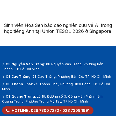
Sinh viên Hoa Sen báo cáo nghiên cứu về AI trong
học tiếng Anh tại Union TESOL 2026 ở Singapore
CS Nguyễn Văn Tráng:
08 Nguyễn Văn Tráng, Phường Bến
Thành, TP.Hồ Chí Minh
CS Cao Thắng:
93 Cao Thắng, Phường Bàn Cờ, TP. Hồ Chí Minh
CS Thành Thái:
7/1 Thành Thái, Phường Diên Hồng, TP. Hồ Chí
Minh
CS Quang Trung:
Lô 10, Đường số 3, Công viên Phần mềm
Quang Trung, Phường Trung Mỹ Tây, TP.Hồ Chí Minh
HOTLINE :
028 7300 7272
-
028 7309 1991