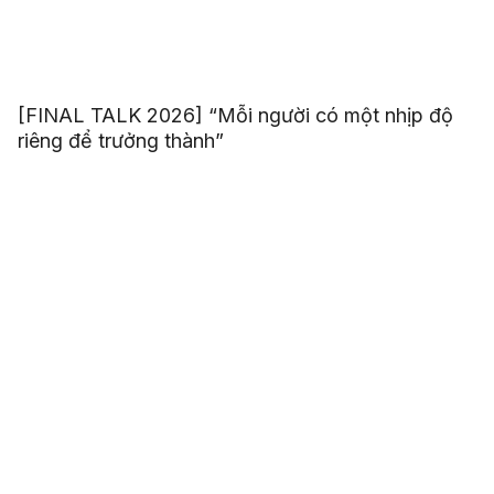
[FINAL TALK 2026] “Mỗi người có một nhịp độ
riêng để trưởng thành”