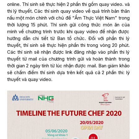
online. Thí sinh sẽ thực hiện 2 phần thi gồm quay video. và
thi lý thuyết. Các thí sinh quay video về quá trình bản thân
nấu một món chính với chủ đề “Ẩm Thực Việt Nam” trong
thời lượng 15 phút. Thí sinh gửi công thức món ăn của
mình về chương trình trước khi quay video để nhận được
hướng dẫn chi tiết từ Ban tổ chức. Đối với phần thi lý
thuyết, thí sinh sẽ thực hiện phần thi trong vòng 20 phút.
Các thí sinh sẽ nhận được link đăng nhập vào phần thi lý
thuyết từ mail của chương trình gửi và hoàn thành trong
thời gian 2 ngày tính từ lúc nhận được mail. Ban giám khảo
sẽ chấm điểm thí sinh dựa trên kết quả cả 2 phần thi: lý
thuyết và quay video.