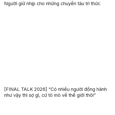
Người giữ nhịp cho những chuyến tàu tri thức
[FINAL TALK 2026] “Có nhiều người đồng hành
như vậy thì sợ gì, cứ tò mò về thế giới thôi”