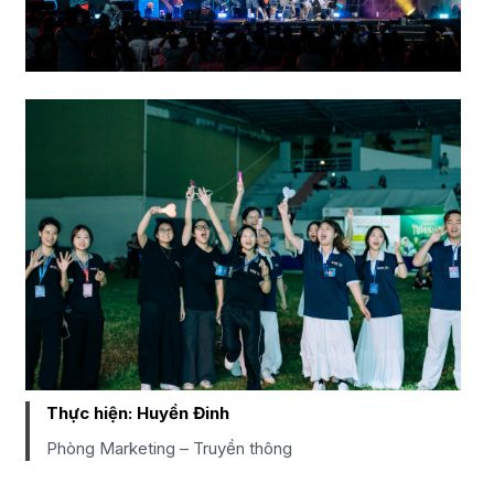
Thực hiện:
Huyền Đinh
Phòng Marketing – Truyền thông