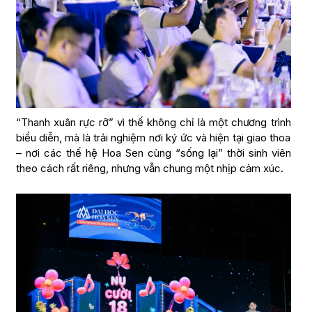
“Thanh xuân rực rỡ” vì thế không chỉ là một chương trình
biểu diễn, mà là trải nghiệm nơi ký ức và hiện tại giao thoa
– nơi các thế hệ Hoa Sen cùng “sống lại” thời sinh viên
theo cách rất riêng, nhưng vẫn chung một nhịp cảm xúc.