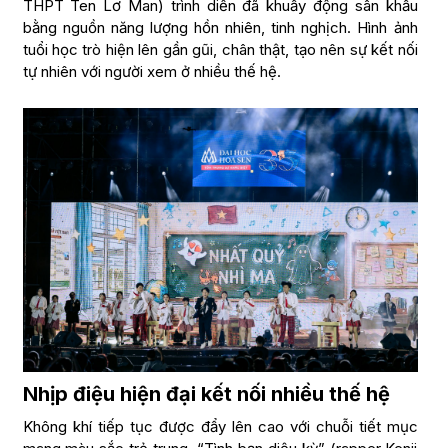
THPT Ten Lơ Man) trình diễn đã khuấy động sân khấu
bằng nguồn năng lượng hồn nhiên, tinh nghịch. Hình ảnh
tuổi học trò hiện lên gần gũi, chân thật, tạo nên sự kết nối
tự nhiên với người xem ở nhiều thế hệ.
Nhịp điệu hiện đại kết nối nhiều thế hệ
Không khí tiếp tục được đẩy lên cao với chuỗi tiết mục