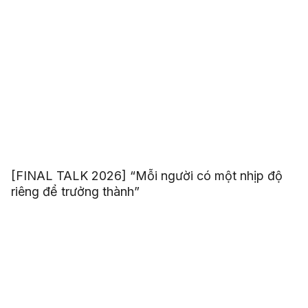
[FINAL TALK 2026] “Mỗi người có một nhịp độ
riêng để trưởng thành”