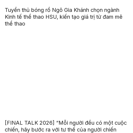
Tuyển thủ bóng rổ Ngô Gia Khánh chọn ngành
Kinh tế thể thao HSU, kiến tạo giá trị từ đam mê
thể thao
[FINAL TALK 2026] “Mỗi người đều có một cuộc
chiến, hãy bước ra với tư thế của người chiến