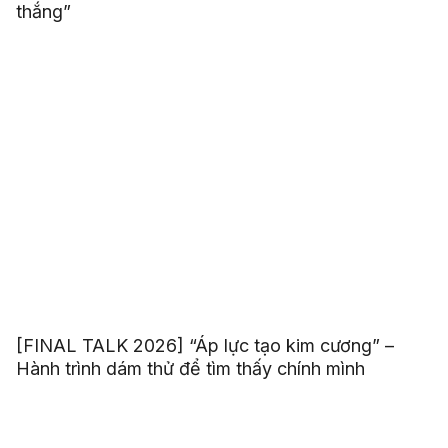
thắng”
[FINAL TALK 2026] “Áp lực tạo kim cương” –
Hành trình dám thử để tìm thấy chính mình