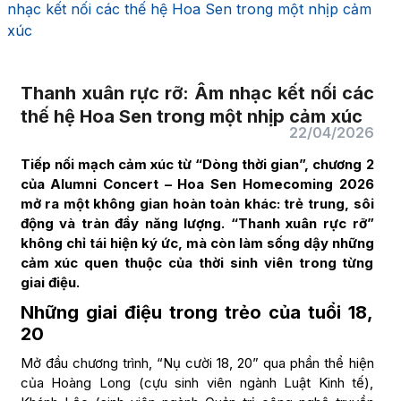
nhạc kết nối các thế hệ Hoa Sen trong một nhịp cảm
xúc
Thanh xuân rực rỡ: Âm nhạc kết nối các
thế hệ Hoa Sen trong một nhịp cảm xúc
22/04/2026
Tiếp nối mạch cảm xúc từ “Dòng thời gian”, chương 2
của Alumni Concert – Hoa Sen Homecoming 2026
mở ra một không gian hoàn toàn khác: trẻ trung, sôi
động và tràn đầy năng lượng. “Thanh xuân rực rỡ”
không chỉ tái hiện ký ức, mà còn làm sống dậy những
cảm xúc quen thuộc của thời sinh viên trong từng
giai điệu.
Những giai điệu trong trẻo của tuổi 18,
20
Mở đầu chương trình, “Nụ cười 18, 20” qua phần thể hiện
của Hoàng Long (cựu sinh viên ngành Luật Kinh tế),