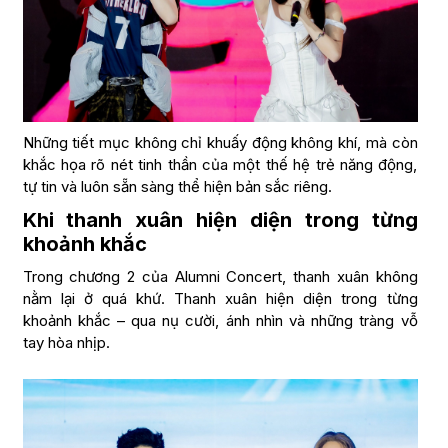
Những tiết mục không chỉ khuấy động không khí, mà còn
khắc họa rõ nét tinh thần của một thế hệ trẻ năng động,
tự tin và luôn sẵn sàng thể hiện bản sắc riêng.
Khi thanh xuân hiện diện trong từng
khoảnh khắc
Trong chương 2 của Alumni Concert, thanh xuân không
nằm lại ở quá khứ. Thanh xuân hiện diện trong từng
khoảnh khắc – qua nụ cười, ánh nhìn và những tràng vỗ
tay hòa nhịp.