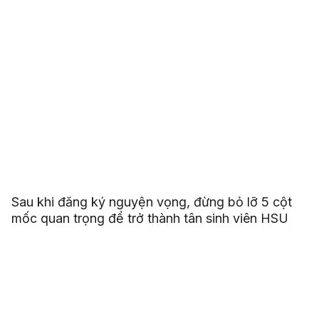
Sau khi đăng ký nguyện vọng, đừng bỏ lỡ 5 cột
mốc quan trọng để trở thành tân sinh viên HSU