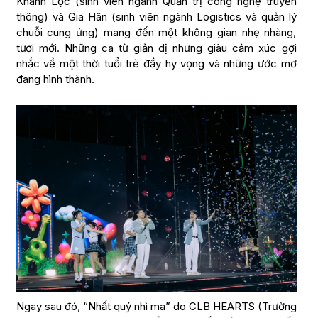
Khánh Lộc (sinh viên ngành Quản trị công nghệ truyền
thông) và Gia Hân (sinh viên ngành Logistics và quản lý
chuỗi cung ứng) mang đến một không gian nhẹ nhàng,
tươi mới. Những ca từ giản dị nhưng giàu cảm xúc gợi
nhắc về một thời tuổi trẻ đầy hy vọng và những ước mơ
đang hình thành.
Ngay sau đó, “Nhất quỷ nhì ma” do CLB HEARTS (Trường