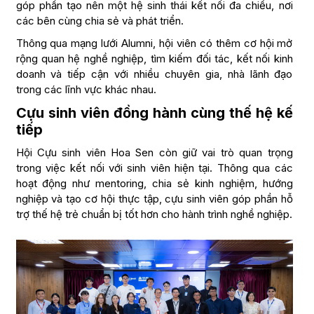
góp phần tạo nên một hệ sinh thái kết nối đa chiều, nơi
các bên cùng chia sẻ và phát triển.
Thông qua mạng lưới Alumni, hội viên có thêm cơ hội mở
rộng quan hệ nghề nghiệp, tìm kiếm đối tác, kết nối kinh
doanh và tiếp cận với nhiều chuyên gia, nhà lãnh đạo
trong các lĩnh vực khác nhau.
Cựu sinh viên đồng hành cùng thế hệ kế
tiếp
Hội Cựu sinh viên Hoa Sen còn giữ vai trò quan trọng
trong việc kết nối với sinh viên hiện tại. Thông qua các
hoạt động như mentoring, chia sẻ kinh nghiệm, hướng
nghiệp và tạo cơ hội thực tập, cựu sinh viên góp phần hỗ
trợ thế hệ trẻ chuẩn bị tốt hơn cho hành trình nghề nghiệp.