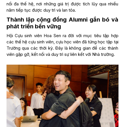
nối đa thế hệ, nơi những giá trị được tích lũy qua nhiều
năm tiếp tục được duy trì và lan tỏa.
Thành lập cộng đồng Alumni gắn bó và
phát triển bền vững
Hội Cựu sinh viên Hoa Sen ra đời với mục tiêu tập hợp
các thế hệ cựu sinh viên, cựu học viên đã từng học tập tại
Trường qua các thời kỳ. Đây là không gian để các thành
viên gặp gỡ, kết nối và duy trì sự liên kết với Nhà trường.