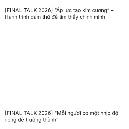
[FINAL TALK 2026] “Áp lực tạo kim cương” –
Hành trình dám thử để tìm thấy chính mình
[FINAL TALK 2026] “Mỗi người có một nhịp độ
riêng để trưởng thành”