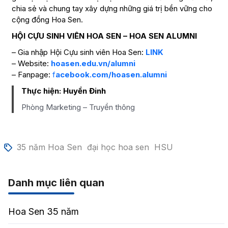
chia sẻ và chung tay xây dựng những giá trị bền vững cho
cộng đồng Hoa Sen.
HỘI CỰU SINH VIÊN HOA SEN – HOA SEN ALUMNI
– Gia nhập Hội Cựu sinh viên Hoa Sen:
LINK
– Website:
hoasen.edu.vn/alumni
– Fanpage:
f
acebook.com/hoasen.alumni
Thực hiện:
Huyền Đinh
Phòng Marketing – Truyền thông
35 năm Hoa Sen
đại học hoa sen
HSU
Danh mục liên quan
Hoa Sen 35 năm