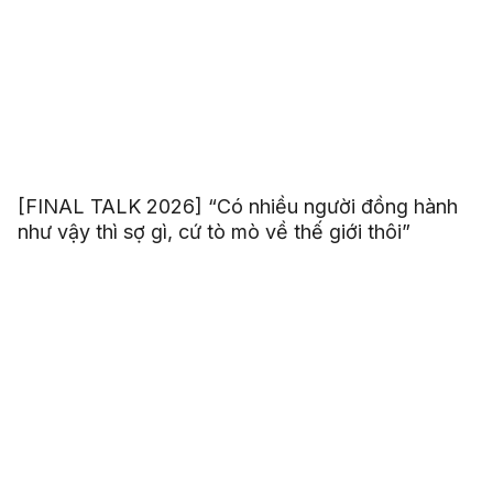
[FINAL TALK 2026] “Có nhiều người đồng hành
như vậy thì sợ gì, cứ tò mò về thế giới thôi”