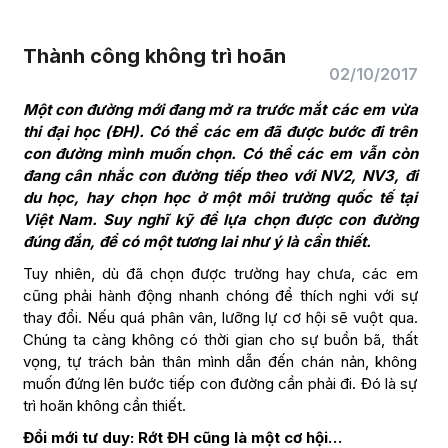
Thành công không trì hoãn
02/10/2017
Một con đường mới đang mở ra trước mắt các em vừa
thi đại học (ĐH). Có thể các em đã được bước đi trên
con đường mình muốn chọn. Có thể các em vẫn còn
đang cân nhắc con đường tiếp theo với NV2, NV3, đi
du học, hay chọn học ở một môi trường quốc tế tại
Việt Nam. Suy nghĩ kỹ để lựa chọn được con đường
đúng đắn, để có một tương lai như ý là cần thiết.
Tuy nhiên, dù đã chọn được trường hay chưa, các em
cũng phải hành động nhanh chóng để thích nghi với sự
thay đổi. Nếu quá phân vân, lưỡng lự cơ hội sẽ vuột qua.
Chúng ta càng không có thời gian cho sự buồn bã, thất
vọng, tự trách bản thân mình dẫn đến chán nản, không
muốn đứng lên bước tiếp con đường cần phải đi. Đó là sự
trì hoãn không cần thiết.
Đổi mới tư duy: Rớt ĐH cũng là một cơ hội…