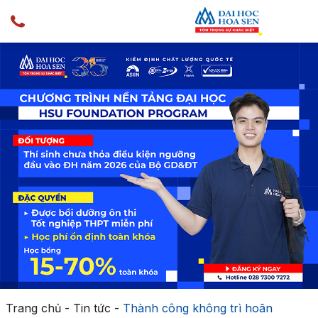
Trang chủ
-
Tin tức
-
Thành công không trì hoãn