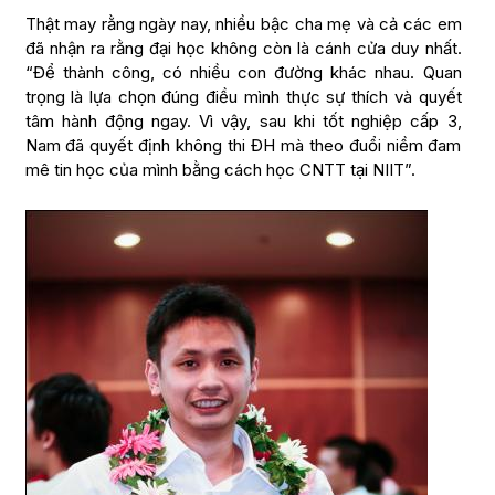
Thật may rằng ngày nay, nhiều bậc cha mẹ và cả các em
đã nhận ra rằng đại học không còn là cánh cửa duy nhất.
“Để thành công, có nhiều con đường khác nhau. Quan
trọng là lựa chọn đúng điều mình thực sự thích và quyết
tâm hành động ngay. Vì vậy, sau khi tốt nghiệp cấp 3,
Nam đã quyết định không thi ĐH mà theo đuổi niềm đam
mê tin học của mình bằng cách học CNTT tại NIIT”.