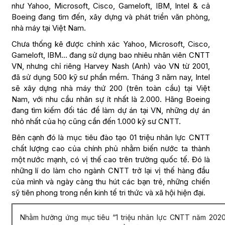
như Yahoo, Microsoft, Cisco, Gameloft, IBM, Intel & cả
Boeing đang tìm đến, xây dựng và phát triển văn phòng,
nhà máy tại Việt Nam.
Chưa thống kê được chính xác Yahoo, Microsoft, Cisco,
Gameloft, IBM… đang sử dụng bao nhiêu nhân viên CNTT
VN, nhưng chỉ riêng Harvey Nash (Anh) vào VN từ 2001,
đã sử dụng 500 kỹ sư phần mềm. Tháng 3 năm nay, Intel
sẽ xây dựng nhà máy thứ 200 (trên toàn cầu) tại Việt
Nam, với nhu cầu nhân sự ít nhất là 2.000. Hãng Boeing
đang tìm kiếm đối tác để làm dự án tại VN, những dự án
nhỏ nhất của họ cũng cần đến 1.000 kỹ sư CNTT.
Bên cạnh đó là mục tiêu đào tạo 01 triệu nhân lực CNTT
chất lượng cao của chính phủ nhằm biến nước ta thành
một nước mạnh, có vị thế cao trên trường quốc tế. Đó là
những lí do làm cho ngành CNTT trở lại vị thế hàng đầu
của mình và ngày càng thu hút các bạn trẻ, những chiến
sỹ tiên phong trong nền kinh tế tri thức và xã hội hiện đại.
Nhằm hưởng ứng mục tiêu “1 triệu nhân lực CNTT năm 2020