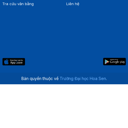
Tra cứu văn bằng
Liên hệ
Bản quyền thuộc về
Trường Đại học Hoa Sen
.