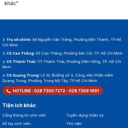
khác”
Trụ sở chính:
08 Nguyễn Văn Tráng, Phường Bến Thành, TP.Hồ
Chí Minh
CS Cao Thắng:
93 Cao Thắng, Phường Bàn Cờ, TP. Hồ Chí Minh
CS Thành Thái:
7/1 Thành Thái, Phường Diên Hồng, TP. Hồ Chí
Minh
CS Quang Trung:
Lô 10, Đường số 3, Công viên Phần mềm
Quang Trung, Phường Trung Mỹ Tây, TP.Hồ Chí Minh
HOTLINE :
028 7300 7272
-
028 7309 1991
Tiện ích khác
Cổng thông tin sinh viên
Tuyển dụng nhân sự
Sổ tay sinh viên
Thư viện