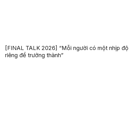
[FINAL TALK 2026] “Mỗi người có một nhịp độ
riêng để trưởng thành”