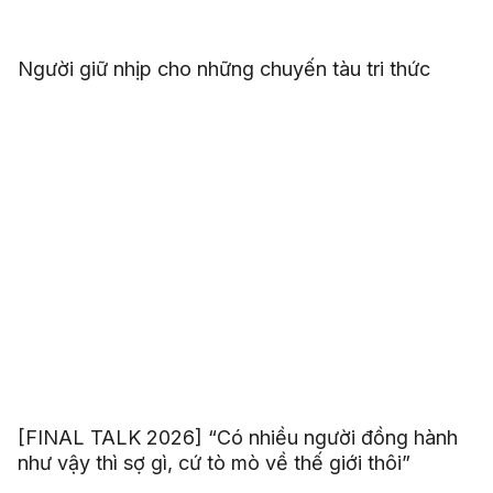
Người giữ nhịp cho những chuyến tàu tri thức
[FINAL TALK 2026] “Có nhiều người đồng hành
như vậy thì sợ gì, cứ tò mò về thế giới thôi”