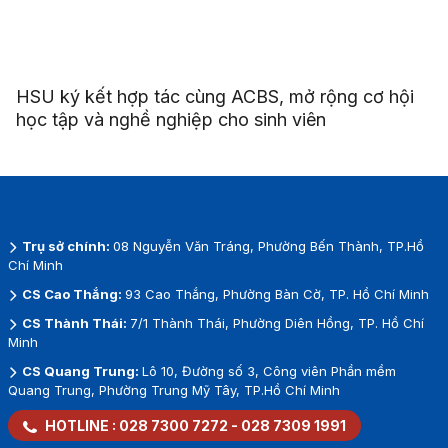
HSU ký kết hợp tác cùng ACBS, mở rộng cơ hội
học tập và nghề nghiệp cho sinh viên
Trụ sở chính:
08 Nguyễn Văn Tráng, Phường Bến Thành, TP.Hồ
Chí Minh
CS Cao Thắng:
93 Cao Thắng, Phường Bàn Cờ, TP. Hồ Chí Minh
CS Thành Thái:
7/1 Thành Thái, Phường Diên Hồng, TP. Hồ Chí
Minh
CS Quang Trung:
Lô 10, Đường số 3, Công viên Phần mềm
Quang Trung, Phường Trung Mỹ Tây, TP.Hồ Chí Minh
HOTLINE :
028 7300 7272
-
028 7309 1991