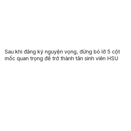
Sau khi đăng ký nguyện vọng, đừng bỏ lỡ 5 cột
mốc quan trọng để trở thành tân sinh viên HSU