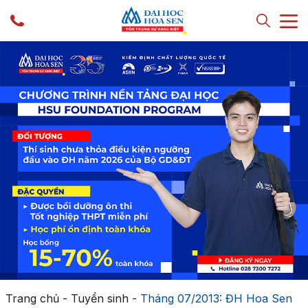
Trang chủ
-
Tuyển sinh
-
Tháng 07/2013: ĐH Hoa Sen