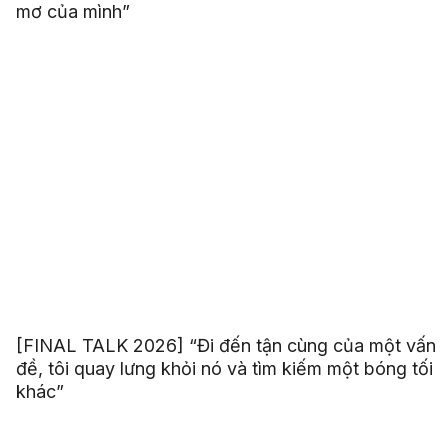
mơ của mình”
[FINAL TALK 2026] “Đi đến tận cùng của một vấn
đề, tôi quay lưng khỏi nó và tìm kiếm một bóng tối
khác”