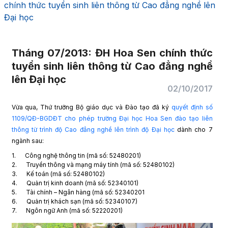
chính thức tuyển sinh liên thông từ Cao đẳng nghề lên
Đại học
Tháng 07/2013: ĐH Hoa Sen chính thức
tuyển sinh liên thông từ Cao đẳng nghề
lên Đại học
02/10/2017
Vừa qua, Thứ trưởng Bộ giáo dục và Đào tạo đã ký
quyết định số
1109/QĐ-BGDĐT cho phép trường Đại học Hoa Sen đào tạo liên
thông từ trình độ Cao đẳng nghề lên trình độ Đại học
dành cho 7
ngành sau:
1. Công nghệ thông tin (mã số: 52480201)
2. Truyền thông và mạng máy tính (mã số: 52480102)
3. Kế toán (mã số: 52480102)
4. Quản trị kinh doanh (mã số: 52340101)
5. Tài chính – Ngân hàng (mã số: 52340201
6. Quản trị khách sạn (mã số: 52340107)
7. Ngôn ngữ Anh (mã số: 52220201)