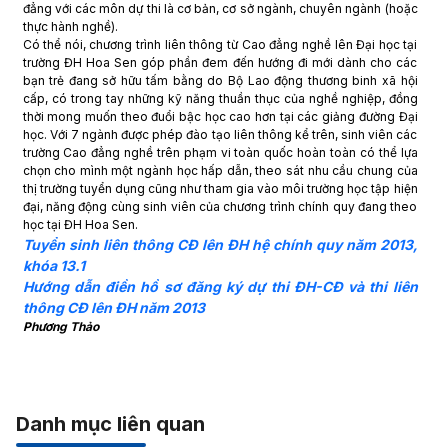
đẳng với các môn dự thi là cơ bản, cơ sở ngành, chuyên ngành (hoặc
thực hành nghề).
Có thể nói, chương trình liên thông từ Cao đẳng nghề lên Đại học tại
trường ĐH Hoa Sen góp phần đem đến hướng đi mới dành cho các
bạn trẻ đang sở hữu tấm bằng do Bộ Lao động thương binh xã hội
cấp, có trong tay những kỹ năng thuần thục của nghề nghiệp, đồng
thời mong muốn theo đuổi bậc học cao hơn tại các giảng đường Đại
học. Với 7 ngành được phép đào tạo liên thông kể trên, sinh viên các
trường Cao đẳng nghề trên phạm vi toàn quốc hoàn toàn có thể lựa
chọn cho mình một ngành học hấp dẫn, theo sát nhu cầu chung của
thị trường tuyển dụng cũng như tham gia vào môi trường học tập hiện
đại, năng động cùng sinh viên của chương trình chính quy đang theo
học tại ĐH Hoa Sen.
Tuyển sinh liên thông CĐ lên ĐH hệ chính quy năm 2013,
khóa 13.1
Hướng dẫn điền hồ sơ đăng ký dự thi ĐH-CĐ và thi liên
thông CĐ lên ĐH năm 2013
Phương Thảo
Danh mục liên quan