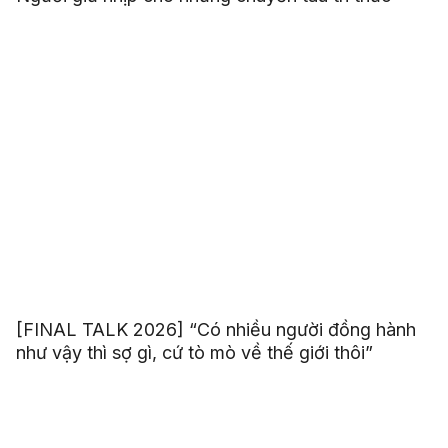
[FINAL TALK 2026] “Có nhiều người đồng hành
như vậy thì sợ gì, cứ tò mò về thế giới thôi”