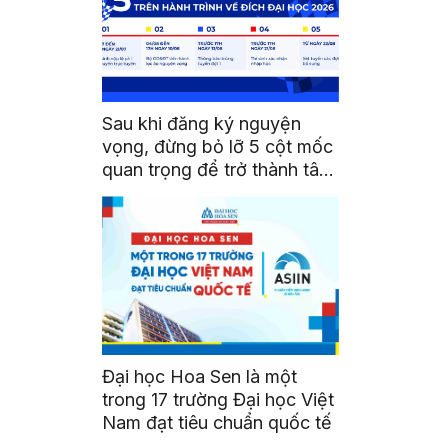
Sau khi đăng ký nguyện
vọng, đừng bỏ lỡ 5 cột mốc
quan trọng để trở thành tân
sinh viên HSU
Đại học Hoa Sen là một
trong 17 trường Đại học Việt
Nam đạt tiêu chuẩn quốc tế