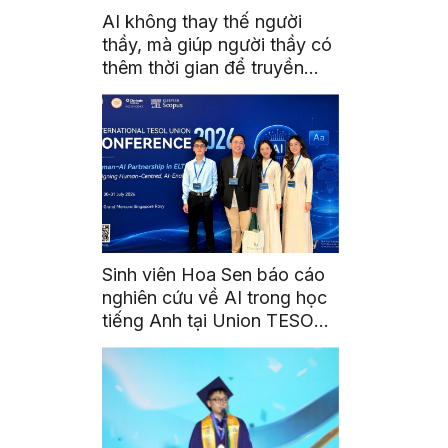
AI không thay thế người
thầy, mà giúp người thầy có
thêm thời gian để truyền
cảm hứng
Sinh viên Hoa Sen báo cáo
nghiên cứu về AI trong học
tiếng Anh tại Union TESOL
2026 ở Singapore