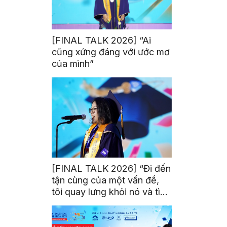
[FINAL TALK 2026] “Ai
cũng xứng đáng với ước mơ
của mình”
[FINAL TALK 2026] “Đi đến
tận cùng của một vấn đề,
tôi quay lưng khỏi nó và tìm
kiếm một bóng tối khác”