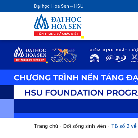
Đại học Hoa Sen – HSU
Trang chủ
-
Đời sống sinh viên
-
TB số 2 về