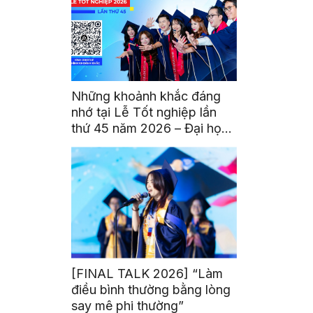
Những khoảnh khắc đáng
nhớ tại Lễ Tốt nghiệp lần
thứ 45 năm 2026 – Đại học
Hoa Sen
[FINAL TALK 2026] “Làm
điều bình thường bằng lòng
say mê phi thường”