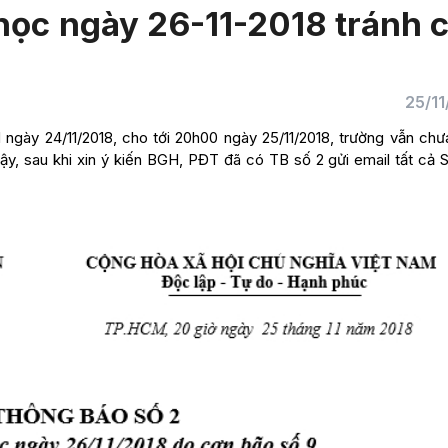
học ngày 26-11-2018 tránh 
25/11
ày 24/11/2018, cho tới 20h00 ngày 25/11/2018, trường vẫn chư
, sau khi xin ý kiến BGH, PĐT đã có TB số 2 gửi email tất cả 