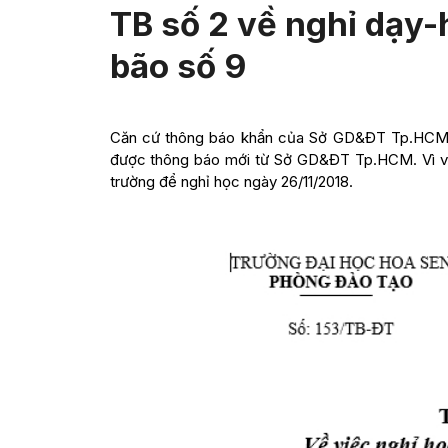
TB số 2 về nghỉ dạy-
bão số 9
Căn cứ thông báo khẩn của Sở GD&ĐT Tp.HCM ng
được thông báo mới từ Sở GD&ĐT Tp.HCM. Vì vậy
trường để nghỉ học ngày 26/11/2018.