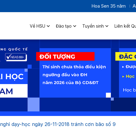
Hoa Sen 35 năm
A
Về HSU
Đào tạo
Tuyển sinh
Liên kết Q
 nghỉ dạy-học ngày 26-11-2018 tránh cơn bão số 9