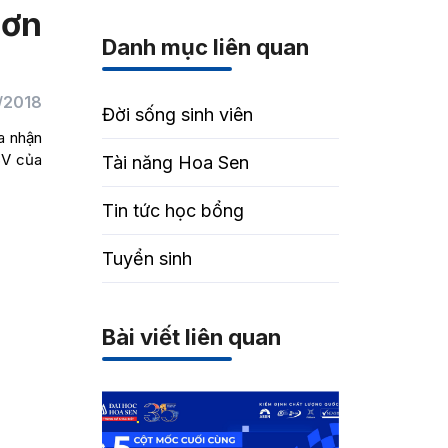
cơn
Danh mục liên quan
/2018
Đời sống sinh viên
a nhận
SV của
Tài năng Hoa Sen
Tin tức học bổng
Tuyển sinh
Bài viết liên quan