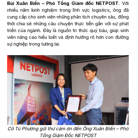
Bùi Xuân Biển – Phó Tổng Giám đốc NETPOST
. Với
nhiều năm kinh nghiệm trong lĩnh vực logistics, ông đã
cung cấp cho sinh viên những phân tích chuyên sâu, đồng
thời chia sẻ những câu chuyện thực tiễn gắn với sự phát
triển của ngành. Đây là nguồn tri thức quý báu, giúp sinh
viên nâng cao hiểu biết và định hướng rõ hơn con đường
sự nghiệp trong tương lai.
Cô Tú Phương gửi thư cảm ơn đến Ông Xuân Biển – Phó
Tổng Giám Đốc NETPOST