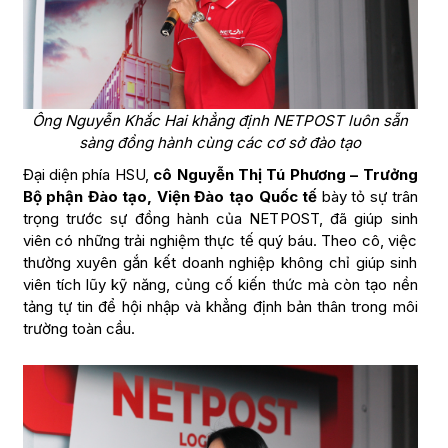
Ông Nguyễn Khắc Hai khẳng định NETPOST luôn sẵn
sàng đồng hành cùng các cơ sở đào tạo
Đại diện phía HSU,
cô Nguyễn Thị Tú Phương – Trưởng
Bộ phận Đào tạo, Viện Đào tạo Quốc tế
bày tỏ sự trân
trọng trước sự đồng hành của NETPOST, đã giúp sinh
viên có những trải nghiệm thực tế quý báu. Theo cô, việc
thường xuyên gắn kết doanh nghiệp không chỉ giúp sinh
viên tích lũy kỹ năng, củng cố kiến thức mà còn tạo nền
tảng tự tin để hội nhập và khẳng định bản thân trong môi
trường toàn cầu.