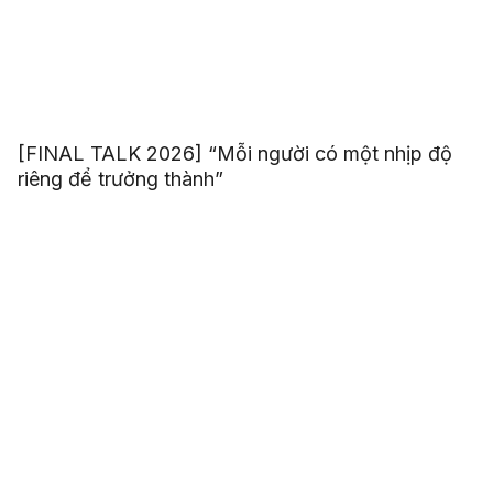
[FINAL TALK 2026] “Mỗi người có một nhịp độ
riêng để trưởng thành”