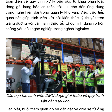
toàn diện về quy trình xử lý bưu gửi, từ khâu phân loại,
đóng gói hàng hóa an toàn, tối ưu, cho đến ứng dụng
công nghệ hiện đại trong quản lý kho vận. Việc trực tiếp
quan sát giúp sinh viên kết nối kiến thức lý thuyết trên
giảng đường với vận hành thực tế, từ đó hình dung rõ hơn
những yêu cầu nghề nghiệp trong ngành logistics.
Các bạn tân sinh viên DMU được giới thiệu về quy trình
vận hành tại kho
Đặc biệt, buổi tham quan có sự dẫn dắt và chia sẻ từ
ông