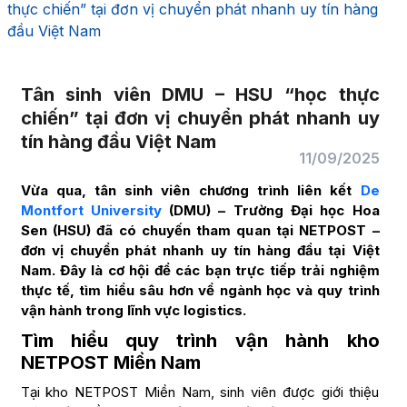
thực chiến” tại đơn vị chuyển phát nhanh uy tín hàng
đầu Việt Nam
Tân sinh viên DMU – HSU “học thực
chiến” tại đơn vị chuyển phát nhanh uy
tín hàng đầu Việt Nam
11/09/2025
Vừa qua, tân sinh viên chương trình liên kết
De
Montfort University
(DMU) – Trường Đại học Hoa
Sen (HSU) đã có chuyến tham quan tại NETPOST –
đơn vị chuyển phát nhanh uy tín hàng đầu tại Việt
Nam. Đây là cơ hội để các bạn trực tiếp trải nghiệm
thực tế, tìm hiểu sâu hơn về ngành học và quy trình
vận hành trong lĩnh vực logistics.
Tìm hiểu quy trình vận hành kho
NETPOST Miền Nam
Tại kho NETPOST Miền Nam, sinh viên được giới thiệu