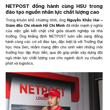
NETPOST đồng hành cùng HSU trong
đào tạo nguồn nhân lực chất lượng cao
Trong khuôn khổ chương trình, ông
Nguyễn Khắc Hai –
Giám đốc Chi nhánh Hồ Chí Minh
đã nhấn mạnh ý nghĩa
của việc gắn kết chặt chẽ giữa doanh nghiệp và nhà
trường. Ông khẳng định NETPOST luôn sẵn sàng đồng
hành cùng các cơ sở đào tạo, đặc biệt là với Trường Đại
học Hoa Sen, nhằm mang đến cho sinh viên những môi
trường học tập thực tiễn, qua đó góp phần xây dựng đội
ngũ nhân lực chất lượng cao cho ngành dịch vụ chuyển
phát và logistics.