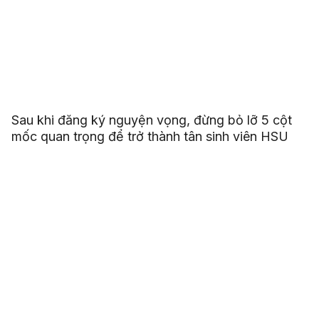
Sau khi đăng ký nguyện vọng, đừng bỏ lỡ 5 cột
mốc quan trọng để trở thành tân sinh viên HSU