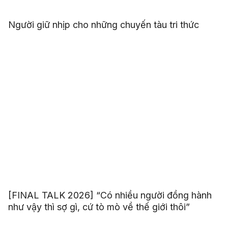
Người giữ nhịp cho những chuyến tàu tri thức
[FINAL TALK 2026] “Có nhiều người đồng hành
như vậy thì sợ gì, cứ tò mò về thế giới thôi”