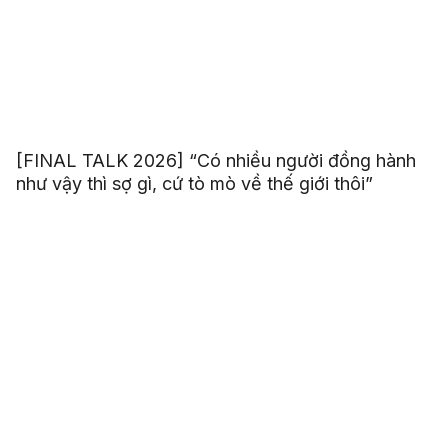
[FINAL TALK 2026] “Có nhiều người đồng hành
như vậy thì sợ gì, cứ tò mò về thế giới thôi”