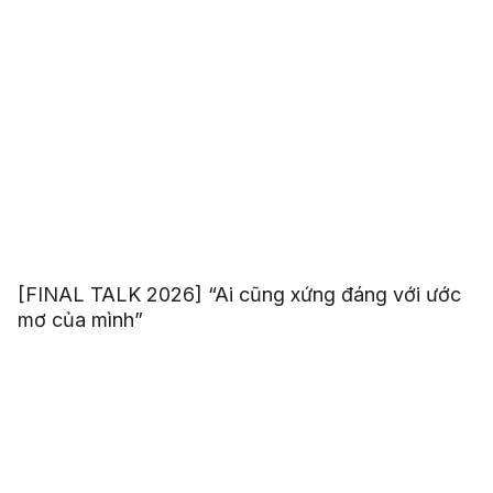
[FINAL TALK 2026] “Ai cũng xứng đáng với ước
mơ của mình”