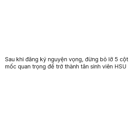
Sau khi đăng ký nguyện vọng, đừng bỏ lỡ 5 cột
mốc quan trọng để trở thành tân sinh viên HSU