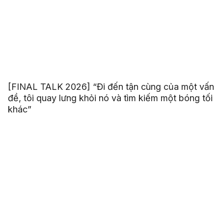
[FINAL TALK 2026] “Đi đến tận cùng của một vấn
đề, tôi quay lưng khỏi nó và tìm kiếm một bóng tối
khác”