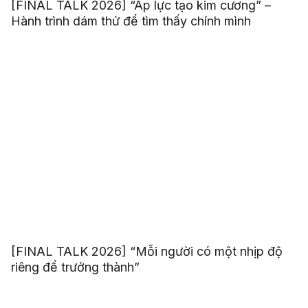
[FINAL TALK 2026] “Áp lực tạo kim cương” –
Hành trình dám thử để tìm thấy chính mình
[FINAL TALK 2026] “Mỗi người có một nhịp độ
riêng để trưởng thành”