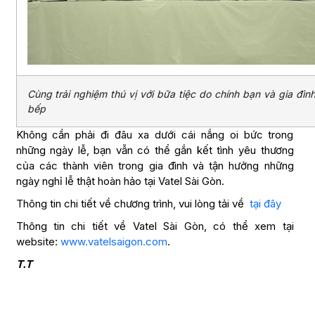
Cùng trải nghiệm thú vị với bữa tiệc do chính bạn và gia đìn
bếp
Không cần phải đi đâu xa dưới cái nắng oi bức trong
những ngày lễ, bạn vẫn có thể gắn kết tình yêu thương
của các thành viên trong gia đình và tận hưởng những
ngày nghỉ lễ thật hoàn hảo tại Vatel Sài Gòn.
Thông tin chi tiết về chương trình, vui lòng tải về
tại đây
Thông tin chi tiết về Vatel Sài Gòn, có thể xem tại
website:
www.vatelsaigon.com
.
T.T