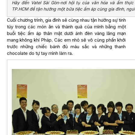
Hãy đến Vatel Sài Gòn-nơi hội tụ của văn hóa và ẩm thực 
TP.HCM để tận hưởng một bữa tiệc ấm áp cùng gia đình, ngườ
Cuối chương trình, gia đình sẽ cùng nhau tận hưởng sự tinh
túy trong các món ăn và thành quả của mình bằng một
buổi tiệc ấm áp thân mật dưới ánh đèn vàng lãng mạn
mang không khí Pháp. Các em nhỏ sẽ vô cùng phấn khởi
trước những chiếc bánh đủ màu sắc và những thanh
chocolate do tự tay mình làm ra.