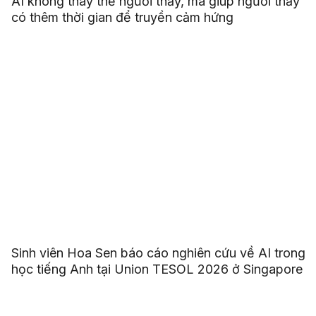
AI không thay thế người thầy, mà giúp người thầy
có thêm thời gian để truyền cảm hứng
Sinh viên Hoa Sen báo cáo nghiên cứu về AI trong
học tiếng Anh tại Union TESOL 2026 ở Singapore