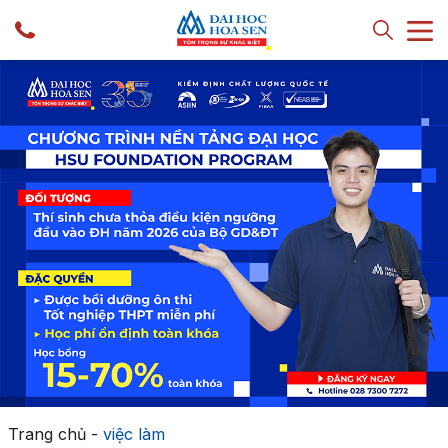
Trang chủ
-
việc làm