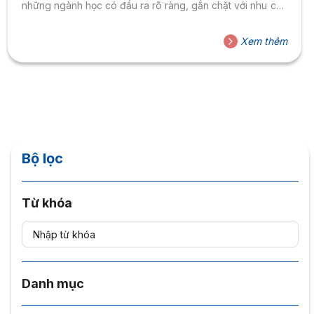
những ngành học có đầu ra rõ ràng, gắn chặt với nhu cầu
doanh nghiệp đang trở thành ưu tiên được quan tâm
nhiều hơn. Tại Đại học Hoa Sen, môi trường đào tạo Thực
Xem thêm
học – Thực làm cùng định hướng gắn kết doanh nghiệp
tiếp tục mang lại những tín hiệu tích cực về...
Bộ lọc
Từ khóa
Danh mục