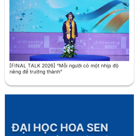
[FINAL TALK 2026] “Mỗi người có một nhịp độ
riêng để trưởng thành”