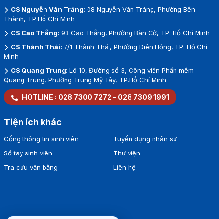
CS Nguyễn Văn Tráng:
08 Nguyễn Văn Tráng, Phường Bến
Thành, TP.Hồ Chí Minh
CS Cao Thắng:
93 Cao Thắng, Phường Bàn Cờ, TP. Hồ Chí Minh
CS Thành Thái:
7/1 Thành Thái, Phường Diên Hồng, TP. Hồ Chí
Minh
CS Quang Trung:
Lô 10, Đường số 3, Công viên Phần mềm
Quang Trung, Phường Trung Mỹ Tây, TP.Hồ Chí Minh
HOTLINE :
028 7300 7272
-
028 7309 1991
Tiện ích khác
Cổng thông tin sinh viên
Tuyển dụng nhân sự
Sổ tay sinh viên
Thư viện
Tra cứu văn bằng
Liên hệ