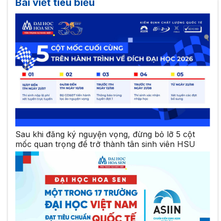
Bài viết tiêu biểu
Sau khi đăng ký nguyện vọng, đừng bỏ lỡ 5 cột
mốc quan trọng để trở thành tân sinh viên HSU