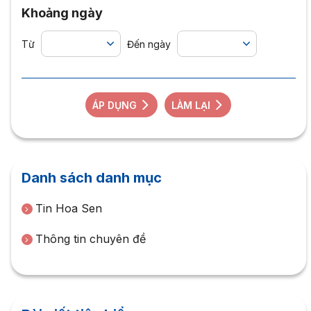
Khoảng ngày
Từ
Đến ngày
ÁP DỤNG
LÀM LẠI
Danh sách danh mục
Tin Hoa Sen
Thông tin chuyên đề