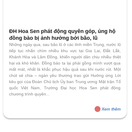
ĐH Hoa Sen phát động quyên góp, ủng hộ
đồng bào bị ảnh hưởng bởi bão, lũ
Những ngày qua, sau bão lũ ở các tỉnh miền Trung, nước lũ
tiếp tục nhấn chìm nhiều khu vực tại Gia Lai, Đắk Lắk,
Khánh Hòa và Lâm Đồng, khiến người dân chịu nhiều thiệt
hại và khó khăn. Đồng bào ta lại phải gồng mình vượt qua
mất mát, nhất là khắc phục hậu quả sau khi nước rút. Một
chút sẻ chia – ngàn yêu thương trao gửi Hưởng ứng Lời
kêu gọi của Đoàn Chủ tịch Ủy ban Trung ương Mặt trận Tổ
quốc Việt Nam, Trường Đại học Hoa Sen phát động
chương trình quyên...
Xem thêm