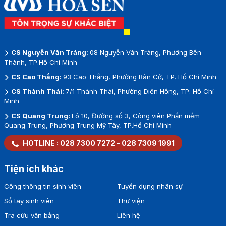
CS Nguyễn Văn Tráng:
08 Nguyễn Văn Tráng, Phường Bến
Thành, TP.Hồ Chí Minh
CS Cao Thắng:
93 Cao Thắng, Phường Bàn Cờ, TP. Hồ Chí Minh
CS Thành Thái:
7/1 Thành Thái, Phường Diên Hồng, TP. Hồ Chí
Minh
CS Quang Trung:
Lô 10, Đường số 3, Công viên Phần mềm
Quang Trung, Phường Trung Mỹ Tây, TP.Hồ Chí Minh
HOTLINE :
028 7300 7272
-
028 7309 1991
Tiện ích khác
Cổng thông tin sinh viên
Tuyển dụng nhân sự
Sổ tay sinh viên
Thư viện
Tra cứu văn bằng
Liên hệ