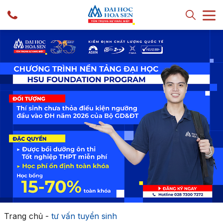
Trang chủ
-
tư vấn tuyển sinh