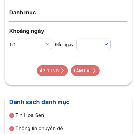
Danh mục
Khoảng ngày
Từ
Đến ngày
ÁP DỤNG
LÀM LẠI
Danh sách danh mục
Tin Hoa Sen
Thông tin chuyên đề