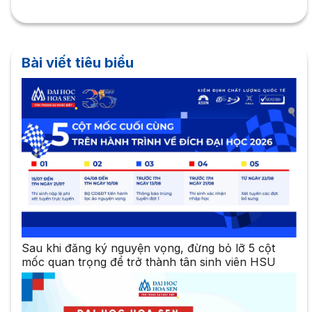
Bài viết tiêu biểu
Sau khi đăng ký nguyện vọng, đừng bỏ lỡ 5 cột
mốc quan trọng để trở thành tân sinh viên HSU