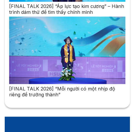
[FINAL TALK 2026] “Áp lực tạo kim cương” – Hành
trình dám thử để tìm thấy chính mình
[FINAL TALK 2026] “Mỗi người có một nhịp độ
riêng để trưởng thành”