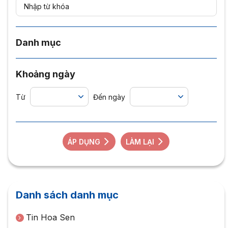
Danh mục
Khoảng ngày
Từ
Đến ngày
ÁP DỤNG
LÀM LẠI
Danh sách danh mục
Tin Hoa Sen