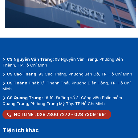
CS Nguyễn Văn Tráng:
08 Nguyễn Văn Tráng, Phường Bến
Thành, TP.Hồ Chí Minh
CS Cao Thắng:
93 Cao Thắng, Phường Bàn Cờ, TP. Hồ Chí Minh
CS Thành Thái:
7/1 Thành Thái, Phường Diên Hồng, TP. Hồ Chí
Minh
CS Quang Trung:
Lô 10, Đường số 3, Công viên Phần mềm
Quang Trung, Phường Trung Mỹ Tây, TP.Hồ Chí Minh
HOTLINE :
028 7300 7272
-
028 7309 1991
Tiện ích khác