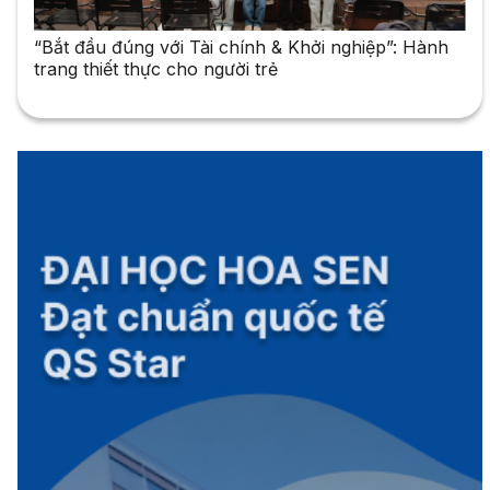
“Bắt đầu đúng với Tài chính & Khởi nghiệp”: Hành
trang thiết thực cho người trẻ