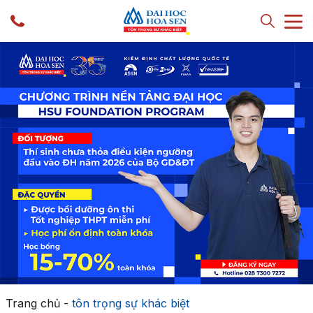
Trang chủ
-
tôn trọng sự khác biệt