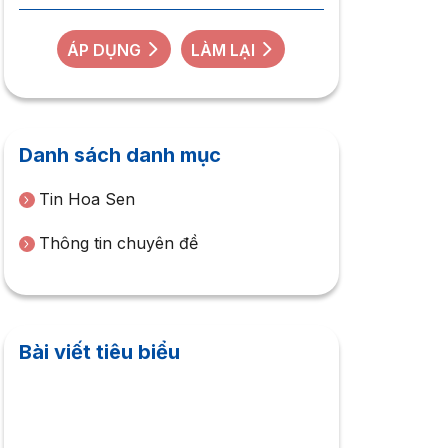
ÁP DỤNG
LÀM LẠI
Danh sách danh mục
Tin Hoa Sen
Thông tin chuyên đề
Bài viết tiêu biểu