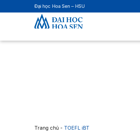
Đại học Hoa Sen – HSU
Trang chủ
-
TOEFL iBT