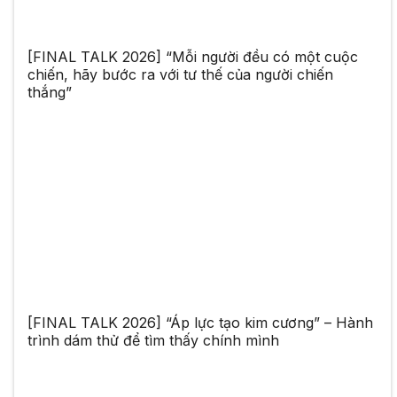
[FINAL TALK 2026] “Mỗi người đều có một cuộc
chiến, hãy bước ra với tư thế của người chiến
thắng”
[FINAL TALK 2026] “Áp lực tạo kim cương” – Hành
trình dám thử để tìm thấy chính mình