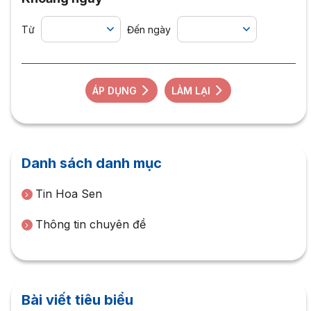
Từ
Đến ngày
ÁP DỤNG
LÀM LẠI
Danh sách danh mục
Tin Hoa Sen
Thông tin chuyên đề
Bài viết tiêu biểu