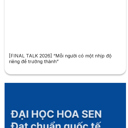
[FINAL TALK 2026] “Mỗi người có một nhịp độ
riêng để trưởng thành”