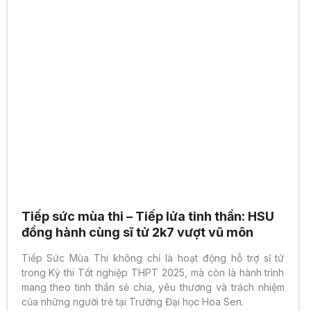
Tiếp sức mùa thi – Tiếp lửa tinh thần: HSU
đồng hành cùng sĩ tử 2k7 vượt vũ môn
Tiếp Sức Mùa Thi không chỉ là hoạt động hỗ trợ sĩ tử
trong Kỳ thi Tốt nghiệp THPT 2025, mà còn là hành trình
mang theo tinh thần sẻ chia, yêu thương và trách nhiệm
của những người trẻ tại Trường Đại học Hoa Sen.