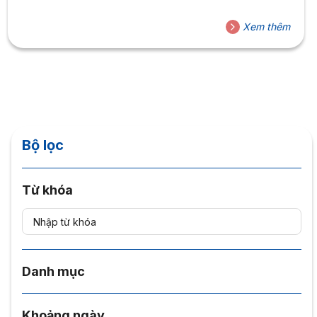
Xem thêm
Bộ lọc
Từ khóa
Danh mục
Khoảng ngày