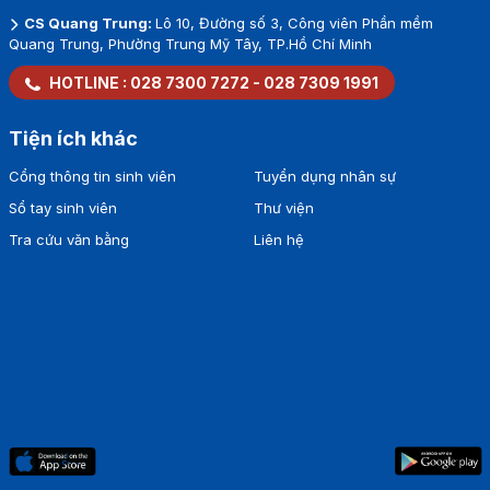
Thành, TP.Hồ Chí Minh
CS Cao Thắng:
93 Cao Thắng, Phường Bàn Cờ, TP. Hồ Chí Minh
CS Thành Thái:
7/1 Thành Thái, Phường Diên Hồng, TP. Hồ Chí
Minh
CS Quang Trung:
Lô 10, Đường số 3, Công viên Phần mềm
Quang Trung, Phường Trung Mỹ Tây, TP.Hồ Chí Minh
HOTLINE :
028 7300 7272
-
028 7309 1991
Tiện ích khác
Cổng thông tin sinh viên
Tuyển dụng nhân sự
Sổ tay sinh viên
Thư viện
Tra cứu văn bằng
Liên hệ