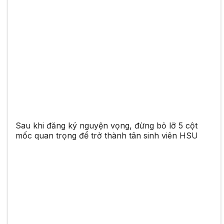
Sau khi đăng ký nguyện vọng, đừng bỏ lỡ 5 cột
mốc quan trọng để trở thành tân sinh viên HSU