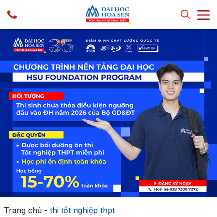
Trang chủ
-
thi tốt nghiệp thpt