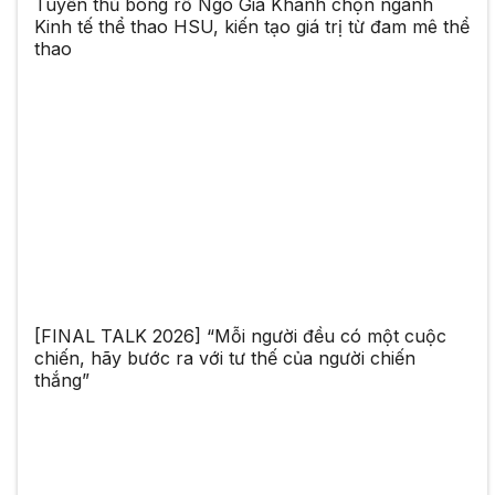
Tuyển thủ bóng rổ Ngô Gia Khánh chọn ngành
Kinh tế thể thao HSU, kiến tạo giá trị từ đam mê thể
thao
[FINAL TALK 2026] “Mỗi người đều có một cuộc
chiến, hãy bước ra với tư thế của người chiến
thắng”