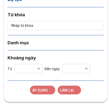
Từ khóa
Danh mục
Khoảng ngày
Từ
Đến ngày
ÁP DỤNG
LÀM LẠI