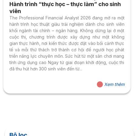
Hành trình “thực học – thực làm” cho sinh
viên
The Professional Financial Analyst 2026 đang mở ra một
hành trình học thuật giàu trải nghiệm dành cho sinh viên
khối ngành tài chính – ngân hàng. Không dừng lại ở một
cuộc thi, chương trình được xây dựng như một không
gian thực hành, nơi kiến thức được đặt vào bối cảnh thực
tế và mỗi thử thách trở thành cơ hội để người học phát
triển năng lực chuyên môn. Sức hút từ một sân chơi mang
tính ứng dụng cao Ngay từ giai đoạn khởi động, cuộc thi
đã thu hút hơn 300 sinh viên đến từ...
Xem thêm
Bộ lọc