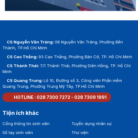
CS Nguyễn Văn Tráng:
08 Nguyễn Văn Tráng, Phường Bến
Thành, TP.Hồ Chí Minh
CS Cao Thắng:
93 Cao Thắng, Phường Bàn Cờ, TP. Hồ Chí Minh
CS Thành Thái:
7/1 Thành Thái, Phường Diên Hồng, TP. Hồ Chí
Minh
CS Quang Trung:
Lô 10, Đường số 3, Công viên Phần mềm
Quang Trung, Phường Trung Mỹ Tây, TP.Hồ Chí Minh
HOTLINE :
028 7300 7272
-
028 7309 1991
Tiện ích khác
Cổng thông tin sinh viên
Tuyển dụng nhân sự
Sổ tay sinh viên
Thư viện