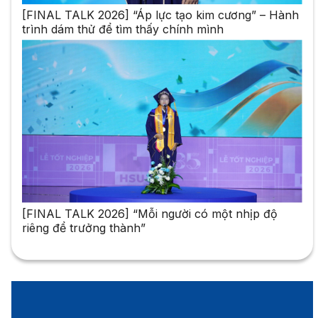
[FINAL TALK 2026] “Áp lực tạo kim cương” – Hành
trình dám thử để tìm thấy chính mình
[FINAL TALK 2026] “Mỗi người có một nhịp độ
riêng để trưởng thành”