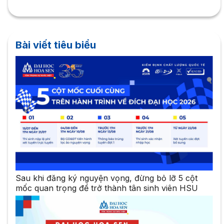
Bài viết tiêu biểu
Sau khi đăng ký nguyện vọng, đừng bỏ lỡ 5 cột
mốc quan trọng để trở thành tân sinh viên HSU