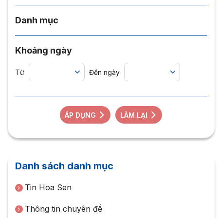
Danh mục
Khoảng ngày
Từ
Đến ngày
ÁP DỤNG
LÀM LẠI
Danh sách danh mục
Tin Hoa Sen
Thông tin chuyên đề