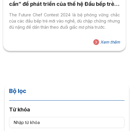
cần” để phát triển của thế hệ Đầu bếp trẻ
Việt Nam
The Future Chef Contest 2024 là bệ phóng vững chắc
của các đầu bếp trẻ mới vào nghề, dù chập chững nhưng
đủ nặng để dấn thân theo đuổi giấc mơ phía trước.
Xem thêm
Bộ lọc
Từ khóa