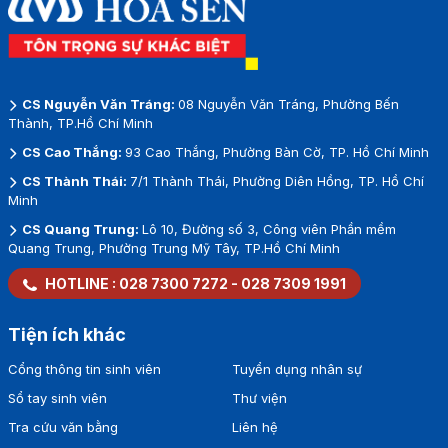
CS Nguyễn Văn Tráng:
08 Nguyễn Văn Tráng, Phường Bến
Thành, TP.Hồ Chí Minh
CS Cao Thắng:
93 Cao Thắng, Phường Bàn Cờ, TP. Hồ Chí Minh
CS Thành Thái:
7/1 Thành Thái, Phường Diên Hồng, TP. Hồ Chí
Minh
CS Quang Trung:
Lô 10, Đường số 3, Công viên Phần mềm
Quang Trung, Phường Trung Mỹ Tây, TP.Hồ Chí Minh
HOTLINE :
028 7300 7272
-
028 7309 1991
Tiện ích khác
Cổng thông tin sinh viên
Tuyển dụng nhân sự
Sổ tay sinh viên
Thư viện
Tra cứu văn bằng
Liên hệ