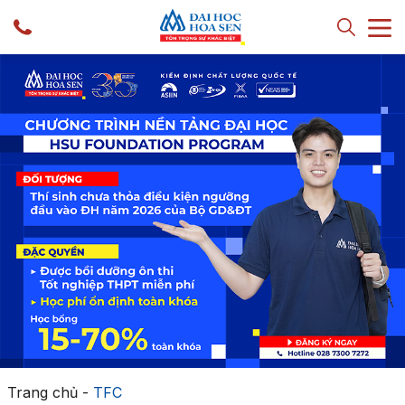
Trang chủ
-
TFC