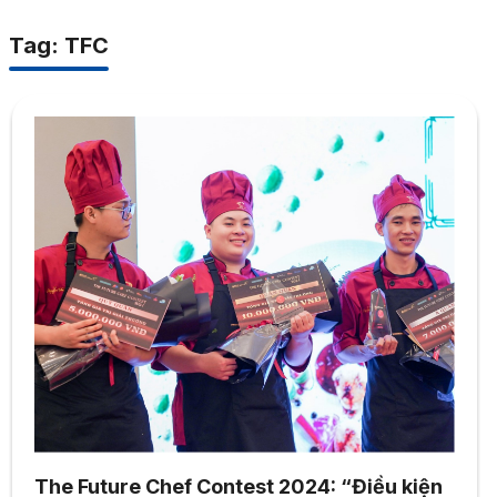
Tag: TFC
The Future Chef Contest 2024: “Điều kiện