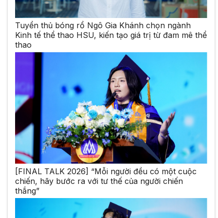
Tuyển thủ bóng rổ Ngô Gia Khánh chọn ngành
Kinh tế thể thao HSU, kiến tạo giá trị từ đam mê thể
thao
[FINAL TALK 2026] “Mỗi người đều có một cuộc
chiến, hãy bước ra với tư thế của người chiến
thắng”