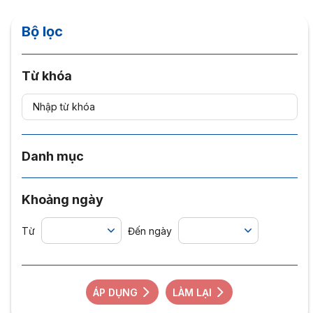
Bộ lọc
Từ khóa
Danh mục
Khoảng ngày
Từ
Đến ngày
ÁP DỤNG
LÀM LẠI