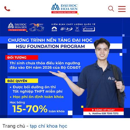
Trang chủ
-
tạp chí khoa học