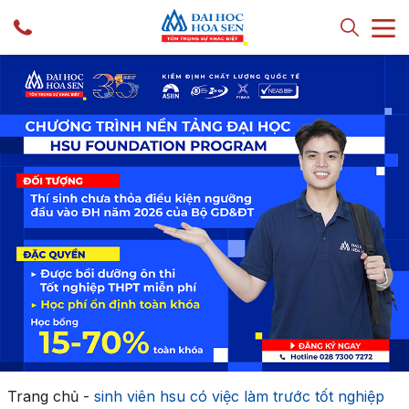
Trang chủ
-
sinh viên hsu có việc làm trước tốt nghiệp