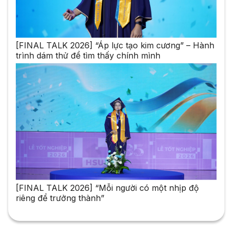
[FINAL TALK 2026] “Áp lực tạo kim cương” – Hành
trình dám thử để tìm thấy chính mình
[FINAL TALK 2026] “Mỗi người có một nhịp độ
riêng để trưởng thành”