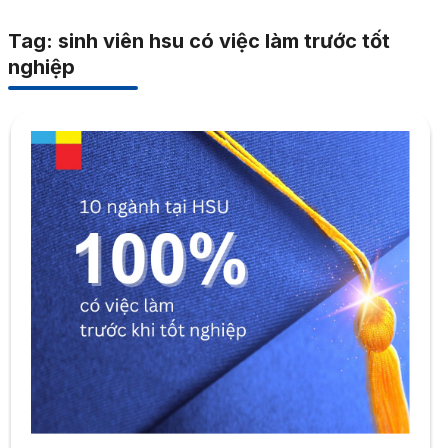
Tag: sinh viên hsu có việc làm trước tốt
nghiệp