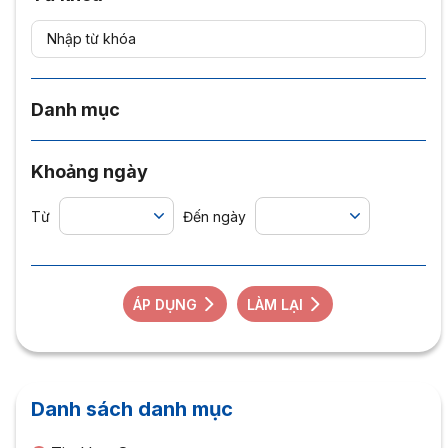
Danh mục
Khoảng ngày
Từ
Đến ngày
ÁP DỤNG
LÀM LẠI
Danh sách danh mục