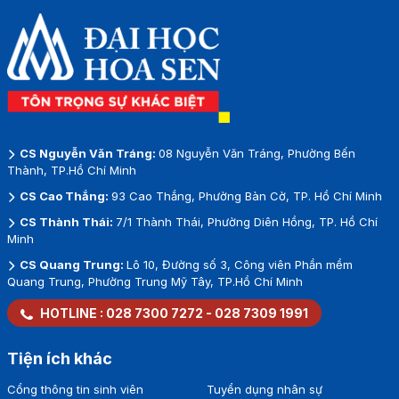
CS Nguyễn Văn Tráng:
08 Nguyễn Văn Tráng, Phường Bến
Thành, TP.Hồ Chí Minh
CS Cao Thắng:
93 Cao Thắng, Phường Bàn Cờ, TP. Hồ Chí Minh
CS Thành Thái:
7/1 Thành Thái, Phường Diên Hồng, TP. Hồ Chí
Minh
CS Quang Trung:
Lô 10, Đường số 3, Công viên Phần mềm
Quang Trung, Phường Trung Mỹ Tây, TP.Hồ Chí Minh
HOTLINE :
028 7300 7272
-
028 7309 1991
Tiện ích khác
Cổng thông tin sinh viên
Tuyển dụng nhân sự