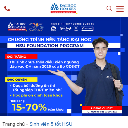
Trang chủ
-
Sinh viên 5 tốt HSU