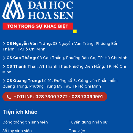
CS Nguyễn Văn Tráng:
08 Nguyễn Văn Tráng, Phường Bến
Thành, TP.Hồ Chí Minh
CS Cao Thắng:
93 Cao Thắng, Phường Bàn Cờ, TP. Hồ Chí Minh
CS Thành Thái:
7/1 Thành Thái, Phường Diên Hồng, TP. Hồ Chí
Minh
CS Quang Trung:
Lô 10, Đường số 3, Công viên Phần mềm
Quang Trung, Phường Trung Mỹ Tây, TP.Hồ Chí Minh
HOTLINE :
028 7300 7272
-
028 7309 1991
Tiện ích khác
Cổng thông tin sinh viên
Tuyển dụng nhân sự
Sổ tay sinh viên
Thư viện