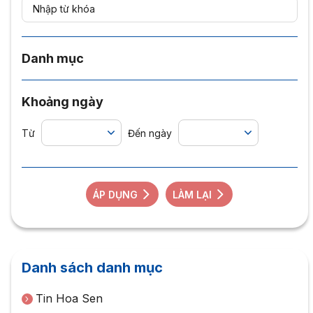
Danh mục
Khoảng ngày
Từ
Đến ngày
ÁP DỤNG
LÀM LẠI
Danh sách danh mục
Tin Hoa Sen