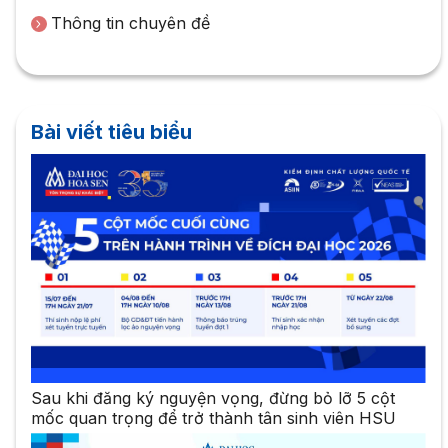
Thông tin chuyên đề
Bài viết tiêu biểu
Sau khi đăng ký nguyện vọng, đừng bỏ lỡ 5 cột
mốc quan trọng để trở thành tân sinh viên HSU