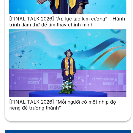
[FINAL TALK 2026] “Áp lực tạo kim cương” – Hành
trình dám thử để tìm thấy chính mình
[FINAL TALK 2026] “Mỗi người có một nhịp độ
riêng để trưởng thành”