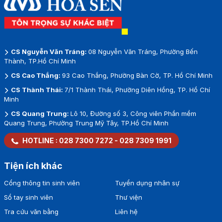
CS Nguyễn Văn Tráng:
08 Nguyễn Văn Tráng, Phường Bến
Thành, TP.Hồ Chí Minh
CS Cao Thắng:
93 Cao Thắng, Phường Bàn Cờ, TP. Hồ Chí Minh
CS Thành Thái:
7/1 Thành Thái, Phường Diên Hồng, TP. Hồ Chí
Minh
CS Quang Trung:
Lô 10, Đường số 3, Công viên Phần mềm
Quang Trung, Phường Trung Mỹ Tây, TP.Hồ Chí Minh
HOTLINE :
028 7300 7272
-
028 7309 1991
Tiện ích khác
Cổng thông tin sinh viên
Tuyển dụng nhân sự
Sổ tay sinh viên
Thư viện
Tra cứu văn bằng
Liên hệ