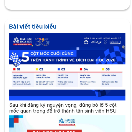
Bài viết tiêu biểu
Sau khi đăng ký nguyện vọng, đừng bỏ lỡ 5 cột
mốc quan trọng để trở thành tân sinh viên HSU