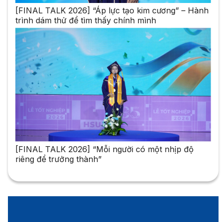
[FINAL TALK 2026] “Áp lực tạo kim cương” – Hành
trình dám thử để tìm thấy chính mình
[FINAL TALK 2026] “Mỗi người có một nhịp độ
riêng để trưởng thành”