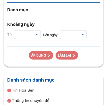
Danh mục
Khoảng ngày
Từ
Đến ngày
ÁP DỤNG
LÀM LẠI
Danh sách danh mục
Tin Hoa Sen
Thông tin chuyên đề