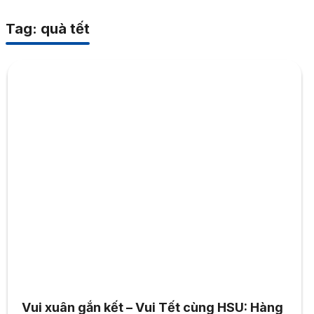
Tag: quà tết
Vui xuân gắn kết – Vui Tết cùng HSU: Hàng