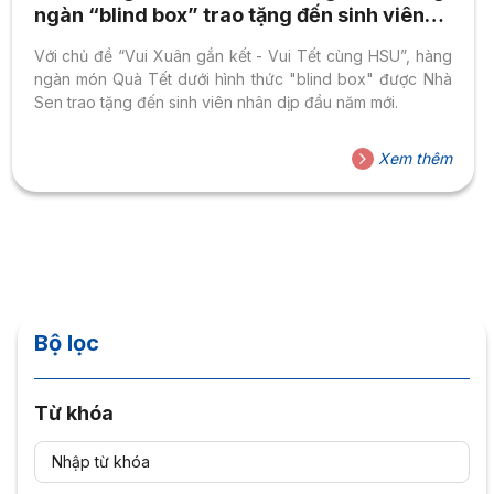
ngàn “blind box” trao tặng đến sinh viên
đầu năm mới
Với chủ đề “Vui Xuân gắn kết - Vui Tết cùng HSU”, hàng
ngàn món Quà Tết dưới hình thức "blind box" được Nhà
Sen trao tặng đến sinh viên nhân dịp đầu năm mới.
Xem thêm
Bộ lọc
Từ khóa